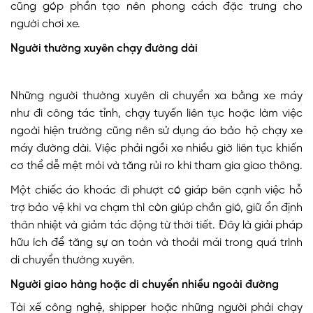
cũng góp phần tạo nên phong cách đặc trưng cho
người chơi xe.
Người thường xuyên chạy đường dài
Những người thường xuyên di chuyển xa bằng xe máy
như đi công tác tỉnh, chạy tuyến liên tục hoặc làm việc
ngoài hiện trường cũng nên sử dụng áo bảo hộ chạy xe
máy đường dài. Việc phải ngồi xe nhiều giờ liên tục khiến
cơ thể dễ mệt mỏi và tăng rủi ro khi tham gia giao thông.
Một chiếc áo khoác đi phượt có giáp bên cạnh việc hỗ
trợ bảo vệ khi va chạm thì còn giúp chắn gió, giữ ổn định
thân nhiệt và giảm tác động từ thời tiết. Đây là giải pháp
hữu ích để tăng sự an toàn và thoải mái trong quá trình
di chuyển thường xuyên.
Người giao hàng hoặc di chuyển nhiều ngoài đường
Tài xế công nghệ, shipper hoặc những người phải chạy