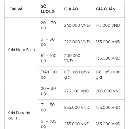
SỐ
LOẠI VẢI
GIÁ ÁO
GIÁ QUẦN
LƯỢNG
20 – 30
240.000 VNĐ
175.000 VNĐ
bộ
31 – 50
220.000 VNĐ
155.000 VNĐ
bộ
Kaki Nam Định
51 – 100
200.000
135.000 VNĐ
bộ
VNĐ
Trên 100
Gửi mẫu báo
Gửi mẫu báo
bộ
giá
giá
20 – 30
275.000 VNĐ
205.000 VNĐ
bộ
31 – 50
255.000 VNĐ
185.000 VNĐ
bộ
Kaki Pangrim
loại 1
51 – 100
235.000 VNĐ
165.000 VNĐ
bộ