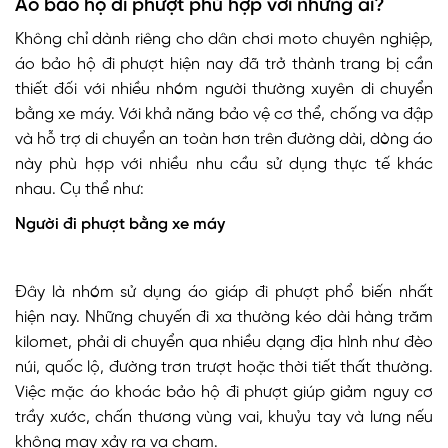
Áo bảo hộ đi phượt phù hợp với những ai?
Không chỉ dành riêng cho dân chơi moto chuyên nghiệp,
áo bảo hộ đi phượt hiện nay đã trở thành trang bị cần
thiết đối với nhiều nhóm người thường xuyên di chuyển
bằng xe máy. Với khả năng bảo vệ cơ thể, chống va đập
và hỗ trợ di chuyển an toàn hơn trên đường dài, dòng áo
này phù hợp với nhiều nhu cầu sử dụng thực tế khác
nhau. Cụ thể như:
Người đi phượt bằng xe máy
Đây là nhóm sử dụng áo giáp đi phượt phổ biến nhất
hiện nay. Những chuyến đi xa thường kéo dài hàng trăm
kilomet, phải di chuyển qua nhiều dạng địa hình như đèo
núi, quốc lộ, đường trơn trượt hoặc thời tiết thất thường.
Việc mặc áo khoác bảo hộ đi phượt giúp giảm nguy cơ
trầy xước, chấn thương vùng vai, khuỷu tay và lưng nếu
không may xảy ra va chạm.