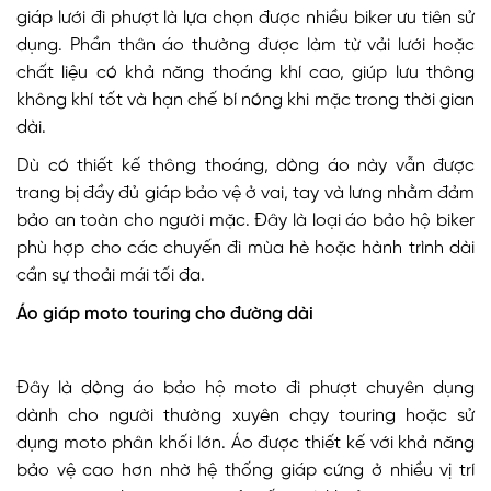
giáp lưới đi phượt là lựa chọn được nhiều biker ưu tiên sử
dụng. Phần thân áo thường được làm từ vải lưới hoặc
chất liệu có khả năng thoáng khí cao, giúp lưu thông
không khí tốt và hạn chế bí nóng khi mặc trong thời gian
dài.
Dù có thiết kế thông thoáng, dòng áo này vẫn được
trang bị đầy đủ giáp bảo vệ ở vai, tay và lưng nhằm đảm
bảo an toàn cho người mặc. Đây là loại áo bảo hộ biker
phù hợp cho các chuyến đi mùa hè hoặc hành trình dài
cần sự thoải mái tối đa.
Áo giáp moto touring cho đường dài
Đây là dòng áo bảo hộ moto đi phượt chuyên dụng
dành cho người thường xuyên chạy touring hoặc sử
dụng moto phân khối lớn. Áo được thiết kế với khả năng
bảo vệ cao hơn nhờ hệ thống giáp cứng ở nhiều vị trí