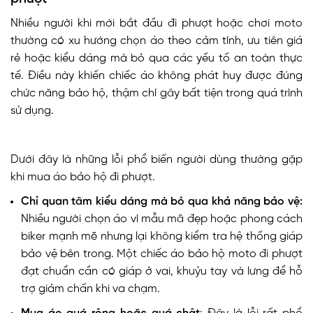
Nhiều người khi mới bắt đầu đi phượt hoặc chơi moto
thường có xu hướng chọn áo theo cảm tính, ưu tiên giá
rẻ hoặc kiểu dáng mà bỏ qua các yếu tố an toàn thực
tế. Điều này khiến chiếc áo không phát huy được đúng
chức năng bảo hộ, thậm chí gây bất tiện trong quá trình
sử dụng.
Dưới đây là những lỗi phổ biến người dùng thường gặp
khi mua áo bảo hộ đi phượt.
Chỉ quan tâm kiểu dáng mà bỏ qua khả năng bảo vệ:
Nhiều người chọn áo vì mẫu mã đẹp hoặc phong cách
biker mạnh mẽ nhưng lại không kiểm tra hệ thống giáp
bảo vệ bên trong. Một chiếc áo bảo hộ moto đi phượt
đạt chuẩn cần có giáp ở vai, khuỷu tay và lưng để hỗ
trợ giảm chấn khi va chạm.