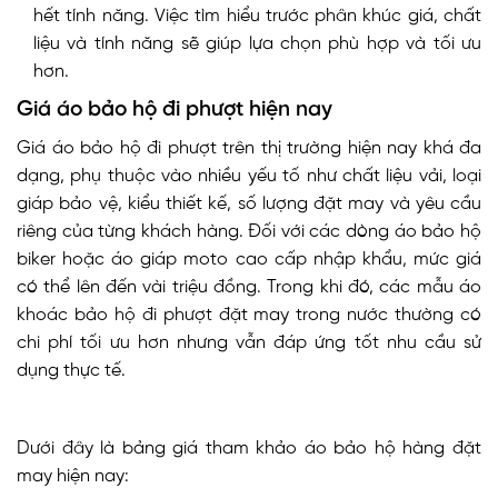
hết tính năng. Việc tìm hiểu trước phân khúc giá, chất
liệu và tính năng sẽ giúp lựa chọn phù hợp và tối ưu
hơn.
Giá áo bảo hộ đi phượt hiện nay
Giá áo bảo hộ đi phượt trên thị trường hiện nay khá đa
dạng, phụ thuộc vào nhiều yếu tố như chất liệu vải, loại
giáp bảo vệ, kiểu thiết kế, số lượng đặt may và yêu cầu
riêng của từng khách hàng. Đối với các dòng áo bảo hộ
biker hoặc áo giáp moto cao cấp nhập khẩu, mức giá
có thể lên đến vài triệu đồng. Trong khi đó, các mẫu áo
khoác bảo hộ đi phượt đặt may trong nước thường có
chi phí tối ưu hơn nhưng vẫn đáp ứng tốt nhu cầu sử
dụng thực tế.
Dưới đây là bảng giá tham khảo áo bảo hộ hàng đặt
may hiện nay: