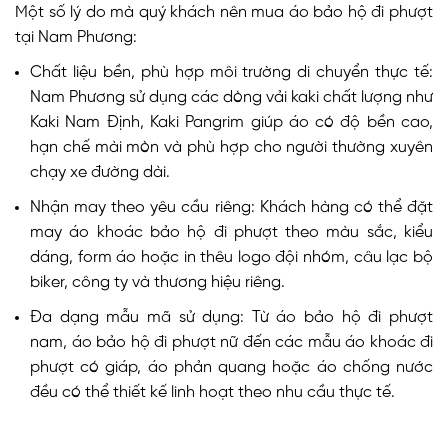
Một số lý do mà quý khách nên mua áo bảo hộ đi phượt
tại Nam Phương:
Chất liệu bền, phù hợp môi trường di chuyển thực tế:
Nam Phương sử dụng các dòng vải kaki chất lượng như
Kaki Nam Định, Kaki Pangrim giúp áo có độ bền cao,
hạn chế mài mòn và phù hợp cho người thường xuyên
chạy xe đường dài.
Nhận may theo yêu cầu riêng: Khách hàng có thể đặt
may áo khoác bảo hộ đi phượt theo màu sắc, kiểu
dáng, form áo hoặc in thêu logo đội nhóm, câu lạc bộ
biker, công ty và thương hiệu riêng.
Đa dạng mẫu mã sử dụng: Từ áo bảo hộ đi phượt
nam, áo bảo hộ đi phượt nữ đến các mẫu áo khoác đi
phượt có giáp, áo phản quang hoặc áo chống nước
đều có thể thiết kế linh hoạt theo nhu cầu thực tế.