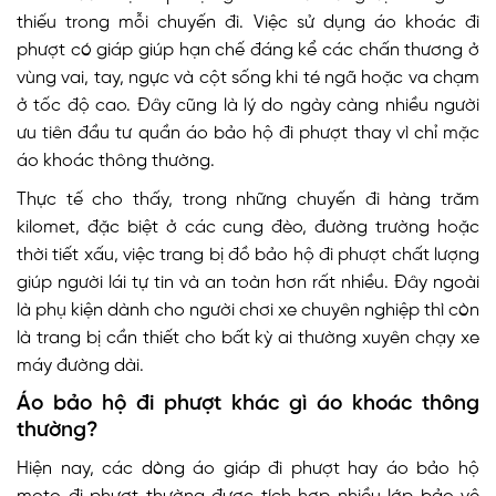
thiếu trong mỗi chuyến đi. Việc sử dụng áo khoác đi
phượt có giáp giúp hạn chế đáng kể các chấn thương ở
vùng vai, tay, ngực và cột sống khi té ngã hoặc va chạm
ở tốc độ cao. Đây cũng là lý do ngày càng nhiều người
ưu tiên đầu tư quần áo bảo hộ đi phượt thay vì chỉ mặc
áo khoác thông thường.
Thực tế cho thấy, trong những chuyến đi hàng trăm
kilomet, đặc biệt ở các cung đèo, đường trường hoặc
thời tiết xấu, việc trang bị đồ bảo hộ đi phượt chất lượng
giúp người lái tự tin và an toàn hơn rất nhiều. Đây ngoài
là phụ kiện dành cho người chơi xe chuyên nghiệp thì còn
là trang bị cần thiết cho bất kỳ ai thường xuyên chạy xe
máy đường dài.
Áo bảo hộ đi phượt khác gì áo khoác thông
thường?
Hiện nay, các dòng áo giáp đi phượt hay áo bảo hộ