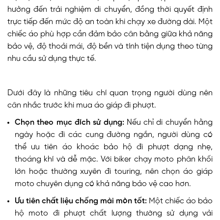
hưởng đến trải nghiệm di chuyển, đồng thời quyết định
trực tiếp đến mức độ an toàn khi chạy xe đường dài. Một
chiếc áo phù hợp cần đảm bảo cân bằng giữa khả năng
bảo vệ, độ thoải mái, độ bền và tính tiện dụng theo từng
nhu cầu sử dụng thực tế.
Dưới đây là những tiêu chí quan trọng người dùng nên
cân nhắc trước khi mua áo giáp đi phượt.
Chọn theo mục đích sử dụng:
Nếu chỉ di chuyển hằng
ngày hoặc đi các cung đường ngắn, người dùng có
thể ưu tiên áo khoác bảo hộ đi phượt dạng nhẹ,
thoáng khí và dễ mặc. Với biker chạy moto phân khối
lớn hoặc thường xuyên đi touring, nên chọn áo giáp
moto chuyên dụng có khả năng bảo vệ cao hơn.
Ưu tiên chất liệu chống mài mòn tốt:
Một chiếc áo bảo
hộ moto đi phượt chất lượng thường sử dụng vải