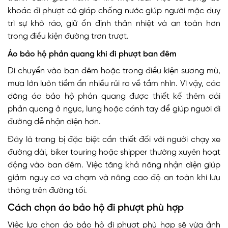
khoác đi phượt có giáp chống nước giúp người mặc duy
trì sự khô ráo, giữ ổn định thân nhiệt và an toàn hơn
trong điều kiện đường trơn trượt.
Áo bảo hộ phản quang khi đi phượt ban đêm
Di chuyển vào ban đêm hoặc trong điều kiện sương mù,
mưa lớn luôn tiềm ẩn nhiều rủi ro về tầm nhìn. Vì vậy, các
dòng áo bảo hộ phản quang được thiết kế thêm dải
phản quang ở ngực, lưng hoặc cánh tay để giúp người đi
đường dễ nhận diện hơn.
Đây là trang bị đặc biệt cần thiết đối với người chạy xe
đường dài, biker touring hoặc shipper thường xuyên hoạt
động vào ban đêm. Việc tăng khả năng nhận diện giúp
giảm nguy cơ va chạm và nâng cao độ an toàn khi lưu
thông trên đường tối.
Cách chọn áo bảo hộ đi phượt phù hợp
Việc lựa chọn áo bảo hộ đi phượt phù hợp sẽ vừa ảnh