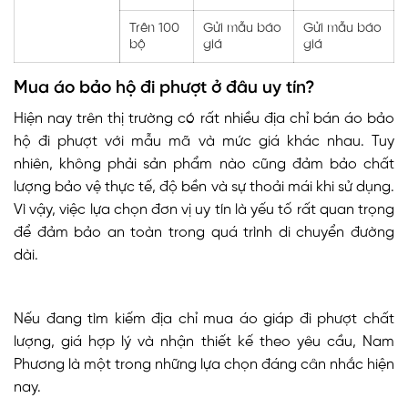
Trên 100
Gửi mẫu báo
Gửi mẫu báo
bộ
giá
giá
Mua áo bảo hộ đi phượt ở đâu uy tín?
Hiện nay trên thị trường có rất nhiều địa chỉ bán áo bảo
hộ đi phượt với mẫu mã và mức giá khác nhau. Tuy
nhiên, không phải sản phẩm nào cũng đảm bảo chất
lượng bảo vệ thực tế, độ bền và sự thoải mái khi sử dụng.
Vì vậy, việc lựa chọn đơn vị uy tín là yếu tố rất quan trọng
để đảm bảo an toàn trong quá trình di chuyển đường
dài.
Nếu đang tìm kiếm địa chỉ mua áo giáp đi phượt chất
lượng, giá hợp lý và nhận thiết kế theo yêu cầu, Nam
Phương là một trong những lựa chọn đáng cân nhắc hiện
nay.