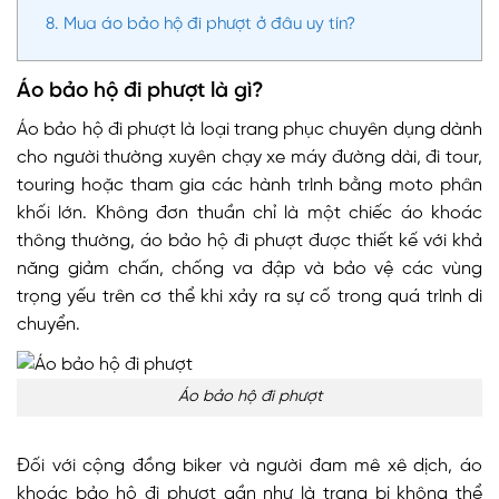
8.
Mua áo bảo hộ đi phượt ở đâu uy tín?
Áo bảo hộ đi phượt là gì?
Áo bảo hộ đi phượt là loại trang phục chuyên dụng dành
cho người thường xuyên chạy xe máy đường dài, đi tour,
touring hoặc tham gia các hành trình bằng moto phân
khối lớn. Không đơn thuần chỉ là một chiếc áo khoác
thông thường, áo bảo hộ đi phượt được thiết kế với khả
năng giảm chấn, chống va đập và bảo vệ các vùng
trọng yếu trên cơ thể khi xảy ra sự cố trong quá trình di
chuyển.
Áo bảo hộ đi phượt
Đối với cộng đồng biker và người đam mê xê dịch, áo
khoác bảo hộ đi phượt gần như là trang bị không thể