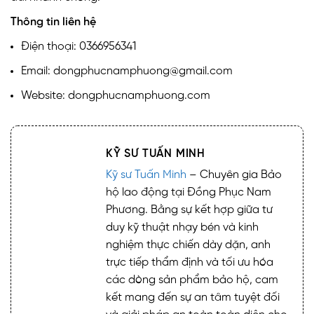
Thông tin liên hệ
Điện thoại: 0366956341
Email: dongphucnamphuong@gmail.com
Website: dongphucnamphuong.com
KỸ SƯ TUẤN MINH
Kỹ sư Tuấn Minh
– Chuyên gia Bảo
hộ lao động tại Đồng Phục Nam
Phương. Bằng sự kết hợp giữa tư
duy kỹ thuật nhạy bén và kinh
nghiệm thực chiến dày dặn, anh
trực tiếp thẩm định và tối ưu hóa
các dòng sản phẩm bảo hộ, cam
kết mang đến sự an tâm tuyệt đối