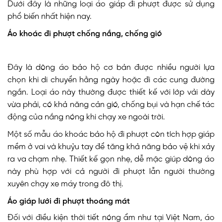
Dưới đây là những loại áo giáp đi phượt được sử dụng
phổ biến nhất hiện nay.
Áo khoác đi phượt chống nắng, chống gió
Đây là dòng áo bảo hộ cơ bản được nhiều người lựa
chọn khi di chuyển hằng ngày hoặc đi các cung đường
ngắn. Loại áo này thường được thiết kế với lớp vải dày
vừa phải, có khả năng cản gió, chống bụi và hạn chế tác
động của nắng nóng khi chạy xe ngoài trời.
Một số mẫu áo khoác bảo hộ đi phượt còn tích hợp giáp
mềm ở vai và khuỷu tay để tăng khả năng bảo vệ khi xảy
ra va chạm nhẹ. Thiết kế gọn nhẹ, dễ mặc giúp dòng áo
này phù hợp với cả người đi phượt lẫn người thường
xuyên chạy xe máy trong đô thị.
Áo giáp lưới đi phượt thoáng mát
Đối với điều kiện thời tiết nóng ẩm như tại Việt Nam, áo