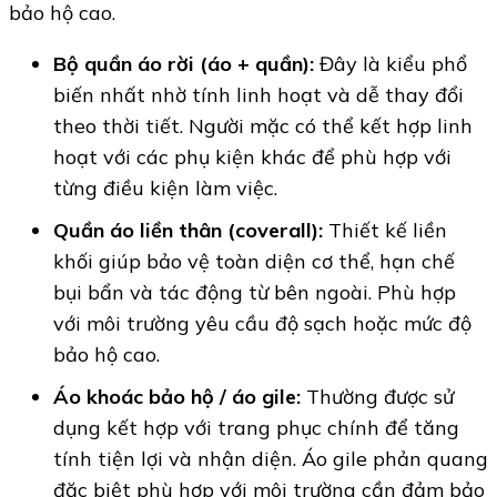
bảo hộ cao.
Bộ quần áo rời (áo + quần):
Đây là kiểu phổ
biến nhất nhờ tính linh hoạt và dễ thay đổi
theo thời tiết. Người mặc có thể kết hợp linh
hoạt với các phụ kiện khác để phù hợp với
từng điều kiện làm việc.
Quần áo liền thân (coverall):
Thiết kế liền
khối giúp bảo vệ toàn diện cơ thể, hạn chế
bụi bẩn và tác động từ bên ngoài. Phù hợp
với môi trường yêu cầu độ sạch hoặc mức độ
bảo hộ cao.
Áo khoác bảo hộ / áo gile:
Thường được sử
dụng kết hợp với trang phục chính để tăng
tính tiện lợi và nhận diện. Áo gile phản quang
đặc biệt phù hợp với môi trường cần đảm bảo