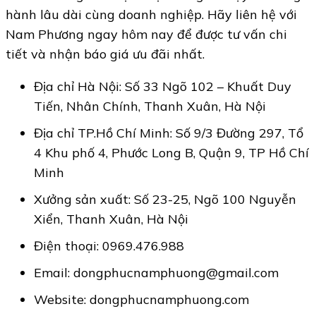
hành lâu dài cùng doanh nghiệp. Hãy liên hệ với
Nam Phương ngay hôm nay để được tư vấn chi
tiết và nhận báo giá ưu đãi nhất.
Địa chỉ Hà Nội: Số 33 Ngõ 102 – Khuất Duy
Tiến, Nhân Chính, Thanh Xuân, Hà Nội
Địa chỉ TP.Hồ Chí Minh: Số 9/3 Đường 297, Tổ
4 Khu phố 4, Phước Long B, Quận 9, TP Hồ Chí
Minh
Xưởng sản xuất: Số 23-25, Ngõ 100 Nguyễn
Xiển, Thanh Xuân, Hà Nội
Điện thoại: 0969.476.988
Email: dongphucnamphuong@gmail.com
Website:
dongphucnamphuong.com