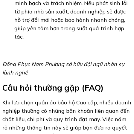
minh bạch và trách nhiệm. Nếu phát sinh lỗi
từ phía nhà sản xuất, doanh nghiệp sẽ được
hỗ trợ đổi mới hoặc bảo hành nhanh chóng,
giúp yên tâm hơn trong suốt quá trình hợp
tác.
Đồng Phục Nam Phương sở hữu đội ngũ nhân sự
lành nghề
Câu hỏi thường gặp (FAQ)
Khi lựa chọn quần áo bảo hộ Cao cấp, nhiều doanh
nghiệp thường có những băn khoăn liên quan đến
chất liệu, chi phí và quy trình đặt may. Việc nắm
rõ những thông tin này sẽ giúp bạn đưa ra quyết