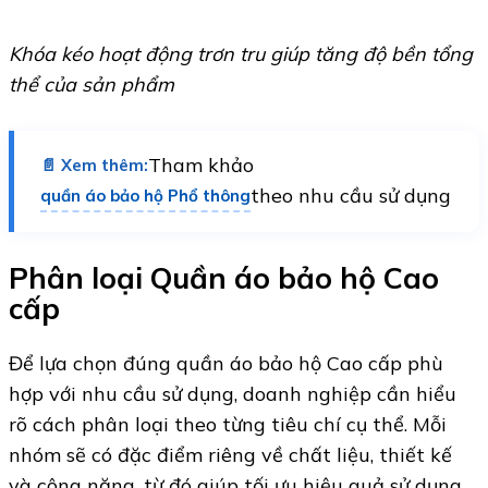
Khóa kéo hoạt động trơn tru giúp tăng độ bền tổng
thể của sản phẩm
Tham khảo
📄 Xem thêm:
theo nhu cầu sử dụng
quần áo bảo hộ Phổ thông
Phân loại Quần áo bảo hộ Cao
cấp
Để lựa chọn đúng quần áo bảo hộ Cao cấp phù
hợp với nhu cầu sử dụng, doanh nghiệp cần hiểu
rõ cách phân loại theo từng tiêu chí cụ thể. Mỗi
nhóm sẽ có đặc điểm riêng về chất liệu, thiết kế
và công năng, từ đó giúp tối ưu hiệu quả sử dụng