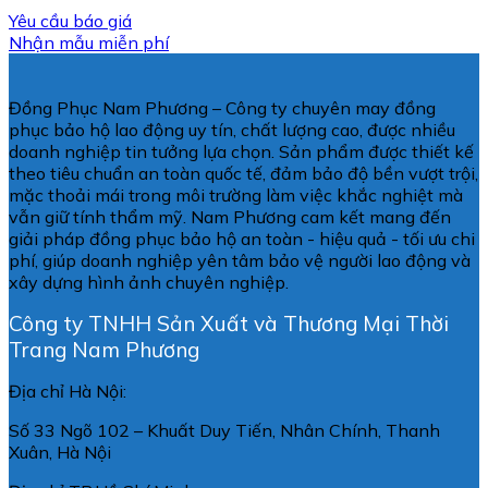
Yêu cầu báo giá
Nhận mẫu miễn phí
Đồng Phục Nam Phương – Công ty chuyên may đồng
phục bảo hộ lao động uy tín, chất lượng cao, được nhiều
doanh nghiệp tin tưởng lựa chọn. Sản phẩm được thiết kế
theo tiêu chuẩn an toàn quốc tế, đảm bảo độ bền vượt trội,
mặc thoải mái trong môi trường làm việc khắc nghiệt mà
vẫn giữ tính thẩm mỹ. Nam Phương cam kết mang đến
giải pháp đồng phục bảo hộ an toàn - hiệu quả - tối ưu chi
phí, giúp doanh nghiệp yên tâm bảo vệ người lao động và
xây dựng hình ảnh chuyên nghiệp.
Công ty TNHH Sản Xuất và Thương Mại Thời
Trang Nam Phương
Địa chỉ Hà Nội:
Số 33 Ngõ 102 – Khuất Duy Tiến, Nhân Chính, Thanh
Xuân, Hà Nội