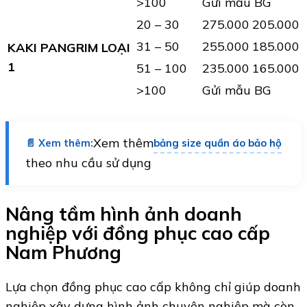
>100
Gửi mẫu BG
20 – 30
275.000
205.000
31 – 50
255.000
185.000
KAKI PANGRIM LOẠI
1
51 – 100
235.000
165.000
>100
Gửi mẫu BG
Xem thêm
bảng size quần áo bảo hộ
📄 Xem thêm:
theo nhu cầu sử dụng
Nâng tầm hình ảnh doanh
nghiệp với đồng phục cao cấp
Nam Phương
Lựa chọn đồng phục cao cấp không chỉ giúp doanh
nghiệp xây dựng hình ảnh chuyên nghiệp mà còn