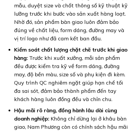
mẫu, duyệt size và chốt thông số kỹ thuật kỹ
lưỡng trước khi bước vào sản xuất hàng loạt.
Nhờ đó, sản phẩm bàn giao luôn đảm bảo
đúng về chất liệu, form dáng, đường may và
vị trí logo như đã cam kết ban đầu.
Kiểm soát chất lượng chặt chẽ trước khi giao
hàng:
Trước khi xuất xưởng, mỗi sản phẩm
đều được kiểm tra kỹ về form dáng, đường
may, độ bền màu, size số và phụ kiện đi kèm.
Quy trình QC nghiêm ngặt giúp hạn chế tối
đa sai sót, đảm bảo thành phẩm đến tay
khách hàng luôn đồng đều và chỉn chu.
Hậu mãi rõ ràng, đồng hành lâu dài cùng
doanh nghiệp:
Không chỉ dừng lại ở khâu bàn
giao, Nam Phương còn có chính sách hậu mãi