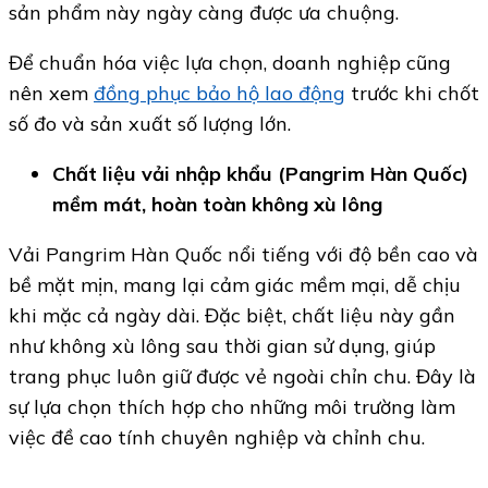
sản phẩm này ngày càng được ưa chuộng.
Để chuẩn hóa việc lựa chọn, doanh nghiệp cũng
nên xem
đồng phục bảo hộ lao động
trước khi chốt
số đo và sản xuất số lượng lớn.
Chất liệu vải nhập khẩu (Pangrim Hàn Quốc)
mềm mát, hoàn toàn không xù lông
Vải Pangrim Hàn Quốc nổi tiếng với độ bền cao và
bề mặt mịn, mang lại cảm giác mềm mại, dễ chịu
khi mặc cả ngày dài. Đặc biệt, chất liệu này gần
như không xù lông sau thời gian sử dụng, giúp
trang phục luôn giữ được vẻ ngoài chỉn chu. Đây là
sự lựa chọn thích hợp cho những môi trường làm
việc đề cao tính chuyên nghiệp và chỉnh chu.