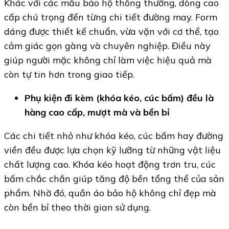
Khác với các mẫu bảo hộ thông thường, dòng cao
cấp chú trọng đến từng chi tiết đường may. Form
dáng được thiết kế chuẩn, vừa vặn với cơ thể, tạo
cảm giác gọn gàng và chuyên nghiệp. Điều này
giúp người mặc không chỉ làm việc hiệu quả mà
còn tự tin hơn trong giao tiếp.
Phụ kiện đi kèm (khóa kéo, cúc bấm) đều là
hàng cao cấp, mượt mà và bền bỉ
Các chi tiết nhỏ như khóa kéo, cúc bấm hay đường
viền đều được lựa chọn kỹ lưỡng từ những vật liệu
chất lượng cao. Khóa kéo hoạt động trơn tru, cúc
bấm chắc chắn giúp tăng độ bền tổng thể của sản
phẩm. Nhờ đó, quần áo bảo hộ không chỉ đẹp mà
còn bền bỉ theo thời gian sử dụng.