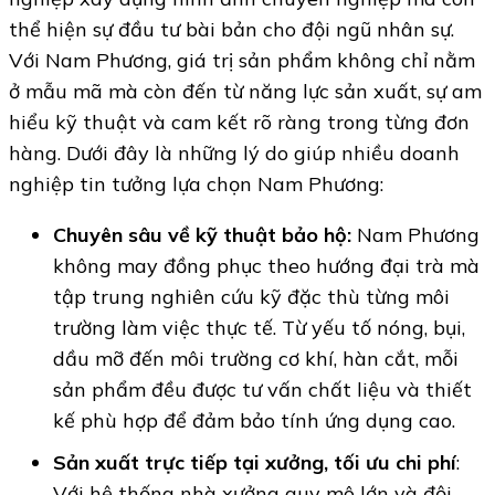
thể hiện sự đầu tư bài bản cho đội ngũ nhân sự.
Với Nam Phương, giá trị sản phẩm không chỉ nằm
ở mẫu mã mà còn đến từ năng lực sản xuất, sự am
hiểu kỹ thuật và cam kết rõ ràng trong từng đơn
hàng. Dưới đây là những lý do giúp nhiều doanh
nghiệp tin tưởng lựa chọn Nam Phương:
Chuyên sâu về kỹ thuật bảo hộ:
Nam Phương
không may đồng phục theo hướng đại trà mà
tập trung nghiên cứu kỹ đặc thù từng môi
trường làm việc thực tế. Từ yếu tố nóng, bụi,
dầu mỡ đến môi trường cơ khí, hàn cắt, mỗi
sản phẩm đều được tư vấn chất liệu và thiết
kế phù hợp để đảm bảo tính ứng dụng cao.
Sản xuất trực tiếp tại xưởng, tối ưu chi phí
:
Với hệ thống nhà xưởng quy mô lớn và đội