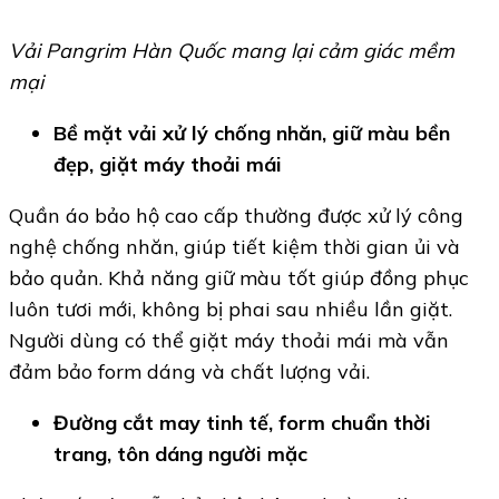
Vải Pangrim Hàn Quốc mang lại cảm giác mềm
mại
Bề mặt vải xử lý chống nhăn, giữ màu bền
đẹp, giặt máy thoải mái
Quần áo bảo hộ cao cấp thường được xử lý công
nghệ chống nhăn, giúp tiết kiệm thời gian ủi và
bảo quản. Khả năng giữ màu tốt giúp đồng phục
luôn tươi mới, không bị phai sau nhiều lần giặt.
Người dùng có thể giặt máy thoải mái mà vẫn
đảm bảo form dáng và chất lượng vải.
Đường cắt may tinh tế, form chuẩn thời
trang, tôn dáng người mặc