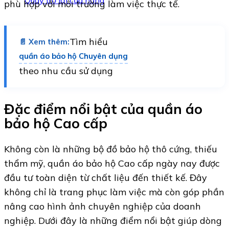
Quay trở lại cửa hàng
phù hợp với môi trường làm việc thực tế.
Tìm hiểu
📄 Xem thêm:
quần áo bảo hộ Chuyên dụng
theo nhu cầu sử dụng
Đặc điểm nổi bật của quần áo
bảo hộ Cao cấp
Không còn là những bộ đồ bảo hộ thô cứng, thiếu
thẩm mỹ, quần áo bảo hộ Cao cấp ngày nay được
đầu tư toàn diện từ chất liệu đến thiết kế. Đây
không chỉ là trang phục làm việc mà còn góp phần
nâng cao hình ảnh chuyên nghiệp của doanh
nghiệp. Dưới đây là những điểm nổi bật giúp dòng