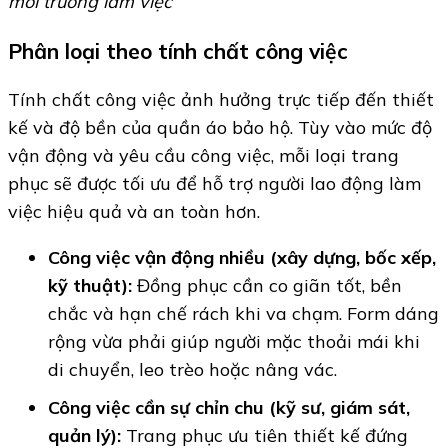
môi trường làm việc
Phân loại theo tính chất công việc
Tính chất công việc ảnh hưởng trực tiếp đến thiết
kế và độ bền của quần áo bảo hộ. Tùy vào mức độ
vận động và yêu cầu công việc, mỗi loại trang
phục sẽ được tối ưu để hỗ trợ người lao động làm
việc hiệu quả và an toàn hơn.
Công việc vận động nhiều (xây dựng, bốc xếp,
kỹ thuật):
Đồng phục cần co giãn tốt, bền
chắc và hạn chế rách khi va chạm. Form dáng
rộng vừa phải giúp người mặc thoải mái khi
di chuyển, leo trèo hoặc nâng vác.
Công việc cần sự chỉn chu (kỹ sư, giám sát,
quản lý):
Trang phục ưu tiên thiết kế đứng