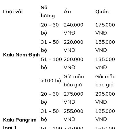
Số
Loại vải
Áo
Quần
lượng
20 – 30
240.000
175.000
bộ
VNĐ
VNĐ
31 – 50
220.000
155.000
bộ
VNĐ
VNĐ
Kaki Nam Định
51 – 100
200.000
135.000
bộ
VNĐ
VNĐ
Gửi mẫu
Gửi mẫu
>100 bộ
báo giá
báo giá
20 – 30
275.000
205.000
bộ
VNĐ
VNĐ
31 – 50
255.000
185.000
bộ
VNĐ
VNĐ
Kaki Pangrim
loại 1
51 – 100
235.000
165.000