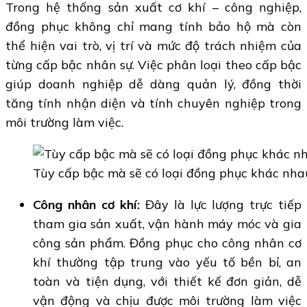
Trong hệ thống sản xuất cơ khí – công nghiệp,
đồng phục không chỉ mang tính bảo hộ mà còn
thể hiện vai trò, vị trí và mức độ trách nhiệm của
từng cấp bậc nhân sự. Việc phân loại theo cấp bậc
giúp doanh nghiệp dễ dàng quản lý, đồng thời
tăng tính nhận diện và tính chuyên nghiệp trong
môi trường làm việc.
Tùy cấp bậc mà sẽ có loại đồng phục khác nha
Công nhân cơ khí:
Đây là lực lượng trực tiếp
tham gia sản xuất, vận hành máy móc và gia
công sản phẩm. Đồng phục cho công nhân cơ
khí thường tập trung vào yếu tố bền bỉ, an
toàn và tiện dụng, với thiết kế đơn giản, dễ
vận động và chịu được môi trường làm việc