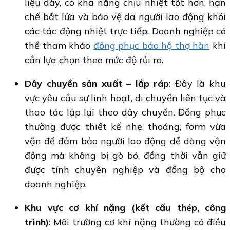
liệu dày, có khả năng chịu nhiệt tốt hơn, hạn
chế bắt lửa và bảo vệ da người lao động khỏi
các tác động nhiệt trực tiếp. Doanh nghiệp có
thể tham khảo
đồng phục bảo hộ thợ hàn
khi
cần lựa chọn theo mức độ rủi ro.
Dây chuyền sản xuất – lắp ráp
: Đây là khu
vực yêu cầu sự linh hoạt, di chuyển liên tục và
thao tác lặp lại theo dây chuyền. Đồng phục
thường được thiết kế nhẹ, thoáng, form vừa
vặn để đảm bảo người lao động dễ dàng vận
động mà không bị gò bó, đồng thời vẫn giữ
được tính chuyên nghiệp và đồng bộ cho
doanh nghiệp.
Khu vực cơ khí nặng (kết cấu thép, công
trình)
: Môi trường cơ khí nặng thường có điều