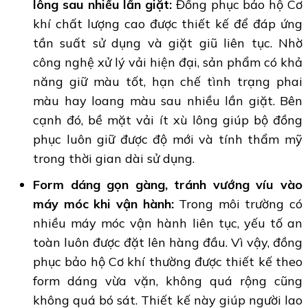
lông sau nhiều lần giặt:
Đồng phục bảo hộ Cơ
khí chất lượng cao được thiết kế để đáp ứng
tần suất sử dụng và giặt giũ liên tục. Nhờ
công nghệ xử lý vải hiện đại, sản phẩm có khả
năng giữ màu tốt, hạn chế tình trạng phai
màu hay loang màu sau nhiều lần giặt. Bên
cạnh đó, bề mặt vải ít xù lông giúp bộ đồng
phục luôn giữ được độ mới và tính thẩm mỹ
trong thời gian dài sử dụng.
Form dáng gọn gàng, tránh vướng víu vào
máy móc khi vận hành:
Trong môi trường có
nhiều máy móc vận hành liên tục, yếu tố an
toàn luôn được đặt lên hàng đầu. Vì vậy, đồng
phục bảo hộ Cơ khí thường được thiết kế theo
form dáng vừa vặn, không quá rộng cũng
không quá bó sát. Thiết kế này giúp người lao