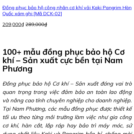
Đồng phục bảo hộ công nhân cơ khí vải Kaki Pangrim Hàn
Quốc xám ghi [Mã DCK-02]
209,000
₫
289,000
₫
100+ mẫu đồng phục bảo hộ Cơ
khí – Sản xuất cực bền tại Nam
Phương
Đồng phục bảo hộ Cơ khí – Sản xuất đóng vai trò
quan trọng trong việc đảm bảo an toàn lao động
và nâng cao tính chuyên nghiệp cho doanh nghiệp.
Tại Nam Phương, các mẫu đồng phục được thiết kế
tối ưu theo từng môi trường làm việc như gia công
cơ khí, hàn cắt, lắp ráp hay bảo trì máy móc, sử
dụng chất liệu Kaki và Pangrim bền bỉ, chống mài