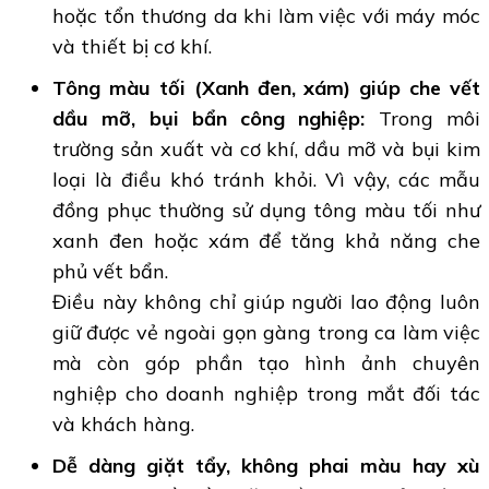
hoặc tổn thương da khi làm việc với máy móc
và thiết bị cơ khí.
Tông màu tối (Xanh đen, xám) giúp che vết
dầu mỡ, bụi bẩn công nghiệp:
Trong môi
trường sản xuất và cơ khí, dầu mỡ và bụi kim
loại là điều khó tránh khỏi. Vì vậy, các mẫu
đồng phục thường sử dụng tông màu tối như
xanh đen hoặc xám để tăng khả năng che
phủ vết bẩn.
Điều này không chỉ giúp người lao động luôn
giữ được vẻ ngoài gọn gàng trong ca làm việc
mà còn góp phần tạo hình ảnh chuyên
nghiệp cho doanh nghiệp trong mắt đối tác
và khách hàng.
Dễ dàng giặt tẩy, không phai màu hay xù