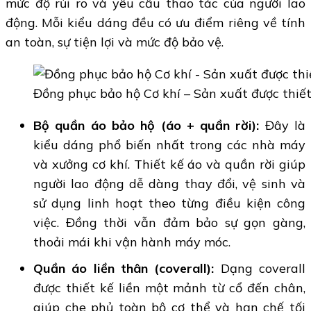
mức độ rủi ro và yêu cầu thao tác của người lao
động. Mỗi kiểu dáng đều có ưu điểm riêng về tính
an toàn, sự tiện lợi và mức độ bảo vệ.
Đồng phục bảo hộ Cơ khí – Sản xuất được thiế
Bộ quần áo bảo hộ (áo + quần rời):
Đây là
kiểu dáng phổ biến nhất trong các nhà máy
và xưởng cơ khí. Thiết kế áo và quần rời giúp
người lao động dễ dàng thay đổi, vệ sinh và
sử dụng linh hoạt theo từng điều kiện công
việc. Đồng thời vẫn đảm bảo sự gọn gàng,
thoải mái khi vận hành máy móc.
Quần áo liền thân (coverall):
Dạng coverall
được thiết kế liền một mảnh từ cổ đến chân,
giúp che phủ toàn bộ cơ thể và hạn chế tối