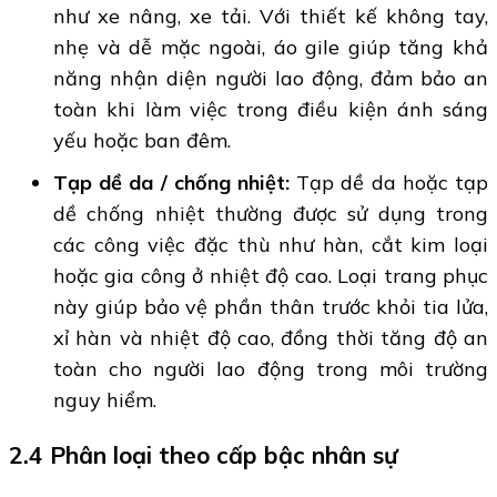
như xe nâng, xe tải. Với thiết kế không tay,
nhẹ và dễ mặc ngoài, áo gile giúp tăng khả
năng nhận diện người lao động, đảm bảo an
toàn khi làm việc trong điều kiện ánh sáng
yếu hoặc ban đêm.
Tạp dề da / chống nhiệt:
Tạp dề da hoặc tạp
dề chống nhiệt thường được sử dụng trong
các công việc đặc thù như hàn, cắt kim loại
hoặc gia công ở nhiệt độ cao. Loại trang phục
này giúp bảo vệ phần thân trước khỏi tia lửa,
xỉ hàn và nhiệt độ cao, đồng thời tăng độ an
toàn cho người lao động trong môi trường
nguy hiểm.
2.4 Phân loại theo cấp bậc nhân sự