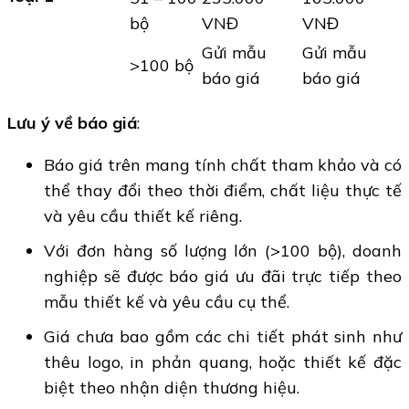
bộ
VNĐ
VNĐ
Gửi mẫu
Gửi mẫu
>100 bộ
báo giá
báo giá
Lưu ý về báo giá
:
Báo giá trên mang tính chất tham khảo và có
thể thay đổi theo thời điểm, chất liệu thực tế
và yêu cầu thiết kế riêng.
Với đơn hàng số lượng lớn (>100 bộ), doanh
nghiệp sẽ được báo giá ưu đãi trực tiếp theo
mẫu thiết kế và yêu cầu cụ thể.
Giá chưa bao gồm các chi tiết phát sinh như
thêu logo, in phản quang, hoặc thiết kế đặc
biệt theo nhận diện thương hiệu.