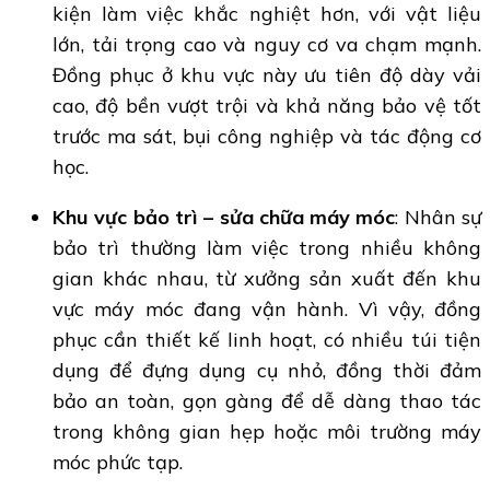
kiện làm việc khắc nghiệt hơn, với vật liệu
lớn, tải trọng cao và nguy cơ va chạm mạnh.
Đồng phục ở khu vực này ưu tiên độ dày vải
cao, độ bền vượt trội và khả năng bảo vệ tốt
trước ma sát, bụi công nghiệp và tác động cơ
học.
Khu vực bảo trì – sửa chữa máy móc
: Nhân sự
bảo trì thường làm việc trong nhiều không
gian khác nhau, từ xưởng sản xuất đến khu
vực máy móc đang vận hành. Vì vậy, đồng
phục cần thiết kế linh hoạt, có nhiều túi tiện
dụng để đựng dụng cụ nhỏ, đồng thời đảm
bảo an toàn, gọn gàng để dễ dàng thao tác
trong không gian hẹp hoặc môi trường máy
móc phức tạp.