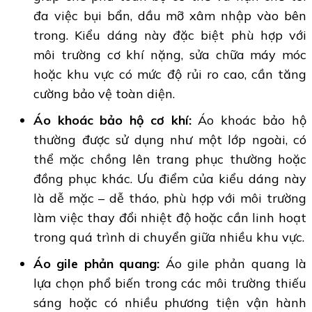
đa việc bụi bẩn, dầu mỡ xâm nhập vào bên
trong. Kiểu dáng này đặc biệt phù hợp với
môi trường cơ khí nặng, sửa chữa máy móc
hoặc khu vực có mức độ rủi ro cao, cần tăng
cường bảo vệ toàn diện.
Áo khoác bảo hộ cơ khí:
Áo khoác bảo hộ
thường được sử dụng như một lớp ngoài, có
thể mặc chồng lên trang phục thường hoặc
đồng phục khác. Ưu điểm của kiểu dáng này
là dễ mặc – dễ tháo, phù hợp với môi trường
làm việc thay đổi nhiệt độ hoặc cần linh hoạt
trong quá trình di chuyển giữa nhiều khu vực.
Áo gile phản quang:
Áo gile phản quang là
lựa chọn phổ biến trong các môi trường thiếu
sáng hoặc có nhiều phương tiện vận hành