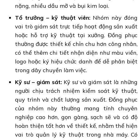
nặng, nhiều dầu mỡ và bụi kim loại.
Tổ trưởng – kỹ thuật viên:
Nhóm này đóng
vai trò giám sát trực tiếp hoạt động sản xuất
hoặc hỗ trợ kỹ thuật tại xưởng. Đồng phục
thường được thiết kế chỉn chu hơn công nhân,
có thể thêm chi tiết nhận diện như màu viền,
logo hoặc ký hiệu chức danh để dễ phân biệt
trong dây chuyền làm việc.
Kỹ sư – giám sát:
Kỹ sư và giám sát là những
người chịu trách nhiệm kiểm soát kỹ thuật,
quy trình và chất lượng sản xuất. Đồng phục
của nhóm này thường mang tính chuyên
nghiệp cao hơn, gọn gàng, sạch sẽ và có độ
hoàn thiện tốt hơn về thiết kế, nhằm thể hiện
vai trò quản lý kỹ thuật trong nhà máy. Có