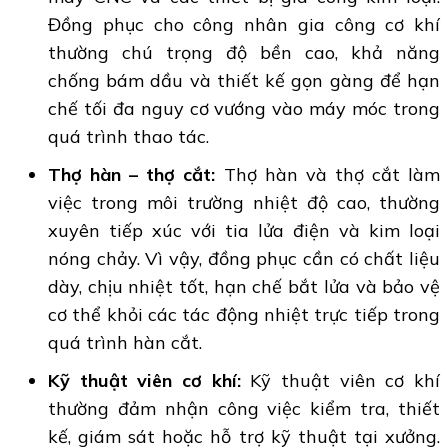
Đồng phục cho công nhân gia công cơ khí
thường chú trọng độ bền cao, khả năng
chống bám dầu và thiết kế gọn gàng để hạn
chế tối đa nguy cơ vướng vào máy móc trong
quá trình thao tác.
Thợ hàn – thợ cắt:
Thợ hàn và thợ cắt làm
việc trong môi trường nhiệt độ cao, thường
xuyên tiếp xúc với tia lửa điện và kim loại
nóng chảy. Vì vậy, đồng phục cần có chất liệu
dày, chịu nhiệt tốt, hạn chế bắt lửa và bảo vệ
cơ thể khỏi các tác động nhiệt trực tiếp trong
quá trình hàn cắt.
Kỹ thuật viên cơ khí:
Kỹ thuật viên cơ khí
thường đảm nhận công việc kiểm tra, thiết
kế, giám sát hoặc hỗ trợ kỹ thuật tại xưởng.