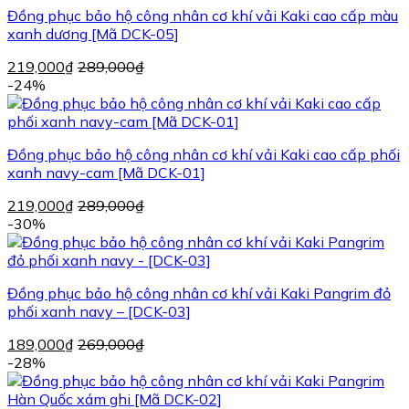
Đồng phục bảo hộ công nhân cơ khí vải Kaki cao cấp màu
xanh dương [Mã DCK-05]
219,000
₫
289,000
₫
-24%
Đồng phục bảo hộ công nhân cơ khí vải Kaki cao cấp phối
xanh navy-cam [Mã DCK-01]
219,000
₫
289,000
₫
-30%
Đồng phục bảo hộ công nhân cơ khí vải Kaki Pangrim đỏ
phối xanh navy – [DCK-03]
189,000
₫
269,000
₫
-28%