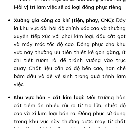
Mỗi vị trí làm việc sẽ có loại đồng phục riêng
Xưởng gia công cơ khí (tiện, phay, CNC)
: Đây
là khu vực đòi hỏi độ chính xác cao và thường
xuyên tiếp xúc với phoi kim loại, dầu cắt gọt
và máy móc tốc độ cao. Đồng phục cho khu
vực này thường ưu tiên thiết kế gọn gàng, ít
chi tiết rườm rà để tránh vướng vào trục
quay. Chất liệu cần có độ bền cao, hạn chế
bám dầu và dễ vệ sinh trong quá trình làm
việc.
Khu vực hàn – cắt kim loại
: Môi trường hàn
cắt tiềm ẩn nhiều rủi ro từ tia lửa, nhiệt độ
cao và xỉ kim loại bắn ra. Đồng phục sử dụng
trong khu vực này thường được may từ chất