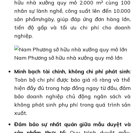
hữu nhà xưởng quy mô 2.000 m² cùng 100
nhân sự lành nghề, công suất lên đến 10.000
sản phẩm/ngày, giúp đáp ứng đơn hàng lớn,
tiến độ gấp và tối ưu chi phí cho doanh
nghiệp.
Nam Phương sở hữu nhà xưởng quy mô lớn
Minh bạch tài chính, không chi phí phát sinh:
Toàn bộ chi phí được báo giá rõ ràng và thể
hiện đầy đủ trong hợp đồng ngay từ đầu, đảm
bảo doanh nghiệp chủ động ngân sách và
không phát sinh phụ phí trong quá trình sản
xuất.
Đảm bảo sự nhất quán giữa mẫu duyệt và
sản phẩm thực tế:
Quy trình duyệt mẫu,