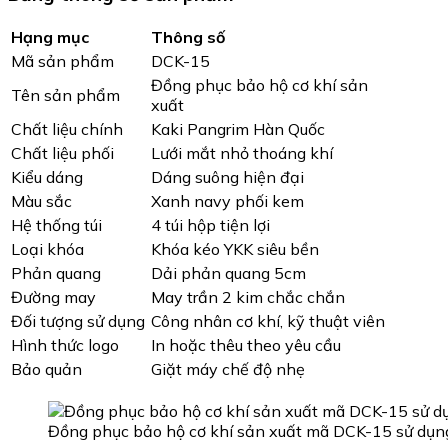
Hạng mục
Thông số
Mã sản phẩm
DCK-15
Đồng phục bảo hộ cơ khí sản
Tên sản phẩm
xuất
Chất liệu chính
Kaki Pangrim Hàn Quốc
Chất liệu phối
Lưới mắt nhỏ thoáng khí
Kiểu dáng
Dáng suông hiện đại
Màu sắc
Xanh navy phối kem
Hệ thống túi
4 túi hộp tiện lợi
Loại khóa
Khóa kéo YKK siêu bền
Phản quang
Dải phản quang 5cm
Đường may
May trần 2 kim chắc chắn
Đối tượng sử dụng
Công nhân cơ khí, kỹ thuật viên
Hình thức logo
In hoặc thêu theo yêu cầu
Bảo quản
Giặt máy chế độ nhẹ
Đồng phục bảo hộ cơ khí sản xuất mã DCK-15 sử dụng 