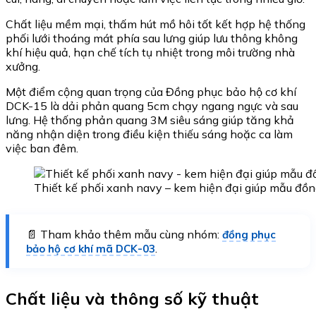
Chất liệu mềm mại, thấm hút mồ hôi tốt kết hợp hệ thống
phối lưới thoáng mát phía sau lưng giúp lưu thông không
khí hiệu quả, hạn chế tích tụ nhiệt trong môi trường nhà
xưởng.
Một điểm cộng quan trọng của Đồng phục bảo hộ cơ khí
DCK-15 là dải phản quang 5cm chạy ngang ngực và sau
lưng. Hệ thống phản quang 3M siêu sáng giúp tăng khả
năng nhận diện trong điều kiện thiếu sáng hoặc ca làm
việc ban đêm.
Thiết kế phối xanh navy – kem hiện đại giúp mẫu đồ
📄 Tham khảo thêm mẫu cùng nhóm:
đồng phục
.
bảo hộ cơ khí mã DCK-03
Chất liệu và thông số kỹ thuật