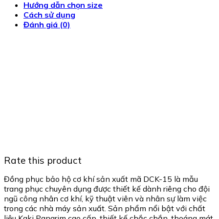
Hướng dẫn chọn size
Cách sử dụng
Đánh giá (0)
Rate this product
Đồng phục bảo hộ cơ khí sản xuất mã DCK-15 là mẫu
trang phục chuyên dụng được thiết kế dành riêng cho đội
ngũ công nhân cơ khí, kỹ thuật viên và nhân sự làm việc
trong các nhà máy sản xuất. Sản phẩm nổi bật với chất
liệu Kaki Pangrim cao cấp, thiết kế chắc chắn, thoáng mát