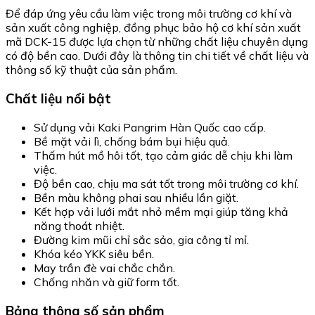
Để đáp ứng yêu cầu làm việc trong môi trường cơ khí và
sản xuất công nghiệp, đồng phục bảo hộ cơ khí sản xuất
mã DCK-15 được lựa chọn từ những chất liệu chuyên dụng
có độ bền cao. Dưới đây là thông tin chi tiết về chất liệu và
thông số kỹ thuật của sản phẩm.
Chất liệu nổi bật
Sử dụng vải Kaki Pangrim Hàn Quốc cao cấp.
Bề mặt vải lì, chống bám bụi hiệu quả.
Thấm hút mồ hôi tốt, tạo cảm giác dễ chịu khi làm
việc.
Độ bền cao, chịu ma sát tốt trong môi trường cơ khí.
Bền màu không phai sau nhiều lần giặt.
Kết hợp vải lưới mắt nhỏ mềm mại giúp tăng khả
năng thoát nhiệt.
Đường kim mũi chỉ sắc sảo, gia công tỉ mỉ.
Khóa kéo YKK siêu bền.
May trần đè vai chắc chắn.
Chống nhăn và giữ form tốt.
Bảng thông số sản phẩm