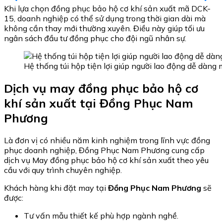
Khi lựa chọn đồng phục bảo hộ cơ khí sản xuất mã DCK-
15, doanh nghiệp có thể sử dụng trong thời gian dài mà
không cần thay mới thường xuyên. Điều này giúp tối ưu
ngân sách đầu tư đồng phục cho đội ngũ nhân sự.
Hệ thống túi hộp tiện lợi giúp người lao động dễ dàng
Dịch vụ may đồng phục bảo hộ cơ
khí sản xuất tại Đồng Phục Nam
Phương
Là đơn vị có nhiều năm kinh nghiệm trong lĩnh vực đồng
phục doanh nghiệp, Đồng Phục Nam Phương cung cấp
dịch vụ May đồng phục bảo hộ cơ khí sản xuất theo yêu
cầu với quy trình chuyên nghiệp.
Khách hàng khi đặt may tại
Đồng Phục Nam Phương
sẽ
được:
Tư vấn mẫu thiết kế phù hợp ngành nghề.