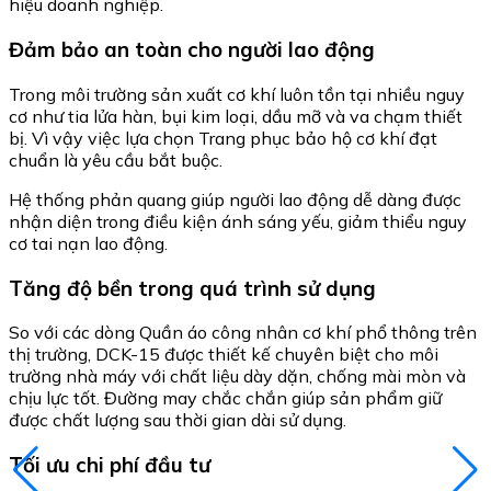
hiệu doanh nghiệp.
Đảm bảo an toàn cho người lao động
Trong môi trường sản xuất cơ khí luôn tồn tại nhiều nguy
cơ như tia lửa hàn, bụi kim loại, dầu mỡ và va chạm thiết
bị. Vì vậy việc lựa chọn Trang phục bảo hộ cơ khí đạt
chuẩn là yêu cầu bắt buộc.
Hệ thống phản quang giúp người lao động dễ dàng được
nhận diện trong điều kiện ánh sáng yếu, giảm thiểu nguy
cơ tai nạn lao động.
Tăng độ bền trong quá trình sử dụng
So với các dòng Quần áo công nhân cơ khí phổ thông trên
thị trường, DCK-15 được thiết kế chuyên biệt cho môi
trường nhà máy với chất liệu dày dặn, chống mài mòn và
chịu lực tốt. Đường may chắc chắn giúp sản phẩm giữ
được chất lượng sau thời gian dài sử dụng.
Tối ưu chi phí đầu tư