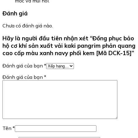
mốc và mùi hôi.
Đánh giá
Chưa có đánh giá nào.
Hãy là người đầu tiên nhận xét “Đồng phục bảo
hộ cơ khí sản xuất vải kaki pangrim phản quang
cao cấp màu xanh navy phối kem [Mã DCK-15]”
Đánh giá của bạn
*
Đánh giá của bạn
*
Tên
*