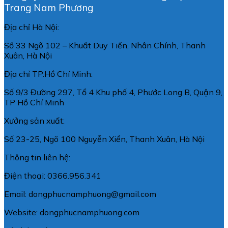
Trang Nam Phương
Địa chỉ Hà Nội:
Số 33 Ngõ 102 – Khuất Duy Tiến, Nhân Chính, Thanh
Xuân, Hà Nội
Địa chỉ TP.Hồ Chí Minh:
Số 9/3 Đường 297, Tổ 4 Khu phố 4, Phước Long B, Quận 9,
TP Hồ Chí Minh
Xưởng sản xuất:
Số 23-25, Ngõ 100 Nguyễn Xiển, Thanh Xuân, Hà Nội
Thông tin liên hệ:
Điện thoại: 0366.956.341
Email: dongphucnamphuong@gmail.com
Website: dongphucnamphuong.com