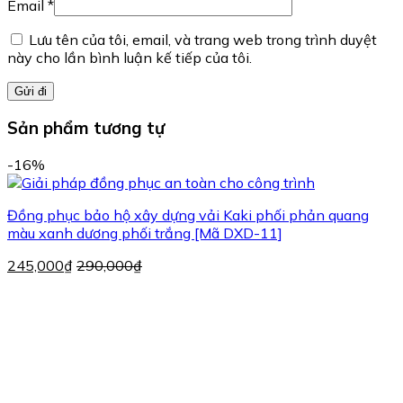
Email
*
Lưu tên của tôi, email, và trang web trong trình duyệt
này cho lần bình luận kế tiếp của tôi.
Sản phẩm tương tự
-16%
Đồng phục bảo hộ xây dựng vải Kaki phối phản quang
màu xanh dương phối trắng [Mã DXD-11]
245,000
₫
290,000
₫