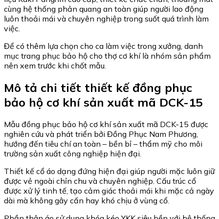
cùng hệ thống phản quang an toàn giúp người lao động
luôn thoải mái và chuyên nghiệp trong suốt quá trình làm
việc.
Để có thêm lựa chọn cho ca làm việc trong xưởng, danh
mục trang phục bảo hộ cho thợ cơ khí là nhóm sản phẩm
nên xem trước khi chốt mẫu.
Mô tả chi tiết thiết kế đồng phục
bảo hộ cơ khí sản xuất mã DCK-15
Mẫu đồng phục bảo hộ cơ khí sản xuất mã DCK-15 được
nghiên cứu và phát triển bởi Đồng Phục Nam Phương,
hướng đến tiêu chí an toàn – bền bỉ – thẩm mỹ cho môi
trường sản xuất công nghiệp hiện đại.
Thiết kế cổ áo dạng đứng hiện đại giúp người mặc luôn giữ
được vẻ ngoài chỉn chu và chuyên nghiệp. Cấu trúc cổ
được xử lý tinh tế, tạo cảm giác thoải mái khi mặc cả ngày
dài mà không gây cấn hay khó chịu ở vùng cổ.
Phần thân áo sử dụng khóa kéo YKK siêu bền với hệ thống