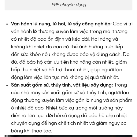
PPE chuyên dụng
Vận hành lò nung, lò hơi, lò sấy công nghiệp:
Các vị trí
vận hành lò thường xuyên làm việc trong môi trường
có nhiệt độ cao ổn định và kéo dài. Hơi nóng và
không khí nhiệt độ cao có thể ảnh hưởng trực tiếp
đến sức khỏe nếu không được bảo vệ đúng cách. Do
đó, đồ bảo hộ cần ưu tiên khả năng cản nhiệt, giảm
hấp thụ nhiệt và hỗ trợ thoát nhiệt, giúp người lao
động làm việc liên tục mà không bị quá tải nhiệt.
Sản xuất gốm sứ, thủy tinh, vật liệu xây dựng:
Trong
các nhà máy sản xuất gốm sứ và thủy tinh, người lao
động thường xuyên làm việc gần lò nung và sản phẩm
ở nhiệt độ cao. Nhiệt bức xạ trong môi trường này
diễn ra liên tục, đòi hỏi sử dụng đồ bảo hộ chịu nhiệt
chuyên dụng để hạn chế tích nhiệt và giảm nguy cơ
bỏng khi thao tác.