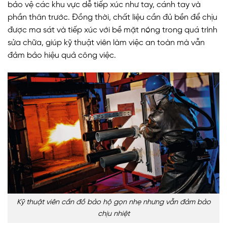
bảo vệ các khu vực dễ tiếp xúc như tay, cánh tay và
phần thân trước. Đồng thời, chất liệu cần đủ bền để chịu
được ma sát và tiếp xúc với bề mặt nóng trong quá trình
sửa chữa, giúp kỹ thuật viên làm việc an toàn mà vẫn
đảm bảo hiệu quả công việc.
Kỹ thuật viên cần đồ bảo hộ gọn nhẹ nhưng vẫn đảm bảo
chịu nhiệt