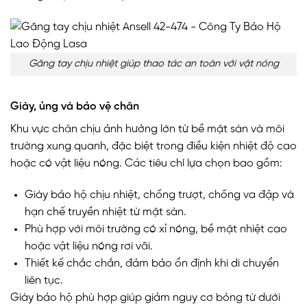
Găng tay chịu nhiệt giúp thao tác an toàn với vật nóng
Giày, ủng và bảo vệ chân
Khu vực chân chịu ảnh hưởng lớn từ bề mặt sàn và môi
trường xung quanh, đặc biệt trong điều kiện nhiệt độ cao
hoặc có vật liệu nóng. Các tiêu chí lựa chọn bao gồm:
Giày bảo hộ chịu nhiệt, chống trượt, chống va đập và
hạn chế truyền nhiệt từ mặt sàn.
Phù hợp với môi trường có xỉ nóng, bề mặt nhiệt cao
hoặc vật liệu nóng rơi vãi.
Thiết kế chắc chắn, đảm bảo ổn định khi di chuyển
liên tục.
Giày bảo hộ phù hợp giúp giảm nguy cơ bỏng từ dưới