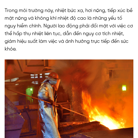
Trong môi trường này, nhiệt bức xạ, hơi nóng, tiếp xúc bề
mặt nóng và không khí nhiệt độ cao là những yếu tố
nguy hiểm chính. Người lao động phải đối mặt với việc cơ
thể hấp thụ nhiệt liên tục, dẫn đến nguy cơ tích nhiệt,
giảm hiệu suất làm việc và ảnh hưởng trực tiếp đến sức
khỏe.