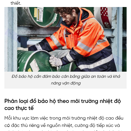
thiết.
Đồ bảo hộ cần đảm bảo cân bằng giữa an toàn và khả
năng vận động
Phân loại đồ bảo hộ theo môi trường nhiệt độ
cao thực tế
Mỗi khu vực làm việc trong môi trường nhiệt độ cao đều
có đặc thù riêng về nguồn nhiệt, cường độ tiếp xúc và