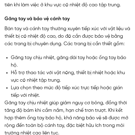
tiên khi làm việc ở khu vực có nhiệt độ cao tập trung.
Găng tay và bảo vệ cánh tay
Bàn tay và cánh tay thường xuyên tiếp xúc với vật liệu và
thiết bị có nhiệt độ cao, do đó cần được bảo vệ bằng
các trang bị chuyên dụng. Các trang bị cần thiết gồm:
Găng tay chịu nhiệt, găng dài tay hoặc ống tay bảo
hộ.
Hỗ trợ thao tác với vật nóng, thiết bị nhiệt hoặc khu
vực có nhiệt tập trung.
Lựa chọn theo mức độ tiếp xúc trực tiếp hoặc gián
tiếp với nhiệt.
Găng tay chịu nhiệt giúp giảm nguy cơ bỏng, đồng thời
tăng độ bám khi cầm nắm, hạn chế trơn trượt. Khi kết
hợp thêm ống tay bảo hộ, khả năng bảo vệ sẽ được mở
rộng đến toàn bộ cánh tay, đặc biệt hữu ích trong môi
trường nhiệt cao liên tục.