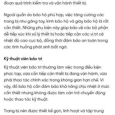
đoạn quá trình kiểm tra và vận hành thiết bị.
Ngoài quần áo bảo hộ phù hợp, việc tăng cường các
trang bị như găng tay, kính bảo hộ và giày bảo hộ là rất
cần thiết. Những phụ kiện này giúp bảo vệ các bộ phận
dễ tiếp xúc khi xử lý thiết bị hoặc tiếp cận các vị trí có
nhiệt độ cao cục bộ, đồng thời đảm bảo an toàn trong
các tình huống phát sinh bất ngờ.
Kỹ thuật viên bảo trì
Kỹ thuật viên bảo trì thường làm việc trong điều kiện
phức tạp, vừa cần tiếp cận thiết bị đang vận hành, vừa
phải thao tác chính xác trong không gian hạn chế. Vì
vậy, đồ bảo hộ cần đảm bảo khả năng chịu nhiệt ở mức
cần thiết nhưng không được làm cản trở chuyển động
hoặc thao tác kỹ thuật.
Trang bị nên được thiết kế gọn, linh hoạt và tập trung