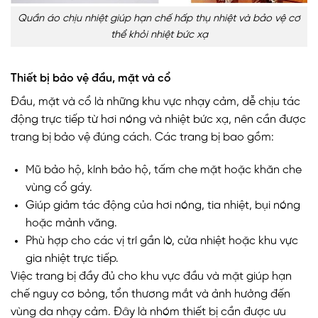
Quần áo chịu nhiệt giúp hạn chế hấp thụ nhiệt và bảo vệ cơ
thể khỏi nhiệt bức xạ
Thiết bị bảo vệ đầu, mặt và cổ
Đầu, mặt và cổ là những khu vực nhạy cảm, dễ chịu tác
động trực tiếp từ hơi nóng và nhiệt bức xạ, nên cần được
trang bị bảo vệ đúng cách. Các trang bị bao gồm:
Mũ bảo hộ, kính bảo hộ, tấm che mặt hoặc khăn che
vùng cổ gáy.
Giúp giảm tác động của hơi nóng, tia nhiệt, bụi nóng
hoặc mảnh văng.
Phù hợp cho các vị trí gần lò, cửa nhiệt hoặc khu vực
gia nhiệt trực tiếp.
Việc trang bị đầy đủ cho khu vực đầu và mặt giúp hạn
chế nguy cơ bỏng, tổn thương mắt và ảnh hưởng đến
vùng da nhạy cảm. Đây là nhóm thiết bị cần được ưu