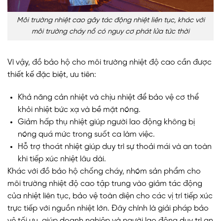
Môi trường nhiệt cao gây tác động nhiệt liên tục, khác với
môi trường cháy nổ có nguy cơ phát lửa tức thời
Vì vậy, đồ bảo hộ cho môi trường nhiệt độ cao cần được
thiết kế đặc biệt, ưu tiên:
Khả năng cản nhiệt và chịu nhiệt để bảo vệ cơ thể
khỏi nhiệt bức xạ và bề mặt nóng.
Giảm hấp thụ nhiệt giúp người lao động không bị
nóng quá mức trong suốt ca làm việc.
Hỗ trợ thoát nhiệt giúp duy trì sự thoải mái và an toàn
khi tiếp xúc nhiệt lâu dài.
Khác với đồ bảo hộ chống cháy, nhóm sản phẩm cho
môi trường nhiệt độ cao tập trung vào giảm tác động
của nhiệt liên tục, bảo vệ toàn diện cho các vị trí tiếp xúc
trực tiếp với nguồn nhiệt lớn. Đây chính là giải pháp bảo
vệ tối ưu, giúp doanh nghiệp và người lao động duy trì an