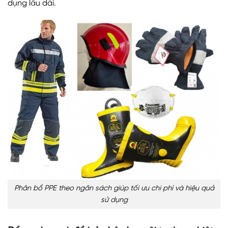
dụng lâu dài.
Phân bổ PPE theo ngân sách giúp tối ưu chi phí và hiệu quả
sử dụng