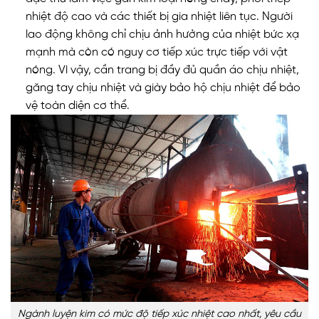
nhiệt độ cao và các thiết bị gia nhiệt liên tục. Người
lao động không chỉ chịu ảnh hưởng của nhiệt bức xạ
mạnh mà còn có nguy cơ tiếp xúc trực tiếp với vật
nóng. Vì vậy, cần trang bị đầy đủ quần áo chịu nhiệt,
găng tay chịu nhiệt và giày bảo hộ chịu nhiệt để bảo
vệ toàn diện cơ thể.
Ngành luyện kim có mức độ tiếp xúc nhiệt cao nhất, yêu cầu