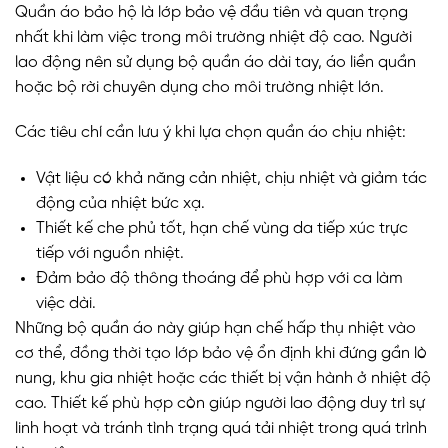
Quần áo bảo hộ là lớp bảo vệ đầu tiên và quan trọng
nhất khi làm việc trong môi trường nhiệt độ cao. Người
lao động nên sử dụng bộ quần áo dài tay, áo liền quần
hoặc bộ rời chuyên dụng cho môi trường nhiệt lớn.
Các tiêu chí cần lưu ý khi lựa chọn quần áo chịu nhiệt:
Vật liệu có khả năng cản nhiệt, chịu nhiệt và giảm tác
động của nhiệt bức xạ.
Thiết kế che phủ tốt, hạn chế vùng da tiếp xúc trực
tiếp với nguồn nhiệt.
Đảm bảo độ thông thoáng để phù hợp với ca làm
việc dài.
Những bộ quần áo này giúp hạn chế hấp thụ nhiệt vào
cơ thể, đồng thời tạo lớp bảo vệ ổn định khi đứng gần lò
nung, khu gia nhiệt hoặc các thiết bị vận hành ở nhiệt độ
cao. Thiết kế phù hợp còn giúp người lao động duy trì sự
linh hoạt và tránh tình trạng quá tải nhiệt trong quá trình