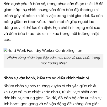
Bên cạnh yếu tố bảo vệ, trang phục cần được thiết kế để
giảm hấp thụ nhiệt nhưng vẫn đảm bảo độ thoáng khí,
tránh gây bí bách khi làm việc trong thời gian dài. Sự cân
bằng giữa an toàn và sự thoải mái sẽ giúp người lao
động duy trì thể lực ổn định, hạn chế tình trạng mất sức
và đảm bảo thao tác chính xác trong môi trường nhiệt
cao.
Nhóm công nhân trực tiếp cần mức bảo vệ cao nhất trong
môi trường nhiệt
Nhân sự vận hành, kiểm tra và điều chỉnh thiết bị
Nhóm nhân sự này thường xuyên di chuyển giữa nhiều
khu vực có mức nhiệt khác nhau, từ khu vực nhiệt cao
đến khu vực trung gian. Do đó, đồ bảo hộ cần ưu tiên sự
linh hoạt, gọn gàng và dễ vận động để không làm gián