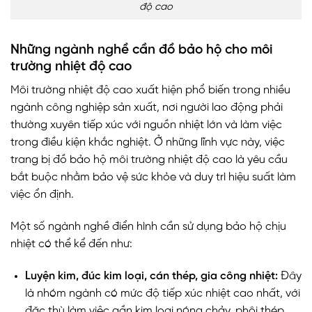
độ cao
Những ngành nghề cần đồ bảo hộ cho môi
trường nhiệt độ cao
Môi trường nhiệt độ cao xuất hiện phổ biến trong nhiều
ngành công nghiệp sản xuất, nơi người lao động phải
thường xuyên tiếp xúc với nguồn nhiệt lớn và làm việc
trong điều kiện khắc nghiệt. Ở những lĩnh vực này, việc
trang bị đồ bảo hộ môi trường nhiệt độ cao là yêu cầu
bắt buộc nhằm bảo vệ sức khỏe và duy trì hiệu suất làm
việc ổn định.
Một số ngành nghề điển hình cần sử dụng bảo hộ chịu
nhiệt có thể kể đến như:
Luyện kim, đúc kim loại, cán thép, gia công nhiệt:
Đây
là nhóm ngành có mức độ tiếp xúc nhiệt cao nhất, với
đặc thù làm việc gần kim loại nóng chảy, phôi thép