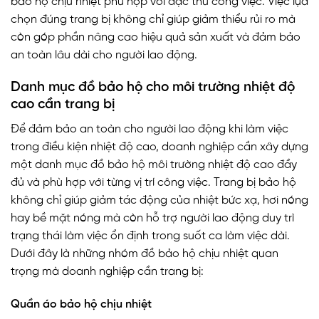
bảo hộ chịu nhiệt phù hợp với đặc thù công việc. Việc lựa
chọn đúng trang bị không chỉ giúp giảm thiểu rủi ro mà
còn góp phần nâng cao hiệu quả sản xuất và đảm bảo
an toàn lâu dài cho người lao động.
Danh mục đồ bảo hộ cho môi trường nhiệt độ
cao cần trang bị
Để đảm bảo an toàn cho người lao động khi làm việc
trong điều kiện nhiệt độ cao, doanh nghiệp cần xây dựng
một danh mục đồ bảo hộ môi trường nhiệt độ cao đầy
đủ và phù hợp với từng vị trí công việc. Trang bị bảo hộ
không chỉ giúp giảm tác động của nhiệt bức xạ, hơi nóng
hay bề mặt nóng mà còn hỗ trợ người lao động duy trì
trạng thái làm việc ổn định trong suốt ca làm việc dài.
Dưới đây là những nhóm đồ bảo hộ chịu nhiệt quan
trọng mà doanh nghiệp cần trang bị:
Quần áo bảo hộ chịu nhiệt