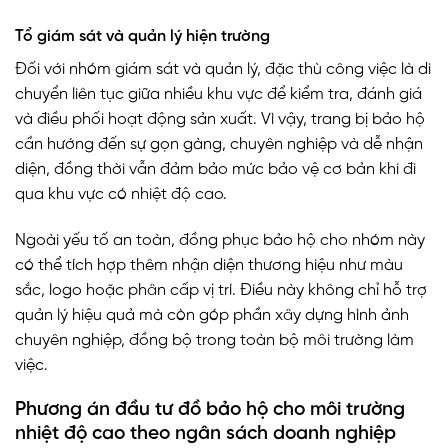
Tổ giám sát và quản lý hiện trường
Đối với nhóm giám sát và quản lý, đặc thù công việc là di
chuyển liên tục giữa nhiều khu vực để kiểm tra, đánh giá
và điều phối hoạt động sản xuất. Vì vậy, trang bị bảo hộ
cần hướng đến sự gọn gàng, chuyên nghiệp và dễ nhận
diện, đồng thời vẫn đảm bảo mức bảo vệ cơ bản khi đi
qua khu vực có nhiệt độ cao.
Ngoài yếu tố an toàn, đồng phục bảo hộ cho nhóm này
có thể tích hợp thêm nhận diện thương hiệu như màu
sắc, logo hoặc phân cấp vị trí. Điều này không chỉ hỗ trợ
quản lý hiệu quả mà còn góp phần xây dựng hình ảnh
chuyên nghiệp, đồng bộ trong toàn bộ môi trường làm
việc.
Phương án đầu tư đồ bảo hộ cho môi trường
nhiệt độ cao theo ngân sách doanh nghiệp