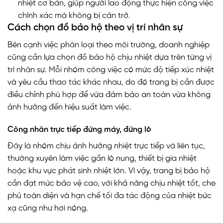
nhiệt cơ bản, giúp người lao động thực hiện công việc
chính xác mà không bị cản trở.
Cách chọn đồ bảo hộ theo vị trí nhân sự
Bên cạnh việc phân loại theo môi trường, doanh nghiệp
cũng cần lựa chọn đồ bảo hộ chịu nhiệt dựa trên từng vị
trí nhân sự. Mỗi nhóm công việc có mức độ tiếp xúc nhiệt
và yêu cầu thao tác khác nhau, do đó trang bị cần được
điều chỉnh phù hợp để vừa đảm bảo an toàn vừa không
ảnh hưởng đến hiệu suất làm việc.
Công nhân trực tiếp đứng máy, đứng lò
Đây là nhóm chịu ảnh hưởng nhiệt trực tiếp và liên tục,
thường xuyên làm việc gần lò nung, thiết bị gia nhiệt
hoặc khu vực phát sinh nhiệt lớn. Vì vậy, trang bị bảo hộ
cần đạt mức bảo vệ cao, với khả năng chịu nhiệt tốt, che
phủ toàn diện và hạn chế tối đa tác động của nhiệt bức
xạ cũng như hơi nóng.