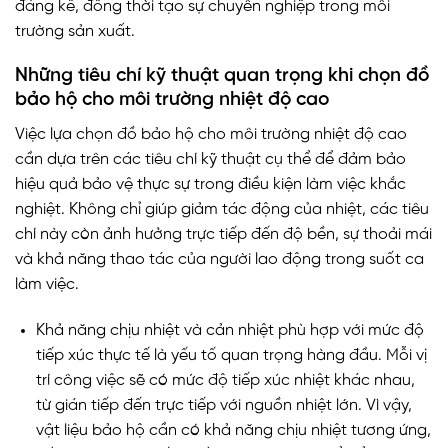
đáng kể, đồng thời tạo sự chuyên nghiệp trong môi
trường sản xuất.
Những tiêu chí kỹ thuật quan trọng khi chọn đồ
bảo hộ cho môi trường nhiệt độ cao
Việc lựa chọn đồ bảo hộ cho môi trường nhiệt độ cao
cần dựa trên các tiêu chí kỹ thuật cụ thể để đảm bảo
hiệu quả bảo vệ thực sự trong điều kiện làm việc khắc
nghiệt. Không chỉ giúp giảm tác động của nhiệt, các tiêu
chí này còn ảnh hưởng trực tiếp đến độ bền, sự thoải mái
và khả năng thao tác của người lao động trong suốt ca
làm việc.
Khả năng chịu nhiệt và cản nhiệt phù hợp với mức độ
tiếp xúc thực tế là yếu tố quan trọng hàng đầu. Mỗi vị
trí công việc sẽ có mức độ tiếp xúc nhiệt khác nhau,
từ gián tiếp đến trực tiếp với nguồn nhiệt lớn. Vì vậy,
vật liệu bảo hộ cần có khả năng chịu nhiệt tương ứng,