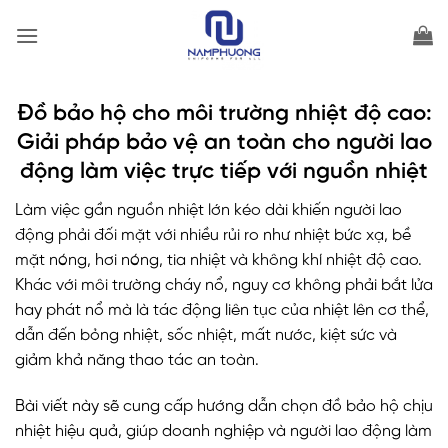
Bỏ
qua
nội
dung
Đồ bảo hộ cho môi trường nhiệt độ cao:
Giải pháp bảo vệ an toàn cho người lao
động làm việc trực tiếp với nguồn nhiệt
Làm việc gần nguồn nhiệt lớn kéo dài khiến người lao
động phải đối mặt với nhiều rủi ro như nhiệt bức xạ, bề
mặt nóng, hơi nóng, tia nhiệt và không khí nhiệt độ cao.
Khác với môi trường cháy nổ, nguy cơ không phải bắt lửa
hay phát nổ mà là tác động liên tục của nhiệt lên cơ thể,
dẫn đến bỏng nhiệt, sốc nhiệt, mất nước, kiệt sức và
giảm khả năng thao tác an toàn.
Bài viết này sẽ cung cấp hướng dẫn chọn đồ bảo hộ chịu
nhiệt hiệu quả, giúp doanh nghiệp và người lao động làm