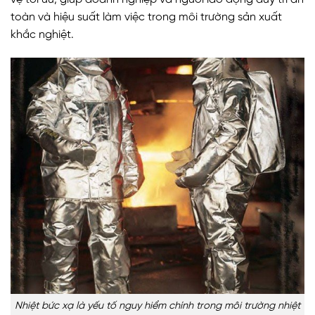
toàn và hiệu suất làm việc trong môi trường sản xuất
khắc nghiệt.
Nhiệt bức xạ là yếu tố nguy hiểm chính trong môi trường nhiệt