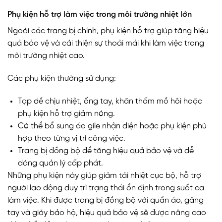
Phụ kiện hỗ trợ làm việc trong môi trường nhiệt lớn
Ngoài các trang bị chính, phụ kiện hỗ trợ giúp tăng hiệu
quả bảo vệ và cải thiện sự thoải mái khi làm việc trong
môi trường nhiệt cao.
Các phụ kiện thường sử dụng:
Tạp dề chịu nhiệt, ống tay, khăn thấm mồ hôi hoặc
phụ kiện hỗ trợ giảm nóng.
Có thể bổ sung áo gile nhận diện hoặc phụ kiện phù
hợp theo từng vị trí công việc.
Trang bị đồng bộ để tăng hiệu quả bảo vệ và dễ
dàng quản lý cấp phát.
Những phụ kiện này giúp giảm tải nhiệt cục bộ, hỗ trợ
người lao động duy trì trạng thái ổn định trong suốt ca
làm việc. Khi được trang bị đồng bộ với quần áo, găng
tay và giày bảo hộ, hiệu quả bảo vệ sẽ được nâng cao