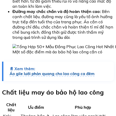
biết hơn, từ đó giảm thiểu rủi ro và nâng cao mức độ
an toàn khi làm việc.
Đường may chắc chắn và độ hoàn thiện cao:
Bên
cạnh chất liệu, đường may cũng là yếu tố ảnh hưởng
trực tiếp đến tuổi thọ của trang phục. Áo cần có
đường chỉ đều, chắc chắn và hoàn thiện tỉ mỉ để hạn
chế bung rách, đồng thời giữ được tính thẩm mỹ
trong quá trình sử dụng lâu dài.
Một số đặc điểm mà áo bảo hộ lao công cần có
📄 Xem thêm:
Áo gile lưới phản quang cho lao công ca đêm
Chất liệu may áo bảo hộ lao công
Chất
Ưu điểm
Phù hợp
liệu