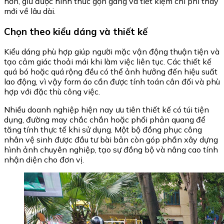
hơn, giữ được hình thức gọn gàng và tiết kiệm chi phí thay
mới về lâu dài.
Chọn theo kiểu dáng và thiết kế
Kiểu dáng phù hợp giúp người mặc vận động thuận tiện và
tạo cảm giác thoải mái khi làm việc liên tục. Các thiết kế
quá bó hoặc quá rộng đều có thể ảnh hưởng đến hiệu suất
lao động, vì vậy form áo cần được tính toán cân đối và phù
hợp với đặc thù công việc.
Nhiều doanh nghiệp hiện nay ưu tiên thiết kế có túi tiện
dụng, đường may chắc chắn hoặc phối phản quang để
tăng tính thực tế khi sử dụng. Một bộ đồng phục công
nhân vệ sinh được đầu tư bài bản còn góp phần xây dựng
hình ảnh chuyên nghiệp, tạo sự đồng bộ và nâng cao tính
nhận diện cho đơn vị.