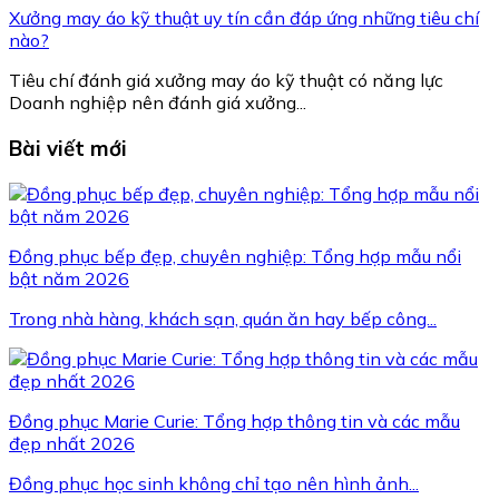
Xưởng may áo kỹ thuật uy tín cần đáp ứng những tiêu chí
nào?
Tiêu chí đánh giá xưởng may áo kỹ thuật có năng lực
Doanh nghiệp nên đánh giá xưởng...
Bài viết mới
Đồng phục bếp đẹp, chuyên nghiệp: Tổng hợp mẫu nổi
bật năm 2026
Trong nhà hàng, khách sạn, quán ăn hay bếp công...
Đồng phục Marie Curie: Tổng hợp thông tin và các mẫu
đẹp nhất 2026
Đồng phục học sinh không chỉ tạo nên hình ảnh...