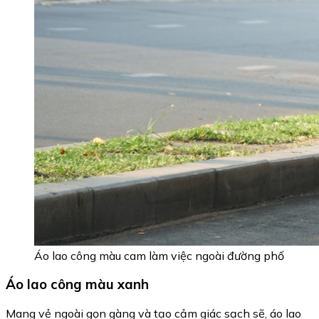
Áo lao công màu cam làm việc ngoài đường phố
Áo lao công màu xanh
Mang vẻ ngoài gọn gàng và tạo cảm giác sạch sẽ, áo lao