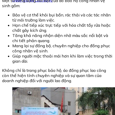
Quay trở lại cửa hàng
Một số công dụng nổi bật của áo bảo hộ công nhân vệ
sinh gồm:
Bảo vệ cơ thể khỏi bụi bẩn, rác thải và các tác nhân
từ môi trường làm việc.
Hạn chế tiếp xúc trực tiếp với hóa chất tẩy rửa hoặc
chất gây kích ứng.
Tăng khả năng nhận diện nhờ màu sắc nổi bật và
chi tiết phản quang.
Mang lại sự đồng bộ, chuyên nghiệp cho đồng phục
công nhân vệ sinh.
Giúp người mặc thoải mái hơn khi làm việc trong thời
gian dài.
Không chỉ là trang phục bảo hộ, áo đồng phục lao công
còn thể hiện tính chuyên nghiệp và sự quan tâm của
doanh nghiệp đối với người lao động.