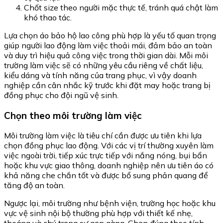
Chốt size theo người mặc thực tế, tránh quá chật làm
khó thao tác.
Lựa chọn áo bảo hộ lao công phù hợp là yếu tố quan trọng
giúp người lao động làm việc thoải mái, đảm bảo an toàn
và duy trì hiệu quả công việc trong thời gian dài. Mỗi môi
trường làm việc sẽ có những yêu cầu riêng về chất liệu,
kiểu dáng và tính năng của trang phục, vì vậy doanh
nghiệp cần cân nhắc kỹ trước khi đặt may hoặc trang bị
đồng phục cho đội ngũ vệ sinh.
Chọn theo môi trường làm việc
Môi trường làm việc là tiêu chí cần được ưu tiên khi lựa
chọn đồng phục lao động. Với các vị trí thường xuyên làm
việc ngoài trời, tiếp xúc trực tiếp với nắng nóng, bụi bẩn
hoặc khu vực giao thông, doanh nghiệp nên ưu tiên áo có
khả năng che chắn tốt và được bổ sung phản quang để
tăng độ an toàn.
Ngược lại, môi trường như bệnh viện, trường học hoặc khu
vực vệ sinh nội bộ thường phù hợp với thiết kế nhẹ,