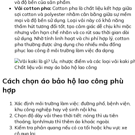
và độ bền của sản phẩm.
Vải cotton pha:
Cotton pha là chất liệu kết hợp giữa
sợi cotton và polyester nhằm cân bằng giữa sự mềm
mại và độ bền sử dụng. Loại vải này có khả năng
thấm hút tương đối tốt, tạo cảm giác dễ chịu khi mặc
nhưng vẫn hạn chế nhăn và co rút sau thời gian dài
sử dụng. Nhờ tính linh hoạt và chi phí hợp lý, cotton
pha thường được ứng dụng cho nhiều mẫu đồng
phục lao công ở môi trường làm việc đa dạng.
Chất liệu vải may áo bảo hộ lao công
Cách chọn áo bảo hộ lao công phù
hợp
Xác định môi trường làm việc: đường phố, bệnh viện,
khu công nghiệp hay vệ sinh nội khu.
Chọn độ dày vải theo thời tiết: nóng thì ưu tiên
thoáng, lạnh/mưa thì thêm áo khoác ngoài.
Kiểm tra phản quang nếu có ca tối hoặc khu vực xe
cộ qua lại.