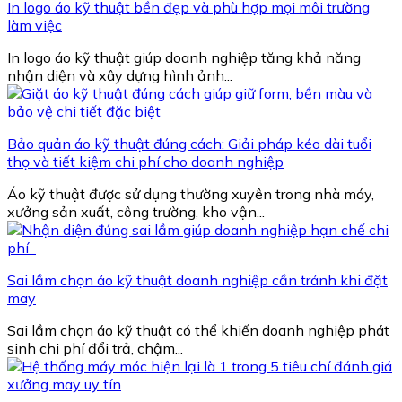
In logo áo kỹ thuật bền đẹp và phù hợp mọi môi trường
làm việc
In logo áo kỹ thuật giúp doanh nghiệp tăng khả năng
nhận diện và xây dựng hình ảnh...
Bảo quản áo kỹ thuật đúng cách: Giải pháp kéo dài tuổi
thọ và tiết kiệm chi phí cho doanh nghiệp
Áo kỹ thuật được sử dụng thường xuyên trong nhà máy,
xưởng sản xuất, công trường, kho vận...
Sai lầm chọn áo kỹ thuật doanh nghiệp cần tránh khi đặt
may
Sai lầm chọn áo kỹ thuật có thể khiến doanh nghiệp phát
sinh chi phí đổi trả, chậm...