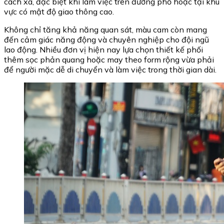
cách xa, đặc biệt khi làm việc trên đường phố hoặc tại khu
vực có mật độ giao thông cao.
Không chỉ tăng khả năng quan sát, màu cam còn mang
đến cảm giác năng động và chuyên nghiệp cho đội ngũ
lao động. Nhiều đơn vị hiện nay lựa chọn thiết kế phối
thêm sọc phản quang hoặc may theo form rộng vừa phải
để người mặc dễ di chuyển và làm việc trong thời gian dài.