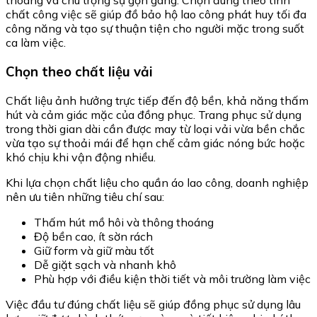
thoáng và chú trọng sự gọn gàng. Chọn đúng theo tính
chất công việc sẽ giúp đồ bảo hộ lao công phát huy tối đa
công năng và tạo sự thuận tiện cho người mặc trong suốt
ca làm việc.
Chọn theo chất liệu vải
Chất liệu ảnh hưởng trực tiếp đến độ bền, khả năng thấm
hút và cảm giác mặc của đồng phục. Trang phục sử dụng
trong thời gian dài cần được may từ loại vải vừa bền chắc
vừa tạo sự thoải mái để hạn chế cảm giác nóng bức hoặc
khó chịu khi vận động nhiều.
Khi lựa chọn chất liệu cho quần áo lao công, doanh nghiệp
nên ưu tiên những tiêu chí sau:
Thấm hút mồ hôi và thông thoáng
Độ bền cao, ít sờn rách
Giữ form và giữ màu tốt
Dễ giặt sạch và nhanh khô
Phù hợp với điều kiện thời tiết và môi trường làm việc
Việc đầu tư đúng chất liệu sẽ giúp đồng phục sử dụng lâu