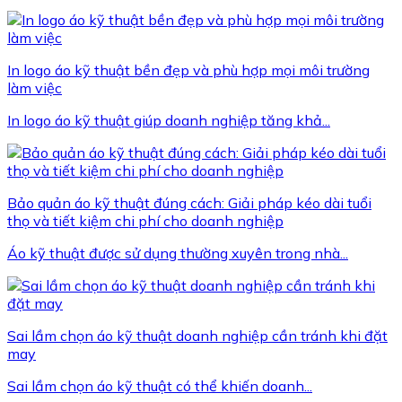
In logo áo kỹ thuật bền đẹp và phù hợp mọi môi trường
làm việc
In logo áo kỹ thuật giúp doanh nghiệp tăng khả...
Bảo quản áo kỹ thuật đúng cách: Giải pháp kéo dài tuổi
thọ và tiết kiệm chi phí cho doanh nghiệp
Áo kỹ thuật được sử dụng thường xuyên trong nhà...
Sai lầm chọn áo kỹ thuật doanh nghiệp cần tránh khi đặt
may
Sai lầm chọn áo kỹ thuật có thể khiến doanh...