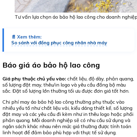
Tư vấn lựa chọn áo bảo hộ lao công cho doanh nghiệ
📄 Xem thêm:
So sánh với đồng phục công nhân nhà máy
Báo giá áo bảo hộ lao công
Giá phụ thuộc chủ yếu vào:
chất liệu, độ dày, phản quang,
số lượng đặt may, thêu/in logo và yêu cầu đồng bộ màu
sắc. Đặt số lượng lớn thường tối ưu được đơn giá tốt hơn.
Chi phí may áo bảo hộ lao công thường phụ thuộc vào
nhiều yếu tố như chất liệu vải, kiểu dáng thiết kế, số lượng
đặt may và các yêu cầu đi kèm như in thêu logo hoặc phối
phản quang. Mỗi doanh nghiệp sẽ có nhu cầu sử dụng và
ngân sách khác nhau nên mức giá thường được tính toán
linh hoạt để đảm bảo phù hợp với thực tế sử dụng.