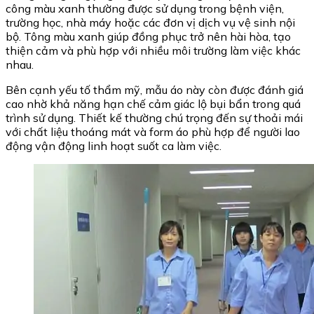
công màu xanh thường được sử dụng trong bệnh viện,
trường học, nhà máy hoặc các đơn vị dịch vụ vệ sinh nội
bộ. Tông màu xanh giúp đồng phục trở nên hài hòa, tạo
thiện cảm và phù hợp với nhiều môi trường làm việc khác
nhau.
Bên cạnh yếu tố thẩm mỹ, mẫu áo này còn được đánh giá
cao nhờ khả năng hạn chế cảm giác lộ bụi bẩn trong quá
trình sử dụng. Thiết kế thường chú trọng đến sự thoải mái
với chất liệu thoáng mát và form áo phù hợp để người lao
động vận động linh hoạt suốt ca làm việc.