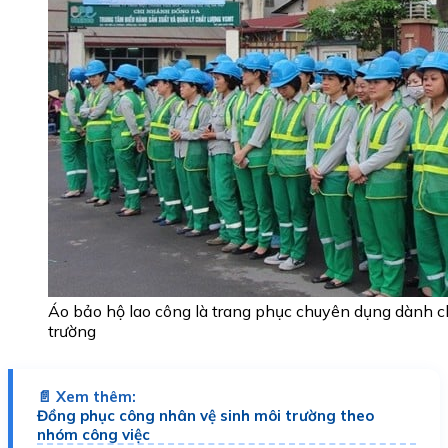
Áo bảo hộ lao công là trang phục chuyên dụng dành c
trường
📄 Xem thêm:
Đồng phục công nhân vệ sinh môi trường theo
nhóm công việc