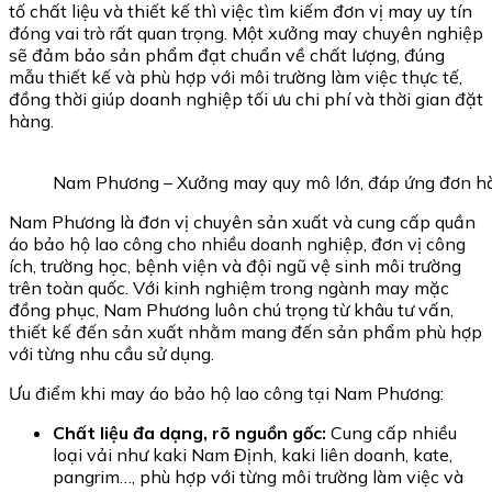
tố chất liệu và thiết kế thì việc tìm kiếm đơn vị may uy tín
đóng vai trò rất quan trọng. Một xưởng may chuyên nghiệp
sẽ đảm bảo sản phẩm đạt chuẩn về chất lượng, đúng
mẫu thiết kế và phù hợp với môi trường làm việc thực tế,
đồng thời giúp doanh nghiệp tối ưu chi phí và thời gian đặt
hàng.
Nam Phương – Xưởng may quy mô lớn, đáp ứng đơn hàn
Nam Phương là đơn vị chuyên sản xuất và cung cấp quần
áo bảo hộ lao công cho nhiều doanh nghiệp, đơn vị công
ích, trường học, bệnh viện và đội ngũ vệ sinh môi trường
trên toàn quốc. Với kinh nghiệm trong ngành may mặc
đồng phục, Nam Phương luôn chú trọng từ khâu tư vấn,
thiết kế đến sản xuất nhằm mang đến sản phẩm phù hợp
với từng nhu cầu sử dụng.
Ưu điểm khi may áo bảo hộ lao công tại Nam Phương:
Chất liệu đa dạng, rõ nguồn gốc:
Cung cấp nhiều
loại vải như kaki Nam Định, kaki liên doanh, kate,
pangrim…, phù hợp với từng môi trường làm việc và