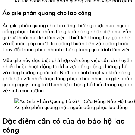
Áo lao công có dải phản quang khi làm việc ban đêm
Áo gile phản quang cho lao công
Áo gile phản quang cho lao công thường được mặc ngoài
đồng phục chính nhằm tăng khả năng nhận diện mà vẫn
giữ sự thoải mái khi làm việc. Thiết kế không tay, gọn nhẹ
và dễ mặc giúp người lao động thuận tiện vận động hoặc
thay đổi trang phục nhanh chóng trong quá trình làm việc.
Mẫu gile này đặc biệt phù hợp với công việc cần di chuyển
nhiều hoặc hoạt động tại khu vực công cộng, đường phố
và công trường ngoài trời. Nhờ tính linh hoạt và khả năng
phối hợp với nhiều loại đồng phục khác nhau, áo gile phản
quang ngày càng trở thành lựa chọn phổ biến trong ngành
vệ sinh môi trường.
Áo gile phản quang mặc ngoài đồng phục lao động
Đặc điểm cần có của áo bảo hộ lao
công