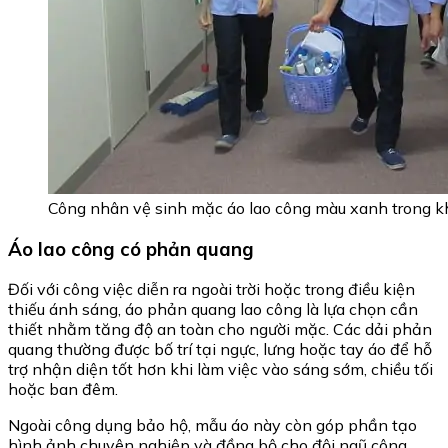
Công nhân vệ sinh mặc áo lao công màu xanh trong k
Áo lao công có phản quang
Đối với công việc diễn ra ngoài trời hoặc trong điều kiện
thiếu ánh sáng, áo phản quang lao công là lựa chọn cần
thiết nhằm tăng độ an toàn cho người mặc. Các dải phản
quang thường được bố trí tại ngực, lưng hoặc tay áo để hỗ
trợ nhận diện tốt hơn khi làm việc vào sáng sớm, chiều tối
hoặc ban đêm.
Ngoài công dụng bảo hộ, mẫu áo này còn góp phần tạo
hình ảnh chuyên nghiệp và đồng bộ cho đội ngũ công