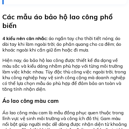
Các mẫu áo bảo hộ lao công phổ
biến
4 kiểu nên cân nhắc:
áo ngắn tay cho thời tiết nóng; áo
dài tay khi làm ngoài trời; áo phản quang cho ca đêm; áo
khoác ngoài khi cần giữ ấm hoặc đi mưa.
Hiện nay, áo bảo hộ lao công được thiết kế đa dạng về
màu sắc và kiểu dáng nhằm phù hợp với từng môi trường
làm việc khác nhau. Tùy đặc thù công việc ngoài trời, trong
khu công nghiệp hay vệ sinh công cộng mà doanh nghiệp
có thể lựa chọn mẫu áo phù hợp để đảm bảo an toàn và
tăng tính nhận diện.
Áo lao công màu cam
Áo lao công màu cam là mẫu đồng phục quen thuộc trong
lĩnh vực vệ sinh môi trường và công ích đô thị. Gam màu
nổi bật giúp người mặc dễ dàng được nhận diện từ khoảng