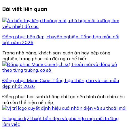
Bài viết liên quan
Đồng phục bếp đẹp, chuyên nghiệp: Tổng hợp mẫu nổi
bật năm 2026
Trong nhà hàng, khách sạn, quán ăn hay bếp công
nghiệp, trang phục của đội ngũ chế biến...
Đồng phục Marie Curie: Tổng hợp thông tin và các mẫu
đẹp nhất 2026
Đồng phục học sinh không chỉ tạo nên hình ảnh chỉn chu
mà còn thể hiện nề nếp,...
In logo áo kỹ thuật bền đẹp và phù hợp mọi môi trường
làm việc