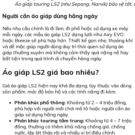
Áo giáp touring LS2 (như Sepang, Narvik) bảo vệ tốt, 
Người cần áo giáp dùng hằng ngày
Nếu nhu cầu chính là đi làm, đi phố hoặc sử dụng xe máy
mỗi ngày, các mẫu áo giáp LS2 dạng lưới như Airy EVO
hoặc Breeze sẽ phù hợp hơn. Thiết kế gọn nhẹ, thoáng khí
và dễ mặc giúp người dùng duy trì thói quen sử dụng áo
giáp thường xuyên mà không cảm thấy quá nặng nề hay
bất tiện trong quá trình di chuyển hàng ngày.
Áo giáp LS2 giá bao nhiêu?
Giá áo giáp LS2 hiện nay khá đa dạng, tùy thuộc vào dòng
sản phẩm, mức độ bảo hộ và các tính năng đi kèm.
Phân khúc phổ thông:
Khoảng từ 2 – 4 triệu đồng,
phù hợp với người mới chơi mô tô hoặc người cần áo
giáp sử dụng hằng ngày.
Phân khúc touring tầm trung:
Khoảng từ 4 – 7 triệu
đồng, thường có thêm khả năng chống gió, chống
nước, lớp lót tháo rời và nhiều vị trí điều chỉnh.