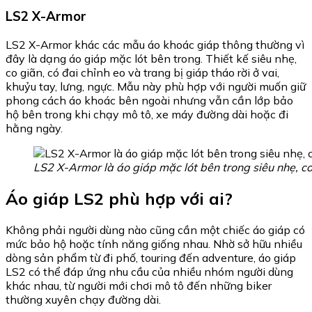
LS2 X-Armor
LS2 X-Armor khác các mẫu áo khoác giáp thông thường vì
đây là dạng áo giáp mặc lót bên trong. Thiết kế siêu nhẹ,
co giãn, có đai chỉnh eo và trang bị giáp tháo rời ở vai,
khuỷu tay, lưng, ngực. Mẫu này phù hợp với người muốn giữ
phong cách áo khoác bên ngoài nhưng vẫn cần lớp bảo
hộ bên trong khi chạy mô tô, xe máy đường dài hoặc đi
hằng ngày.
LS2 X-Armor là áo giáp mặc lót bên trong siêu nhẹ, co
Áo giáp LS2 phù hợp với ai?
Không phải người dùng nào cũng cần một chiếc áo giáp có
mức bảo hộ hoặc tính năng giống nhau. Nhờ sở hữu nhiều
dòng sản phẩm từ đi phố, touring đến adventure, áo giáp
LS2 có thể đáp ứng nhu cầu của nhiều nhóm người dùng
khác nhau, từ người mới chơi mô tô đến những biker
thường xuyên chạy đường dài.