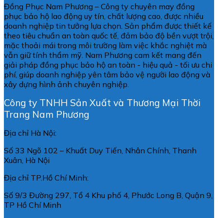
Đồng Phục Nam Phương – Công ty chuyên may đồng
phục bảo hộ lao động uy tín, chất lượng cao, được nhiều
doanh nghiệp tin tưởng lựa chọn. Sản phẩm được thiết kế
theo tiêu chuẩn an toàn quốc tế, đảm bảo độ bền vượt trội,
mặc thoải mái trong môi trường làm việc khắc nghiệt mà
vẫn giữ tính thẩm mỹ. Nam Phương cam kết mang đến
giải pháp đồng phục bảo hộ an toàn - hiệu quả - tối ưu chi
phí, giúp doanh nghiệp yên tâm bảo vệ người lao động và
xây dựng hình ảnh chuyên nghiệp.
Công ty TNHH Sản Xuất và Thương Mại Thời
Trang Nam Phương
Địa chỉ Hà Nội:
Số 33 Ngõ 102 – Khuất Duy Tiến, Nhân Chính, Thanh
Xuân, Hà Nội
Địa chỉ TP.Hồ Chí Minh:
Số 9/3 Đường 297, Tổ 4 Khu phố 4, Phước Long B, Quận 9,
TP Hồ Chí Minh