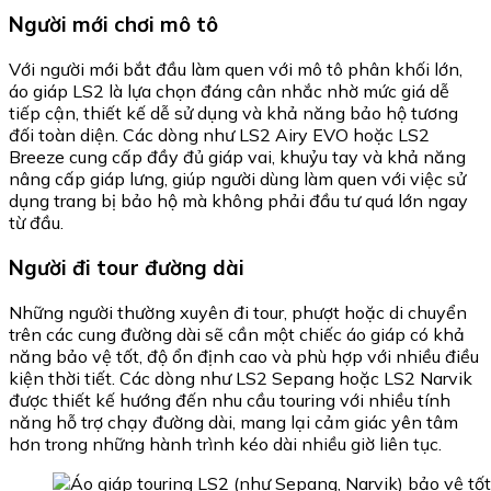
Người mới chơi mô tô
Với người mới bắt đầu làm quen với mô tô phân khối lớn,
áo giáp LS2 là lựa chọn đáng cân nhắc nhờ mức giá dễ
tiếp cận, thiết kế dễ sử dụng và khả năng bảo hộ tương
đối toàn diện. Các dòng như LS2 Airy EVO hoặc LS2
Breeze cung cấp đầy đủ giáp vai, khuỷu tay và khả năng
nâng cấp giáp lưng, giúp người dùng làm quen với việc sử
dụng trang bị bảo hộ mà không phải đầu tư quá lớn ngay
từ đầu.
Người đi tour đường dài
Những người thường xuyên đi tour, phượt hoặc di chuyển
trên các cung đường dài sẽ cần một chiếc áo giáp có khả
năng bảo vệ tốt, độ ổn định cao và phù hợp với nhiều điều
kiện thời tiết. Các dòng như LS2 Sepang hoặc LS2 Narvik
được thiết kế hướng đến nhu cầu touring với nhiều tính
năng hỗ trợ chạy đường dài, mang lại cảm giác yên tâm
hơn trong những hành trình kéo dài nhiều giờ liên tục.