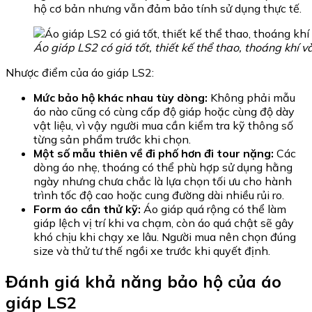
hộ cơ bản nhưng vẫn đảm bảo tính sử dụng thực tế.
Áo giáp LS2 có giá tốt, thiết kế thể thao, thoáng khí v
Nhược điểm của áo giáp LS2:
Mức bảo hộ khác nhau tùy dòng:
Không phải mẫu
áo nào cũng có cùng cấp độ giáp hoặc cùng độ dày
vật liệu, vì vậy người mua cần kiểm tra kỹ thông số
từng sản phẩm trước khi chọn.
Một số mẫu thiên về đi phố hơn đi tour nặng:
Các
dòng áo nhẹ, thoáng có thể phù hợp sử dụng hằng
ngày nhưng chưa chắc là lựa chọn tối ưu cho hành
trình tốc độ cao hoặc cung đường dài nhiều rủi ro.
Form áo cần thử kỹ:
Áo giáp quá rộng có thể làm
giáp lệch vị trí khi va chạm, còn áo quá chật sẽ gây
khó chịu khi chạy xe lâu. Người mua nên chọn đúng
size và thử tư thế ngồi xe trước khi quyết định.
Đánh giá khả năng bảo hộ của áo
giáp LS2