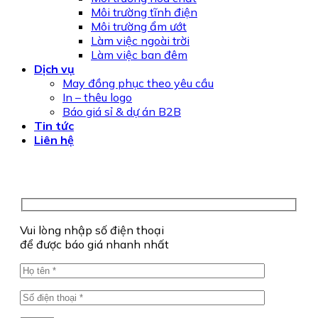
Môi trường tĩnh điện
Môi trường ẩm ướt
Làm việc ngoài trời
Làm việc ban đêm
Dịch vụ
May đồng phục theo yêu cầu
In – thêu logo
Báo giá sỉ & dự án B2B
Tin tức
Liên hệ
Vui lòng nhập số điện thoại
để được báo giá nhanh nhất