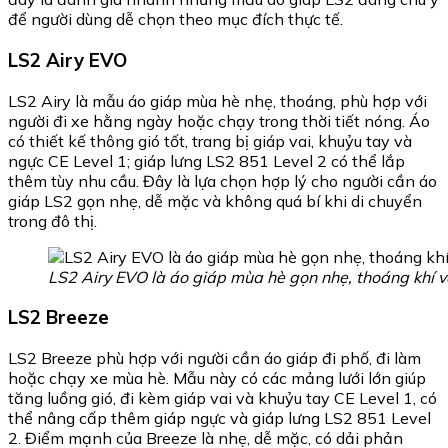
để người dùng dễ chọn theo mục đích thực tế.
LS2 Airy EVO
LS2 Airy là mẫu áo giáp mùa hè nhẹ, thoáng, phù hợp với
người đi xe hằng ngày hoặc chạy trong thời tiết nóng. Áo
có thiết kế thông gió tốt, trang bị giáp vai, khuỷu tay và
ngực CE Level 1; giáp lưng LS2 851 Level 2 có thể lắp
thêm tùy nhu cầu. Đây là lựa chọn hợp lý cho người cần áo
giáp LS2 gọn nhẹ, dễ mặc và không quá bí khi di chuyển
trong đô thị.
LS2 Airy EVO là áo giáp mùa hè gọn nhẹ, thoáng khí v
LS2 Breeze
LS2 Breeze phù hợp với người cần áo giáp đi phố, đi làm
hoặc chạy xe mùa hè. Mẫu này có các mảng lưới lớn giúp
tăng luồng gió, đi kèm giáp vai và khuỷu tay CE Level 1, có
thể nâng cấp thêm giáp ngực và giáp lưng LS2 851 Level
2. Điểm mạnh của Breeze là nhẹ, dễ mặc, có dải phản