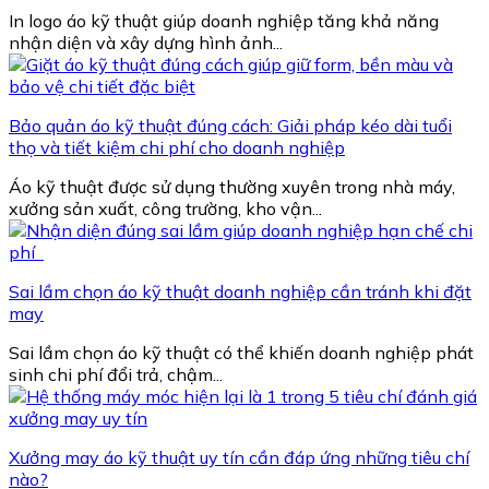
In logo áo kỹ thuật giúp doanh nghiệp tăng khả năng
nhận diện và xây dựng hình ảnh...
Bảo quản áo kỹ thuật đúng cách: Giải pháp kéo dài tuổi
thọ và tiết kiệm chi phí cho doanh nghiệp
Áo kỹ thuật được sử dụng thường xuyên trong nhà máy,
xưởng sản xuất, công trường, kho vận...
Sai lầm chọn áo kỹ thuật doanh nghiệp cần tránh khi đặt
may
Sai lầm chọn áo kỹ thuật có thể khiến doanh nghiệp phát
sinh chi phí đổi trả, chậm...
Xưởng may áo kỹ thuật uy tín cần đáp ứng những tiêu chí
nào?