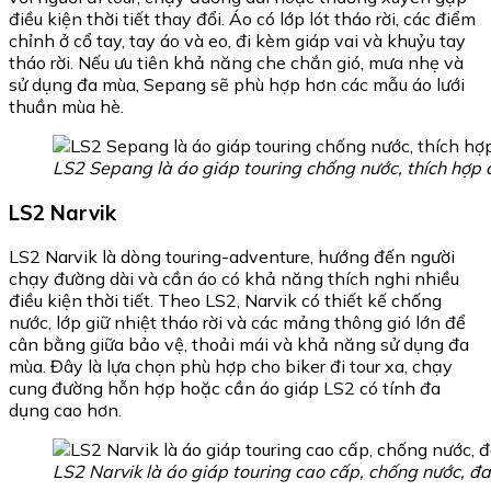
điều kiện thời tiết thay đổi. Áo có lớp lót tháo rời, các điểm
chỉnh ở cổ tay, tay áo và eo, đi kèm giáp vai và khuỷu tay
tháo rời. Nếu ưu tiên khả năng che chắn gió, mưa nhẹ và
sử dụng đa mùa, Sepang sẽ phù hợp hơn các mẫu áo lưới
thuần mùa hè.
LS2 Sepang là áo giáp touring chống nước, thích hợp 
LS2 Narvik
LS2 Narvik là dòng touring-adventure, hướng đến người
chạy đường dài và cần áo có khả năng thích nghi nhiều
điều kiện thời tiết. Theo LS2, Narvik có thiết kế chống
nước, lớp giữ nhiệt tháo rời và các mảng thông gió lớn để
cân bằng giữa bảo vệ, thoải mái và khả năng sử dụng đa
mùa. Đây là lựa chọn phù hợp cho biker đi tour xa, chạy
cung đường hỗn hợp hoặc cần áo giáp LS2 có tính đa
dụng cao hơn.
LS2 Narvik là áo giáp touring cao cấp, chống nước, đa 