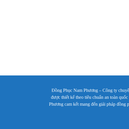
Đồng Phục Nam Phương – Công ty chuyên m
được thiết kế theo tiêu chuẩn an toàn quố
Phương cam kết mang đến giải pháp đồng phụ