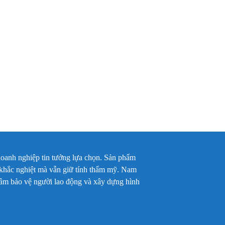
oanh nghiệp tin tưởng lựa chọn. Sản phẩm
c khắc nghiệt mà vẫn giữ tính thẩm mỹ. Nam
 tâm bảo vệ người lao động và xây dựng hình