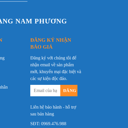
RANG NAM PHƯƠNG
N
ĐĂNG KÝ NHẬN
BÁO GIÁ
ộng
Đăng ký với chúng tôi để
nhận email về sản phẩm
mới, khuyến mại đặc biệt và
các sự kiện độc đáo.
nhân
Liên hệ bảo hành - hỗ trợ
sau bán hàng
SĐT:
0969.476.988