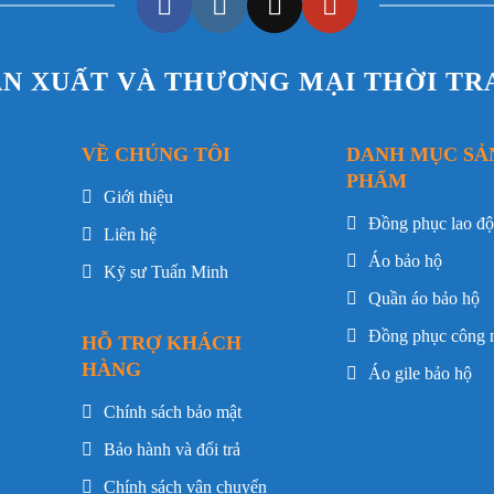
ẢN XUẤT VÀ THƯƠNG MẠI THỜI T
VỀ CHÚNG TÔI
DANH MỤC SẢ
PHẨM
Giới thiệu
Đồng phục lao đ
Liên hệ
Áo bảo hộ
Kỹ sư Tuấn Minh
Quần áo bảo hộ
Đồng phục công 
HỖ TRỢ KHÁCH
HÀNG
Áo gile bảo hộ
Chính sách bảo mật
Bảo hành và đổi trả
Chính sách vận chuyển