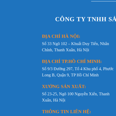
CÔNG TY TNHH S
ĐỊA CHỈ HÀ NỘI:
Số 33 Ngõ 102 – Khuất Duy Tiến, Nhân
Chính, Thanh Xuân, Hà Nội
ĐỊA CHỈ TP.HỒ CHÍ MINH:
Số 9/3 Đường 297, Tổ 4 Khu phố 4, Phước
Long B, Quận 9, TP Hồ Chí Minh
XƯỞNG SẢN XUẤT:
Số 23-25, Ngõ 100 Nguyễn Xiển, Thanh
Xuân, Hà Nội
THÔNG TIN LIÊN HỆ: