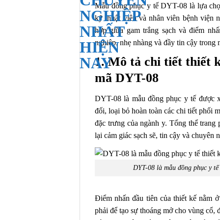
Mẫu đồng phục y tế DYT-08 là lựa chọ
kỹ thuật viên và nhân viên bệnh viện nh
hợp giữa gam trắng sạch và điểm nh
nghiệp, nhẹ nhàng và đầy tin cậy trong 
1. Mô tả chi tiết thiết
mã DYT-08
DYT-08 là mẫu đồng phục y tế được xâ
đối, loại bỏ hoàn toàn các chi tiết phối
đặc trưng của ngành y. Tổng thể trang
lại cảm giác sạch sẽ, tin cậy và chuyên n
DYT-08 là mẫu đồng phục y tế t
Điểm nhấn đầu tiên của thiết kế nằm 
phải để tạo sự thoáng mở cho vùng cổ, 