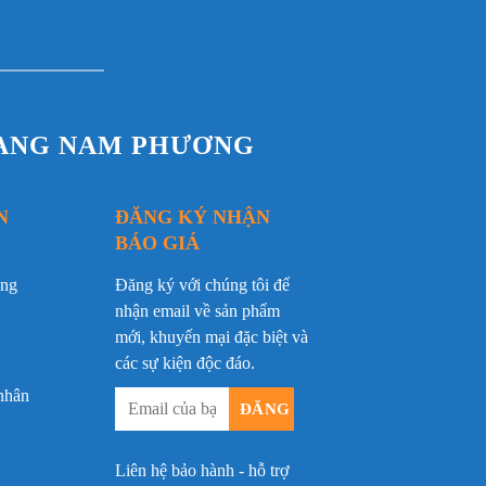
RANG NAM PHƯƠNG
N
ĐĂNG KÝ NHẬN
BÁO GIÁ
ộng
Đăng ký với chúng tôi để
nhận email về sản phẩm
mới, khuyến mại đặc biệt và
các sự kiện độc đáo.
nhân
Liên hệ bảo hành - hỗ trợ