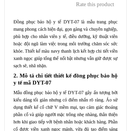
Rate this product
Đồng phục bảo hộ y tế DYT-07 là mẫu trang phục
mang phong cách hiện đại, gọn gàng và chuyên nghiệp,
phù hợp cho nhân viên y tế, điều dưỡng, kỹ thuật viên
hoặc đội ngũ làm việc trong môi trường chăm sóc sức
khỏe. Thiết kế màu navy thanh lịch kết hợp chi tiết viền
xanh ngọc giúp tổng thể nổi bật nhưng vẫn giữ được sự
sạch sẽ, nhã nhặn.
2. Mô tả chi tiết thiết kế đồng phục bảo hộ
y tế mã DYT-07
Mẫu đồng phục bảo hộ y tế DYT-07 gây ấn tượng bởi
kiểu dáng tối giản nhưng có điểm nhấn rõ ràng. Áo sử
dụng thiết kế cổ chữ V mềm mại, tạo cảm giác thoáng
phần cổ và giúp người mặc trông nhẹ nhàng, thân thiện
hơn khi giao tiếp với bệnh nhân hoặc khách hàng. Phần
cổ được viền xanh ngọc mảnh, vừa đủ tạo điểm sáng