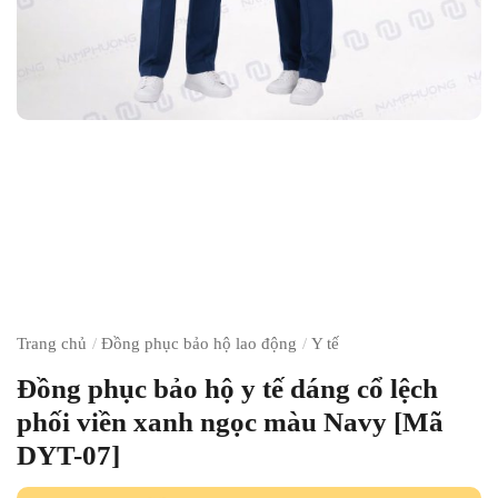
Trang chủ
/
Đồng phục bảo hộ lao động
/
Y tế
Đồng phục bảo hộ y tế dáng cổ lệch
phối viền xanh ngọc màu Navy [Mã
DYT-07]