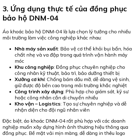
3. Ứng dụng thực tế của đồng phục
bảo hộ DNM-04
Áo khoác bảo hộ DNM-04 là lựa chọn lý tưởng cho nhiều
môi trường làm việc công nghiệp khác nhau:
Nhà máy sản xuất
: Bảo vệ cơ thể khỏi bụi bẩn, hóa
chất nhẹ và va đập trong quá trình vận hành máy
móc
Khu công nghiệp
: Đồng phục chuyên nghiệp cho
công nhân kỹ thuật, bảo trì, bảo dưỡng thiết bị
Xưởng cơ khí
: Chống bám dầu mỡ, dễ dàng vệ sinh,
giữ được độ bền cao trong môi trường khắc nghiệt
Công trình xây dựng
: Phù hợp cho giám sát, kỹ sư
hoặc công nhân cần di chuyển nhiều
Kho vận – Logistics
: Tạo sự chuyên nghiệp và dễ
nhận diện cho đội ngũ nhân viên
Đặc biệt, áo khoác DNM-04 rất phù hợp với các doanh
nghiệp muốn xây dựng hình ảnh thương hiệu thông qua
đồng phục. Bề mặt vải mịn màng, dễ dàng in thêu logo