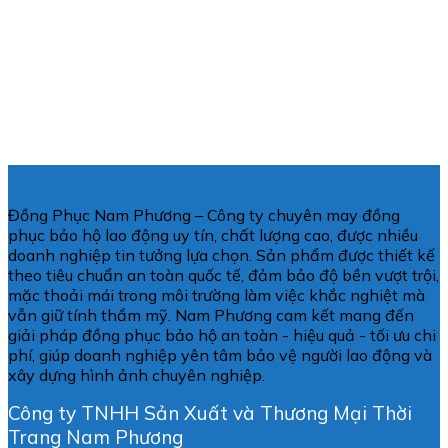
Đ
Đồng Phục Nam Phương – Công ty chuyên may đồng
phục bảo hộ lao động uy tín, chất lượng cao, được nhiều
doanh nghiệp tin tưởng lựa chọn. Sản phẩm được thiết kế
theo tiêu chuẩn an toàn quốc tế, đảm bảo độ bền vượt trội,
mặc thoải mái trong môi trường làm việc khắc nghiệt mà
vẫn giữ tính thẩm mỹ. Nam Phương cam kết mang đến
giải pháp đồng phục bảo hộ an toàn - hiệu quả - tối ưu chi
phí, giúp doanh nghiệp yên tâm bảo vệ người lao động và
xây dựng hình ảnh chuyên nghiệp.
Công ty TNHH Sản Xuất và Thương Mại Thời
Trang Nam Phương