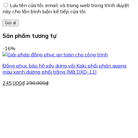
Lưu tên của tôi, email, và trang web trong trình duyệt
này cho lần bình luận kế tiếp của tôi.
Sản phẩm tương tự
-16%
Đồng phục bảo hộ xây dựng vải Kaki phối phản quang
màu xanh dương phối trắng [Mã DXD-11]
245,000
₫
290,000
₫