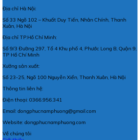
Địa chỉ Hà Nội:
Số 33 Ngõ 102 – Khuất Duy Tiến, Nhân Chính, Thanh
Xuân, Hà Nội
Địa chỉ TP.Hồ Chí Minh:
Số 9/3 Đường 297, Tổ 4 Khu phố 4, Phước Long B, Quận 9,
TP Hồ Chí Minh
Xưởng sản xuất:
Số 23-25, Ngõ 100 Nguyễn Xiển, Thanh Xuân, Hà Nội
Thông tin liên hệ:
Điện thoại: 0366.956.341
Email: dongphucnamphuong@gmail.com
Website: dongphucnamphuong.com
Về chúng tôi
Giới thiệu