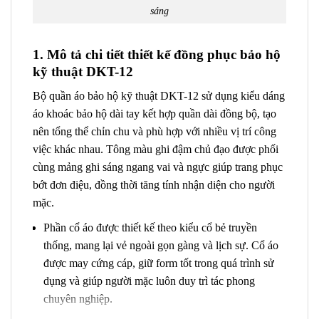
sáng
1. Mô tả chi tiết thiết kế đồng phục bảo hộ
kỹ thuật DKT-12
Bộ quần áo bảo hộ kỹ thuật DKT-12 sử dụng kiểu dáng
áo khoác bảo hộ dài tay kết hợp quần dài đồng bộ, tạo
nên tổng thể chỉn chu và phù hợp với nhiều vị trí công
việc khác nhau. Tông màu ghi đậm chủ đạo được phối
cùng mảng ghi sáng ngang vai và ngực giúp trang phục
bớt đơn điệu, đồng thời tăng tính nhận diện cho người
mặc.
Phần cổ áo được thiết kế theo kiểu cổ bẻ truyền
thống, mang lại vẻ ngoài gọn gàng và lịch sự. Cổ áo
được may cứng cáp, giữ form tốt trong quá trình sử
dụng và giúp người mặc luôn duy trì tác phong
chuyên nghiệp.