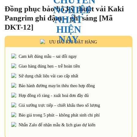
Đồng phục bảo hộ kỹ thuật vải Kaki
Pangrim ghi đậm – ghi sáng [Mã
DKT-12]
ƯU ĐÃI KHI ĐẶT HÀNG
Cam kết đúng mẫu – sai đổi ngay
Giao hàng đúng hẹn – trễ hoàn tiền
Sử dụng chất liệu vải cao cấp nhất
Bảo hành đường may/in thêu theo hợp đồng
Hợp đồng rõ ràng - xuất hoá đơn đầy đủ
Giá xưởng trực tiếp – chiết khấu theo số lượng
Báo giá trong 5 phút – không phát sinh chi phí
Nhắn Zalo để nhận mẫu & lịch giao dự kiến