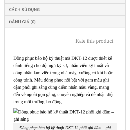
CÁCH SỬ DỤNG
ĐÁNH GIÁ (0)
Rate this product
Đồng phục bảo hộ kỹ thuật mã DKT-12 được thiết kế
dành riêng cho đội ngũ kỹ sư, nhân viên kỹ thuật và
công nhân làm việc trong nhà máy, xưởng cơ khí hoặc
công trình. Mẫu đồng phục nổi bật với gam màu ghi
đậm phối ghi sáng cùng điểm nhấn màu vàng, mang
đến vẻ ngoài gọn gàng, chuyên nghiệp và dễ nhận diện
trong môi trường lao động.
Đồng phục bảo hộ kỹ thuật DKT-12 phối ghi đậm – ghi