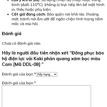
bình (dưới 110°C); không ủi trực tiếp lên bề mặt hình
in, thêu hoặc phụ kiện.
Cất giữ đúng cách:
Bảo quản nơi khô ráo, thoáng
mát; tránh nơi ẩm ướt để ngăn chặn tình trạng nấm
mốc và mùi hôi.
Đánh giá
Chưa có đánh giá nào.
Hãy là người đầu tiên nhận xét “Đồng phục bảo
hộ điện lực vải Kaki phản quang xám bạc màu
Cam [Mã DDL-08] ”
Đánh giá của bạn
*
Đánh giá của bạn
*