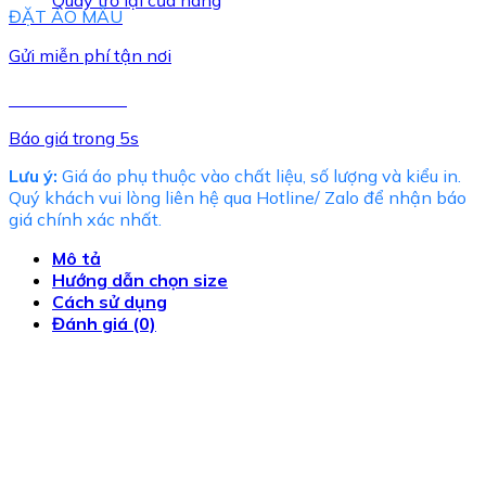
Quay trở lại cửa hàng
ĐẶT ÁO MẪU
Gửi miễn phí tận nơi
TƯ VẤN NGAY
Báo giá trong 5s
Lưu ý:
Giá áo phụ thuộc vào chất liệu, số lượng và kiểu in.
Quý khách vui lòng liên hệ qua Hotline/ Zalo để nhận báo
giá chính xác nhất.
Mô tả
Hướng dẫn chọn size
Cách sử dụng
Đánh giá (0)