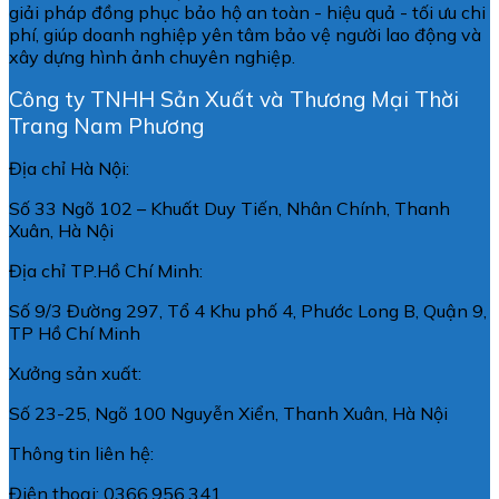
giải pháp đồng phục bảo hộ an toàn - hiệu quả - tối ưu chi
phí, giúp doanh nghiệp yên tâm bảo vệ người lao động và
xây dựng hình ảnh chuyên nghiệp.
Công ty TNHH Sản Xuất và Thương Mại Thời
Trang Nam Phương
Địa chỉ Hà Nội:
Số 33 Ngõ 102 – Khuất Duy Tiến, Nhân Chính, Thanh
Xuân, Hà Nội
Địa chỉ TP.Hồ Chí Minh:
Số 9/3 Đường 297, Tổ 4 Khu phố 4, Phước Long B, Quận 9,
TP Hồ Chí Minh
Xưởng sản xuất:
Số 23-25, Ngõ 100 Nguyễn Xiển, Thanh Xuân, Hà Nội
Thông tin liên hệ:
Điện thoại: 0366.956.341