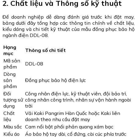
2. Chất liệu và Thông số kỹ thuật
Để doanh nghiệp dễ dàng đánh giá trước khi đặt may,
bảng dưới đây tổng hợp các thông tin chính về chất liệu,
kiểu dáng và chi tiết kỹ thuật của mẫu đồng phục bảo hộ
ngành điện DDL-08.
Hạng
Thông số chi tiết
mục
Mã sản
DDL-08
phẩm
Dòng
sản
Đồng phục bảo hộ điện lực
phẩm
Đối
Công nhân điện lực, kỹ thuật viên, đội bảo trì,
tượng sử
công nhân công trình, nhân sự vận hành ngoài
dụng
trời
Chất
Vải Kaki Pangrim Hàn Quốc hoặc Kaki liên
liệu
doanh theo nhu cầu đặt may
Màu sắc
Cam nổi bật phối phản quang xám bạc
Kiểu áo
Áo bảo hộ tay dài, cổ đứng, cài cúc phía trước