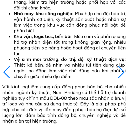
thang, kiểm tra hiện trường hoặc phối hợp với các
đội thi công khác.
Nhà máy, khu công nghiệp:
Phù hợp cho đội bảo trì,
vận hành, cơ điện, kỹ thuật sản xuất hoặc nhân sự
làm việc trong khu vực cần đồng phục nổi bật, dễ
phân biệt.
Kho vận, logistics, bến bãi:
Màu cam và phản quang
hỗ trợ nhận diện tốt trong không gian rộng, nhiều
phương tiện, xe nâng hoặc hoạt động di chuyển liên
tục.
Vệ sinh môi trường, đô thị, đội kỹ thuật dịch vụ:
Thiết kế bền, dễ nhìn và nhiều túi tiện dụng giúp
người lao động làm việc chủ động hơn khi phải di
chuyển giữa nhiều địa điểm.
Với kinh nghiệm cung cấp đồng phục bảo hộ cho nhiều
nhóm ngành kỹ thuật, Nam Phương có thể hỗ trợ doanh
nghiệp tùy chỉnh mẫu DDL-08 theo màu sắc nhận diện, vị
trí logo và nhu cầu sử dụng thực tế. Đây là giải pháp phù
hợp cho các đơn vị cần may đồng phục bảo hộ điện lực số
lượng lớn, đảm bảo tính đồng bộ, chuyên nghiệp và dễ
nhận diện tại hiện trường.