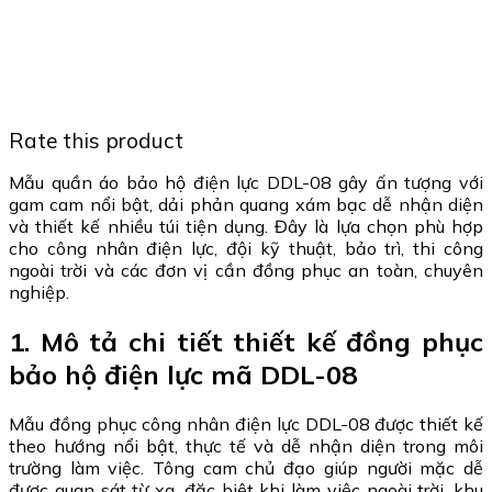
Rate this product
Mẫu quần áo bảo hộ điện lực DDL-08 gây ấn tượng với
gam cam nổi bật, dải phản quang xám bạc dễ nhận diện
và thiết kế nhiều túi tiện dụng. Đây là lựa chọn phù hợp
cho công nhân điện lực, đội kỹ thuật, bảo trì, thi công
ngoài trời và các đơn vị cần đồng phục an toàn, chuyên
nghiệp.
1. Mô tả chi tiết thiết kế đồng phục
bảo hộ điện lực mã DDL-08
Mẫu đồng phục công nhân điện lực DDL-08 được thiết kế
theo hướng nổi bật, thực tế và dễ nhận diện trong môi
trường làm việc. Tông cam chủ đạo giúp người mặc dễ
được quan sát từ xa, đặc biệt khi làm việc ngoài trời, khu