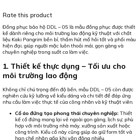
Rate this product
Đồng phục bảo hộ DDL – 05 là mẫu đồng phục được thiết
kế dành riêng cho môi trường lao động kỹ thuật với chất
liệu Kaki Pangrim bền bỉ, thấm hút mồ hôi tốt và phối màu
hiện đại, giúp người mặc luôn thoải mái, gọn gàng và
chuyên nghiệp trong suốt ca làm việc.
1. Thiết kế thực dụng – Tối ưu cho
môi trường lao động
Không chỉ chú trọng đến độ bền, mẫu DDL – 05 còn được
nghiên cứu kỹ lưỡng về kiểu dáng và chi tiết để đáp ứng
nhu cầu làm việc thực tế của công nhân và kỹ thuật viên.
Cổ áo đứng tạo phong thái chuyên nghiệp:
Thiết
kế cổ đứng mang lại vẻ ngoài gọn gàng, lịch sự, phù
hợp với môi trường nhà máy, xưởng sản xuất hoặc
công trình. Kiểu cổ này cũng giúp áo giữ form tốt và
hạn chế nhăn gấp khi vận động nhiều.