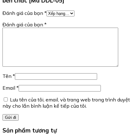
bền chắc [Mã DDL-05]”
Đánh giá của bạn
*
Đánh giá của bạn
*
Tên
*
Email
*
Lưu tên của tôi, email, và trang web trong trình duyệt
này cho lần bình luận kế tiếp của tôi.
Sản phẩm tương tự