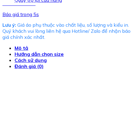
Quay trở lại cửa hàng
TƯ VẤN NGAY
Báo giá trong 5s
Lưu ý:
Giá áo phụ thuộc vào chất liệu, số lượng và kiểu in.
Quý khách vui lòng liên hệ qua Hotline/ Zalo để nhận báo
giá chính xác nhất.
Mô tả
Hướng dẫn chọn size
Cách sử dụng
Đánh giá (0)