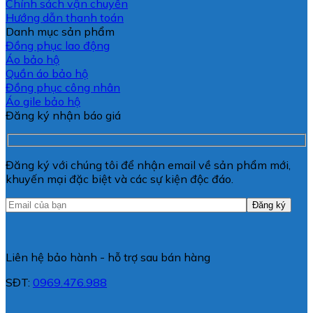
Chính sách vận chuyển
Hướng dẫn thanh toán
Danh mục sản phẩm
Đồng phục lao động
Áo bảo hộ
Quần áo bảo hộ
Đồng phục công nhân
Áo gile bảo hộ
Đăng ký nhận báo giá
Đăng ký với chúng tôi để nhận email về sản phẩm mới,
khuyến mại đặc biệt và các sự kiện độc đáo.
Liên hệ bảo hành - hỗ trợ sau bán hàng
SĐT:
0969.476.988