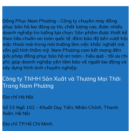
Đồng Phục Nam Phương – Công ty chuyên may đồng
phục bảo hộ lao động uy tín, chất lượng cao, được nhiều
doanh nghiệp tin tưởng lựa chọn. Sản phẩm được thiết kế
theo tiêu chuẩn an toàn quốc tế, đảm bảo độ bền vượt trội,
mặc thoải mái trong môi trường làm việc khắc nghiệt mà
vẫn giữ tính thẩm mỹ. Nam Phương cam kết mang đến
giải pháp đồng phục bảo hộ an toàn - hiệu quả - tối ưu chi
phí, giúp doanh nghiệp yên tâm bảo vệ người lao động và
xây dựng hình ảnh chuyên nghiệp.
Công ty TNHH Sản Xuất và Thương Mại Thời
Trang Nam Phương
Địa chỉ Hà Nội:
Số 33 Ngõ 102 – Khuất Duy Tiến, Nhân Chính, Thanh
Xuân, Hà Nội
Địa chỉ TP.Hồ Chí Minh: