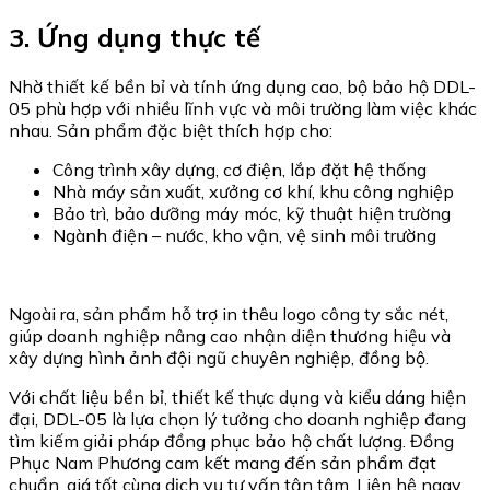
3. Ứng dụng thực tế
Nhờ thiết kế bền bỉ và tính ứng dụng cao, bộ bảo hộ DDL-
05 phù hợp với nhiều lĩnh vực và môi trường làm việc khác
nhau. Sản phẩm đặc biệt thích hợp cho:
Công trình xây dựng, cơ điện, lắp đặt hệ thống
Nhà máy sản xuất, xưởng cơ khí, khu công nghiệp
Bảo trì, bảo dưỡng máy móc, kỹ thuật hiện trường
Ngành điện – nước, kho vận, vệ sinh môi trường
Ngoài ra, sản phẩm hỗ trợ in thêu logo công ty sắc nét,
giúp doanh nghiệp nâng cao nhận diện thương hiệu và
xây dựng hình ảnh đội ngũ chuyên nghiệp, đồng bộ.
Với chất liệu bền bỉ, thiết kế thực dụng và kiểu dáng hiện
đại, DDL-05 là lựa chọn lý tưởng cho doanh nghiệp đang
tìm kiếm giải pháp đồng phục bảo hộ chất lượng. Đồng
Phục Nam Phương cam kết mang đến sản phẩm đạt
chuẩn, giá tốt cùng dịch vụ tư vấn tận tâm. Liên hệ ngay