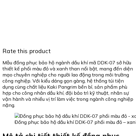
Rate this product
Mẫu đồng phục bảo hộ ngành dầu khí mã DDK-07 sở hữu
thiết kế phối màu đỏ và xanh than nổi bật, mang đến diện
mạo chuyên nghiệp cho người lao động trong môi trường
công nghiệp. Với kiểu dáng gọn gàng, hệ thống túi tiện
dụng cùng chất liệu Kaki Pangrim bền bỉ, sản phẩm phù
hợp cho công nhân dầu khí, đội bảo trì kỹ thuật, nhân sự
vận hành và nhiều vị trí làm việc trong ngành công nghiệp
nặng.
Đồng phục bảo hộ dầu khí DDK-07 phối màu đỏ – xan
Mô tả chi tiết thiết kế đồng phục