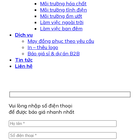
Môi trường hóa chất
Môi trường tĩnh điện
Môi trường ẩm ướt
Làm việc ngoài trời
Làm việc ban đêm
Dịch vụ
May đồng phục theo yêu cầu
In – thêu logo
Báo giá sỉ & dự án B2B
Tin tức
Liên hệ
Vui lòng nhập số điện thoại
để được báo giá nhanh nhất