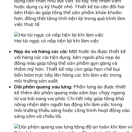
dụng cần thiết như bút viết, sổ tay, thẻ nhân viên
hoặc dụng cụ kỹ thuật nhỏ. Thiết kế túi cân đối hai
bên thân áo giúp tổng thể sản phẩm khỏe khoắn
hơn, đồng thời tăng tính tiện lợi trong quá trình làm
việc thực tế.
Hai túi ngực có nắp tiện lợi khi làm việc
Nẹp áo và hàng cúc cài:
Mặt trước áo được thiết kế
với hàng cúc cài tiện dụng, bên ngoài phủ nẹp áo
đồng màu giúp tổng thể sản phẩm gọn gàng và
thẩm mỹ hơn. Thiết kế này còn giúp hạn chế bụi
bẩn bám trực tiếp lên hàng cúc khi làm việc trong
môi trường sản xuất.
Dải phản quang sau lưng:
Phần lưng áo được thiết
kế thêm dải phản quang màu xám bạc chạy ngang
từ vai trái sang vai phải. Chi tiết này giúp tăng khả
năng nhận diện người lao động khi làm việc trong
môi trường thiếu sáng hoặc công trình hoạt động vào
sáng sớm và chiều tối.