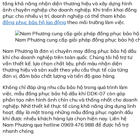
tăng khả năng nhận diện thương hiệu và xây dựng hình
ảnh chuyên nghiệp cho doanh nghiệp. Khi triển khai đồng
phục cho nhiều vị trí, doanh nghiệp có thể tham khảo
đồng phục bảo hộ lao động
theo môi trường làm việc.
Nam Phương cung cấp giải pháp đồng phục bảo hộ chấ
Nam Phương là đơn vị chuyên may đồng phục bảo hộ dầu
khí cho doanh nghiệp trên toàn quốc. Chúng tôi hỗ trợ tư
vấn thiết kế, lựa chọn chất liệu, phối màu nhận diện
thương hiệu và sản xuất theo yêu cầu thực tế của từng
đơn vị, đảm bảo chất lượng và tiến độ giao hàng.
Không chỉ đáp ứng nhu cầu bảo hộ trong quá trình làm
việc, mẫu đồng phục bảo hộ dầu khí DDK-07 còn góp
phần tạo nên hình ảnh chỉn chu và thống nhất cho doanh
nghiệp. Nhờ thiết kế thực tế cùng khả năng ứng dụng linh
hoạt, đây là một trong những mẫu đồng phục ngành dầu
khí được nhiều khách hàng lựa chọn hiện nay. Liên hệ
Nam Phương qua hotline 0969.476.988 để được hỗ trợ
nhanh chóng.