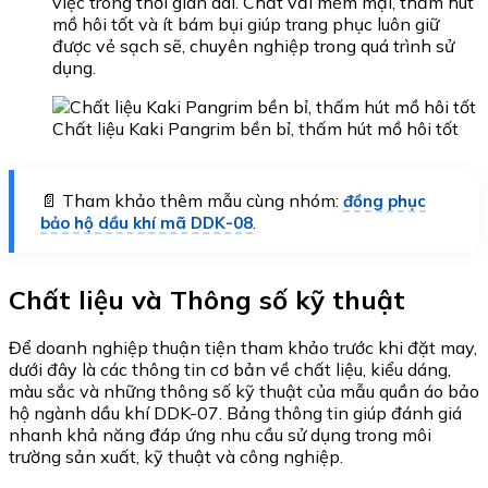
việc trong thời gian dài. Chất vải mềm mại, thấm hút
mồ hôi tốt và ít bám bụi giúp trang phục luôn giữ
được vẻ sạch sẽ, chuyên nghiệp trong quá trình sử
dụng.
Chất liệu Kaki Pangrim bền bỉ, thấm hút mồ hôi tốt
📄 Tham khảo thêm mẫu cùng nhóm:
đồng phục
.
bảo hộ dầu khí mã DDK-08
Chất liệu và Thông số kỹ thuật
Để doanh nghiệp thuận tiện tham khảo trước khi đặt may,
dưới đây là các thông tin cơ bản về chất liệu, kiểu dáng,
màu sắc và những thông số kỹ thuật của mẫu quần áo bảo
hộ ngành dầu khí DDK-07. Bảng thông tin giúp đánh giá
nhanh khả năng đáp ứng nhu cầu sử dụng trong môi
trường sản xuất, kỹ thuật và công nghiệp.