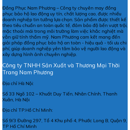
Đồng Phục Nam Phương – Công ty chuyên may đồng
phục bảo hộ lao động uy tín, chất lượng cao, được nhiều
doanh nghiệp tin tưởng lựa chọn. Sản phẩm được thiết kế
theo tiêu chuẩn an toàn quốc tế, đảm bảo độ bền vượt trội,
mặc thoải mái trong môi trường làm việc khắc nghiệt mà
vẫn giữ tính thẩm mỹ. Nam Phương cam kết mang đến
giải pháp đồng phục bảo hộ an toàn - hiệu quả - tối ưu chi
phí, giúp doanh nghiệp yên tâm bảo vệ người lao động và
xây dựng hình ảnh chuyên nghiệp.
Công ty TNHH Sản Xuất và Thương Mại Thời
Trang Nam Phương
Địa chỉ Hà Nội:
Số 33 Ngõ 102 – Khuất Duy Tiến, Nhân Chính, Thanh
Xuân, Hà Nội
Địa chỉ TP.Hồ Chí Minh:
Số 9/3 Đường 297, Tổ 4 Khu phố 4, Phước Long B, Quận 9,
TP Hồ Chí Minh