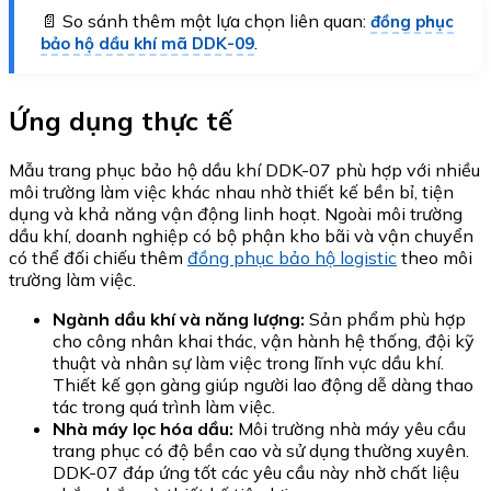
📄 So sánh thêm một lựa chọn liên quan:
đồng phục
.
bảo hộ dầu khí mã DDK-09
Ứng dụng thực tế
Mẫu trang phục bảo hộ dầu khí DDK-07 phù hợp với nhiều
môi trường làm việc khác nhau nhờ thiết kế bền bỉ, tiện
dụng và khả năng vận động linh hoạt. Ngoài môi trường
dầu khí, doanh nghiệp có bộ phận kho bãi và vận chuyển
có thể đối chiếu thêm
đồng phục bảo hộ logistic
theo môi
trường làm việc.
Ngành dầu khí và năng lượng:
Sản phẩm phù hợp
cho công nhân khai thác, vận hành hệ thống, đội kỹ
thuật và nhân sự làm việc trong lĩnh vực dầu khí.
Thiết kế gọn gàng giúp người lao động dễ dàng thao
tác trong quá trình làm việc.
Nhà máy lọc hóa dầu:
Môi trường nhà máy yêu cầu
trang phục có độ bền cao và sử dụng thường xuyên.
DDK-07 đáp ứng tốt các yêu cầu này nhờ chất liệu