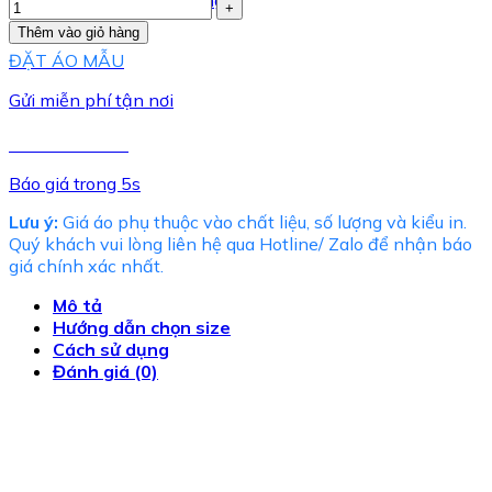
Quay trở lại cửa hàng
Thêm vào giỏ hàng
ĐẶT ÁO MẪU
Gửi miễn phí tận nơi
TƯ VẤN NGAY
Báo giá trong 5s
Lưu ý:
Giá áo phụ thuộc vào chất liệu, số lượng và kiểu in.
Quý khách vui lòng liên hệ qua Hotline/ Zalo để nhận báo
giá chính xác nhất.
Mô tả
Hướng dẫn chọn size
Cách sử dụng
Đánh giá (0)