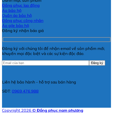
Danh mục sản phẩm
Đồng phục lao động
Áo bảo hộ
Quần áo bảo hộ
Đồng phục công nhân
Áo gile bảo hộ
Đăng ký nhận báo giá
Đăng ký với chúng tôi để nhận email về sản phẩm mới,
khuyến mại đặc biệt và các sự kiện độc đáo.
Liên hệ bảo hành - hỗ trợ sau bán hàng
SĐT:
0969.476.988
Copyright 2026 ©
Đồng phục nam phương