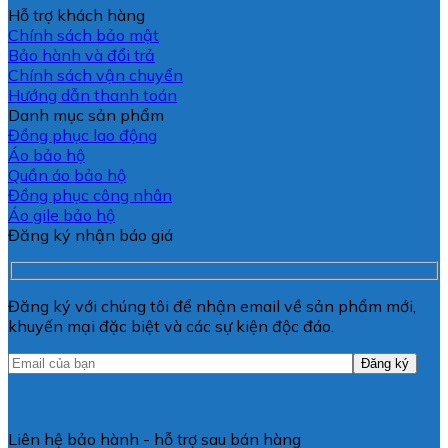
Hỗ trợ khách hàng
Chính sách bảo mật
Bảo hành và đổi trả
Chính sách vận chuyển
Hướng dẫn thanh toán
Danh mục sản phẩm
Đồng phục lao động
Áo bảo hộ
Quần áo bảo hộ
Đồng phục công nhân
Áo gile bảo hộ
Đăng ký nhận báo giá
Đăng ký với chúng tôi để nhận email về sản phẩm mới,
khuyến mại đặc biệt và các sự kiện độc đáo.
Liên hệ bảo hành - hỗ trợ sau bán hàng