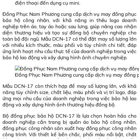
điện thoại đến dụng cụ mini.
Đồng Phục Nam Phương cung cấp dịch vụ may đồng phục
bảo hộ công nhân, với khả năng in thêu logo doanh
nghiệp trên áo, tay áo hoặc sau lưng, giúp nâng cao nhận
diện thương hiệu và tạo sự đồng bộ chuyên nghiệp cho
toàn bộ đội ngũ. Mẫu DCN-17 có thể đặt may số lượng lớn
với nhiều kích thước, màu phối và tùy chỉnh chi tiết, đáp
ứng linh hoạt nhu cầu thực tế của doanh nghiệp trong việc
bảo hộ lao động và xây dựng hình ảnh chuyên nghiệp.
Đồng Phục Nam Phương cung cấp dịch vụ may đồng ph
Mẫu DCN-17 còn thích hợp để may số lượng lớn, với khả
năng tùy chỉnh size, chất liệu, màu phối và vị trí logo, đáp
ứng mọi nhu cầu của doanh nghiệp trong việc bảo hộ lao
động và xây dựng hình ảnh thương hiệu đồng bộ.
Bộ đồng phục bảo hộ DCN-17 là lựa chọn hoàn hảo cho
doanh nghiệp cần trang bị quần áo bảo hộ công nhân,
đồng phục công nhân sản xuất hay đồng phục công nhân
công trình. Với thiết kế bền chắc, phối màu nổi bật, chất