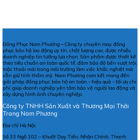
Đồng Phục Nam Phương – Công ty chuyên may đồng
phục bảo hộ lao động uy tín, chất lượng cao, được nhiều
doanh nghiệp tin tưởng lựa chọn. Sản phẩm được thiết kế
theo tiêu chuẩn an toàn quốc tế, đảm bảo độ bền vượt trội,
mặc thoải mái trong môi trường làm việc khắc nghiệt mà
vẫn giữ tính thẩm mỹ. Nam Phương cam kết mang đến
giải pháp đồng phục bảo hộ an toàn - hiệu quả - tối ưu chi
phí, giúp doanh nghiệp yên tâm bảo vệ người lao động và
xây dựng hình ảnh chuyên nghiệp.
Công ty TNHH Sản Xuất và Thương Mại Thời
Trang Nam Phương
Địa chỉ Hà Nội:
Số 33 Ngõ 102 – Khuất Duy Tiến, Nhân Chính, Thanh