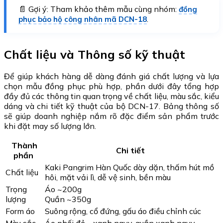
📄 Gợi ý: Tham khảo thêm mẫu cùng nhóm:
đồng
.
phục bảo hộ công nhân mã DCN-18
Chất liệu và Thông số kỹ thuật
Để giúp khách hàng dễ dàng đánh giá chất lượng và lựa
chọn mẫu đồng phục phù hợp, phần dưới đây tổng hợp
đầy đủ các thông tin quan trọng về chất liệu, màu sắc, kiểu
dáng và chi tiết kỹ thuật của bộ DCN-17. Bảng thông số
sẽ giúp doanh nghiệp nắm rõ đặc điểm sản phẩm trước
khi đặt may số lượng lớn.
Thành
Chi tiết
phần
Kaki Pangrim Hàn Quốc dày dặn, thấm hút mồ
Chất liệu
hôi, mặt vải lì, dễ vệ sinh, bền màu
Trọng
Áo ~200g
lượng
Quần ~350g
Form áo
Suông rộng, cổ đứng, gấu áo điều chỉnh cúc