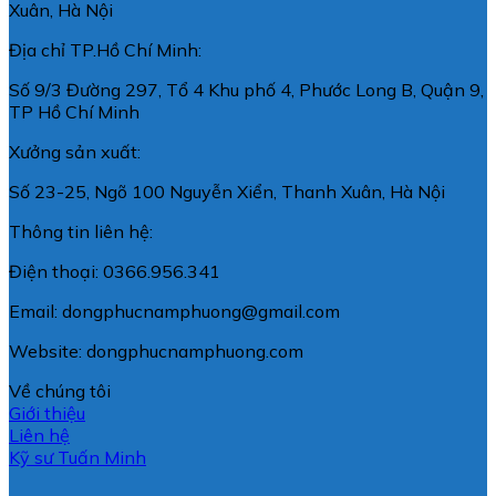
Xuân, Hà Nội
Địa chỉ TP.Hồ Chí Minh:
Số 9/3 Đường 297, Tổ 4 Khu phố 4, Phước Long B, Quận 9,
TP Hồ Chí Minh
Xưởng sản xuất:
Số 23-25, Ngõ 100 Nguyễn Xiển, Thanh Xuân, Hà Nội
Thông tin liên hệ:
Điện thoại: 0366.956.341
Email: dongphucnamphuong@gmail.com
Website: dongphucnamphuong.com
Về chúng tôi
Giới thiệu
Liên hệ
Kỹ sư Tuấn Minh