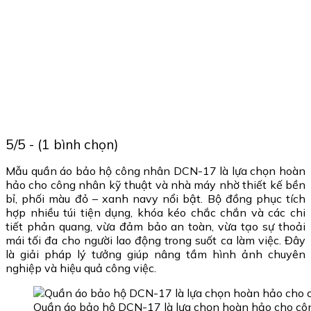
5/5 - (1 bình chọn)
Mẫu quần áo bảo hộ công nhân DCN-17 là lựa chọn hoàn
hảo cho công nhân kỹ thuật và nhà máy nhờ thiết kế bền
bỉ, phối màu đỏ – xanh navy nổi bật. Bộ đồng phục tích
hợp nhiều túi tiện dụng, khóa kéo chắc chắn và các chi
tiết phản quang, vừa đảm bảo an toàn, vừa tạo sự thoải
mái tối đa cho người lao động trong suốt ca làm việc. Đây
là giải pháp lý tưởng giúp nâng tầm hình ảnh chuyên
nghiệp và hiệu quả công việc.
Quần áo bảo hộ DCN-17 là lựa chọn hoàn hảo cho cô