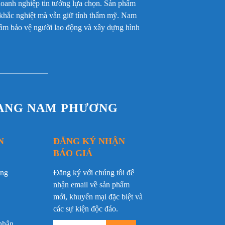
oanh nghiệp tin tưởng lựa chọn. Sản phẩm
c khắc nghiệt mà vẫn giữ tính thẩm mỹ. Nam
 tâm bảo vệ người lao động và xây dựng hình
RANG NAM PHƯƠNG
N
ĐĂNG KÝ NHẬN
BÁO GIÁ
ộng
Đăng ký với chúng tôi để
nhận email về sản phẩm
mới, khuyến mại đặc biệt và
các sự kiện độc đáo.
nhân