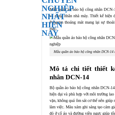
Mẫu quần áo bảo hộ công nhân DCN-14 
và công nhân nhà máy. Thiết kế hiện đ
Pangrim thoáng mát mang lại sự thoải
mặc.
Mẫu quần áo bảo hộ công nhân DCN-14 má
Mô tả chi tiết thiết 
nhân DCN-14
Bộ quần áo bảo hộ công nhân DCN-14 đ
hiện đại và phù hợp với môi trường la
vặn, không quá ôm sát cơ thể nên giúp 
làm việc. Màu xám ghi sáng tạo cảm giá
đỏ ở cổ áo và đường viền ngực giúp tổn