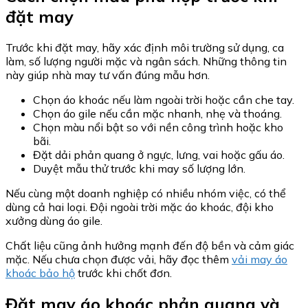
đặt may
Trước khi đặt may, hãy xác định môi trường sử dụng, ca
làm, số lượng người mặc và ngân sách. Những thông tin
này giúp nhà may tư vấn đúng mẫu hơn.
Chọn áo khoác nếu làm ngoài trời hoặc cần che tay.
Chọn áo gile nếu cần mặc nhanh, nhẹ và thoáng.
Chọn màu nổi bật so với nền công trình hoặc kho
bãi.
Đặt dải phản quang ở ngực, lưng, vai hoặc gấu áo.
Duyệt mẫu thử trước khi may số lượng lớn.
Nếu cùng một doanh nghiệp có nhiều nhóm việc, có thể
dùng cả hai loại. Đội ngoài trời mặc áo khoác, đội kho
xưởng dùng áo gile.
Chất liệu cũng ảnh hưởng mạnh đến độ bền và cảm giác
mặc. Nếu chưa chọn được vải, hãy đọc thêm
vải may áo
khoác bảo hộ
trước khi chốt đơn.
Đặt may áo khoác phản quang và