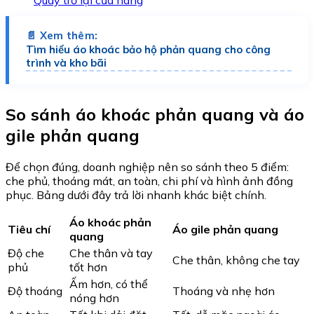
Quay trở lại cửa hàng
📄 Xem thêm:
Tìm hiểu áo khoác bảo hộ phản quang cho công
trình và kho bãi
So sánh áo khoác phản quang và áo
gile phản quang
Để chọn đúng, doanh nghiệp nên so sánh theo 5 điểm:
che phủ, thoáng mát, an toàn, chi phí và hình ảnh đồng
phục. Bảng dưới đây trả lời nhanh khác biệt chính.
Áo khoác phản
Tiêu chí
Áo gile phản quang
quang
Độ che
Che thân và tay
Che thân, không che tay
phủ
tốt hơn
Ấm hơn, có thể
Độ thoáng
Thoáng và nhẹ hơn
nóng hơn