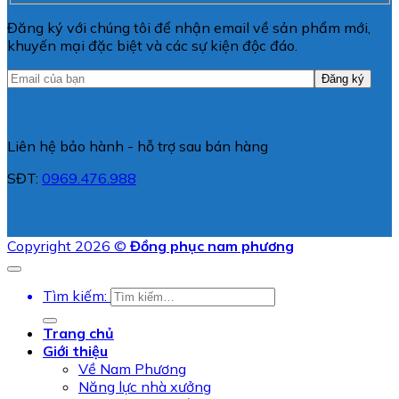
Đăng ký với chúng tôi để nhận email về sản phẩm mới,
khuyến mại đặc biệt và các sự kiện độc đáo.
Liên hệ bảo hành - hỗ trợ sau bán hàng
SĐT:
0969.476.988
Copyright 2026 ©
Đồng phục nam phương
Tìm kiếm:
Trang chủ
Giới thiệu
Về Nam Phương
Năng lực nhà xưởng