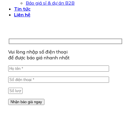
Báo giá sỉ & dự án B2B
Tin tức
Liên hệ
Vui lòng nhập số điện thoại
để được báo giá nhanh nhất