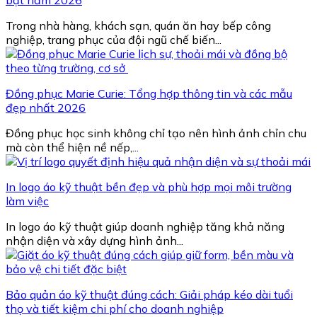
bật năm 2026
Trong nhà hàng, khách sạn, quán ăn hay bếp công
nghiệp, trang phục của đội ngũ chế biến...
Đồng phục Marie Curie: Tổng hợp thông tin và các mẫu
đẹp nhất 2026
Đồng phục học sinh không chỉ tạo nên hình ảnh chỉn chu
mà còn thể hiện nề nếp,...
In logo áo kỹ thuật bền đẹp và phù hợp mọi môi trường
làm việc
In logo áo kỹ thuật giúp doanh nghiệp tăng khả năng
nhận diện và xây dựng hình ảnh...
Bảo quản áo kỹ thuật đúng cách: Giải pháp kéo dài tuổi
thọ và tiết kiệm chi phí cho doanh nghiệp