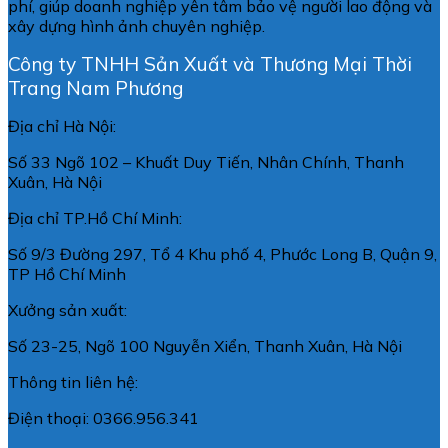
phí, giúp doanh nghiệp yên tâm bảo vệ người lao động và
xây dựng hình ảnh chuyên nghiệp.
Công ty TNHH Sản Xuất và Thương Mại Thời
Trang Nam Phương
Địa chỉ Hà Nội:
Số 33 Ngõ 102 – Khuất Duy Tiến, Nhân Chính, Thanh
Xuân, Hà Nội
Địa chỉ TP.Hồ Chí Minh:
Số 9/3 Đường 297, Tổ 4 Khu phố 4, Phước Long B, Quận 9,
TP Hồ Chí Minh
Xưởng sản xuất:
Số 23-25, Ngõ 100 Nguyễn Xiển, Thanh Xuân, Hà Nội
Thông tin liên hệ:
Điện thoại: 0366.956.341