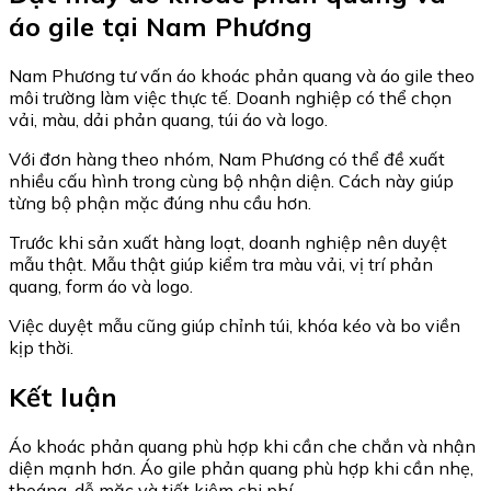
áo gile tại Nam Phương
Nam Phương tư vấn áo khoác phản quang và áo gile theo
môi trường làm việc thực tế. Doanh nghiệp có thể chọn
vải, màu, dải phản quang, túi áo và logo.
Với đơn hàng theo nhóm, Nam Phương có thể đề xuất
nhiều cấu hình trong cùng bộ nhận diện. Cách này giúp
từng bộ phận mặc đúng nhu cầu hơn.
Trước khi sản xuất hàng loạt, doanh nghiệp nên duyệt
mẫu thật. Mẫu thật giúp kiểm tra màu vải, vị trí phản
quang, form áo và logo.
Việc duyệt mẫu cũng giúp chỉnh túi, khóa kéo và bo viền
kịp thời.
Kết luận
Áo khoác phản quang phù hợp khi cần che chắn và nhận
diện mạnh hơn. Áo gile phản quang phù hợp khi cần nhẹ,
thoáng, dễ mặc và tiết kiệm chi phí.