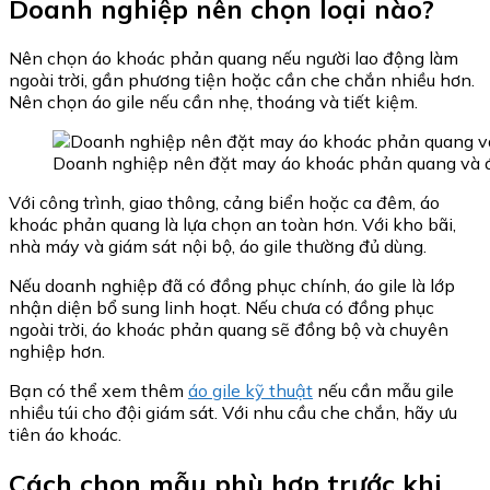
Doanh nghiệp nên chọn loại nào?
Nên chọn áo khoác phản quang nếu người lao động làm
ngoài trời, gần phương tiện hoặc cần che chắn nhiều hơn.
Nên chọn áo gile nếu cần nhẹ, thoáng và tiết kiệm.
Doanh nghiệp nên đặt may áo khoác phản quang và á
Với công trình, giao thông, cảng biển hoặc ca đêm, áo
khoác phản quang là lựa chọn an toàn hơn. Với kho bãi,
nhà máy và giám sát nội bộ, áo gile thường đủ dùng.
Nếu doanh nghiệp đã có đồng phục chính, áo gile là lớp
nhận diện bổ sung linh hoạt. Nếu chưa có đồng phục
ngoài trời, áo khoác phản quang sẽ đồng bộ và chuyên
nghiệp hơn.
Bạn có thể xem thêm
áo gile kỹ thuật
nếu cần mẫu gile
nhiều túi cho đội giám sát. Với nhu cầu che chắn, hãy ưu
tiên áo khoác.
Cách chọn mẫu phù hợp trước khi