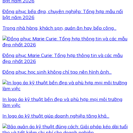
Đồng phục bếp đẹp, chuyên nghiệp: Tổng hợp mẫu nổi
bật năm 2026
Trong nhà hàng, khách sạn, quán ăn hay bếp công...
Đồng phục Marie Curie: Tổng hợp thông tin và các mẫu
đẹp nhất 2026
Đồng phục học sinh không chỉ tạo nên hình ảnh...
In logo áo kỹ thuật bền đẹp và phù hợp mọi môi trường
làm việc
In logo áo kỹ thuật giúp doanh nghiệp tăng khả...