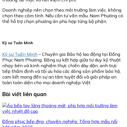
Doanh nghiệp nên chọn theo môi trường làm việc, không
chọn theo cảm tính. Nếu cần tư vấn mẫu, Nam Phương có
thể hỗ trợ chọn phương án phù hợp từng bộ phận.
Kỹ sư Tuấn Minh
Kỹ sư Tuấn Minh
– Chuyên gia Bảo hộ lao động tại Đồng
Phục Nam Phương. Bằng sự kết hợp giữa tư duy kỹ thuật
nhạy bén và kinh nghiệm thực chiến dày dặn, anh trực
tiếp thẩm định và tối ưu hóa các dòng sản phẩm bảo hộ,
cam kết mang đến sự an tâm tuyệt đối và giải pháp an
toàn toàn diện cho mọi doanh nghiệp Việt.
Bài viết liên quan
Đồng phục bếp đẹp, chuyên nghiệp: Tổng hợp mẫu nổi