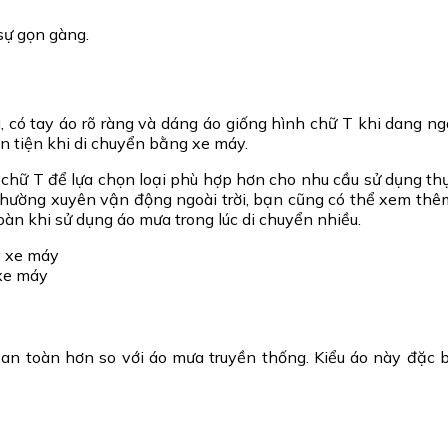
sự gọn gàng.
 có tay áo rõ ràng và dáng áo giống hình chữ T khi dang ng
n tiện khi di chuyển bằng xe máy.
hữ T để lựa chọn loại phù hợp hơn cho nhu cầu sử dụng thực 
 thường xuyên vận động ngoài trời, bạn cũng có thể xem thê
toàn khi sử dụng áo mưa trong lúc di chuyển nhiều.
 xe máy
n toàn hơn so với áo mưa truyền thống. Kiểu áo này đặc b