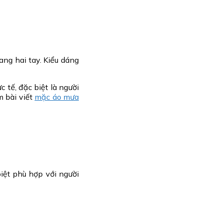
ang hai tay. Kiểu dáng
tế, đặc biệt là người
m bài viết
mặc áo mưa
iệt phù hợp với người