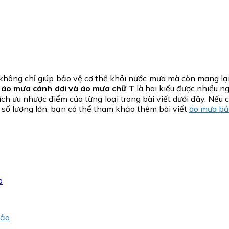
không chỉ giúp bảo vệ cơ thể khỏi nước mưa mà còn mang lại 
,
áo mưa cánh dơi và áo mưa chữ T
là hai kiểu được nhiều n
h ưu nhược điểm của từng loại trong bài viết dưới đây. Nếu 
số lượng lớn, bạn có thể tham khảo thêm bài viết
áo mưa bả
p
hảo