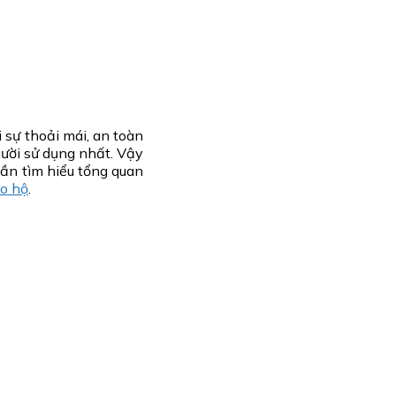
sự thoải mái, an toàn
gười sử dụng nhất. Vậy
cần tìm hiểu tổng quan
o hộ
.