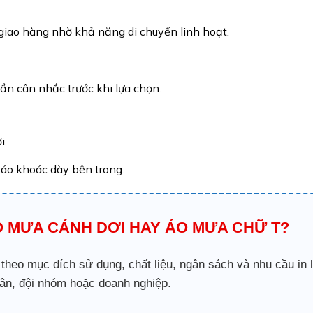
giao hàng nhờ khả năng di chuyển linh hoạt.
ần cân nhắc trước khi lựa chọn.
i.
 áo khoác dày bên trong.
 MƯA CÁNH DƠI HAY ÁO MƯA CHỮ T?
heo mục đích sử dụng, chất liệu, ngân sách và nhu cầu in 
ân, đội nhóm hoặc doanh nghiệp.