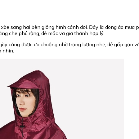
n xòe sang hai bên giống hình cánh dơi. Đây là dòng áo mưa 
ng che phủ rộng, dễ mặc và giá thành hợp lý.
ngày càng được ưa chuộng nhờ trọng lượng nhẹ, dễ gấp gọn và
m nhìn.