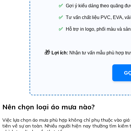
✅
Gợi ý kiểu dáng theo quãng đườ
✅
Tư vấn chất liệu PVC, EVA, vả
✅
Hỗ trợ in logo, phối màu và sản
🎁
Lợi ích:
Nhận tư vấn mẫu phù hợp trước
GỌ
Nên chọn loại áo mưa nào?
Việc lựa chọn áo mưa phù hợp không chỉ phụ thuộc vào giá
tiên về sự an toàn. Nhiều người hiện nay thường tìm kiếm