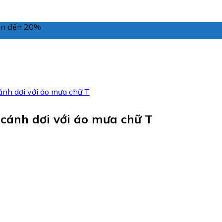
lên đến 20%
ánh dơi với áo mưa chữ T
cánh dơi với áo mưa chữ T