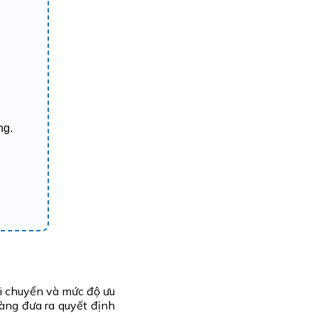
ng.
i chuyển và mức độ ưu
àng đưa ra quyết định