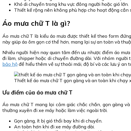
Khó di chuyển trong khu vực đông người hoặc gió lớn.
Thiết kế rộng nên không phù hợp cho hoạt động cần 
Áo mưa chữ T là gì?
Áo mưa chữ T là kiểu áo mưa được thiết kế theo form đứng,
này giúp áo ôm gọn cơ thể hơn, mang lại sự an toàn và thuậ
Nhiều người hiện nay quan tâm đến ưu nhược điểm áo mưa c
đi làm, shipper hoặc di chuyển đường dài. Với nhóm người
bảo hộ
để hiểu thêm về sự thoải mái, độ bí và các lưu ý an 
Thiết kế áo mưa chữ T gọn gàng và an toàn khi chạy
Ưu điểm của áo mưa chữ T
Áo mưa chữ T mang lại cảm giác chắc chắn, gọn gàng và a
thường xuyên đi xe máy hoặc làm việc ngoài trời.
Gọn gàng, ít bị gió thổi bay khi di chuyển.
An toàn hơn khi đi xe máy đường dài.