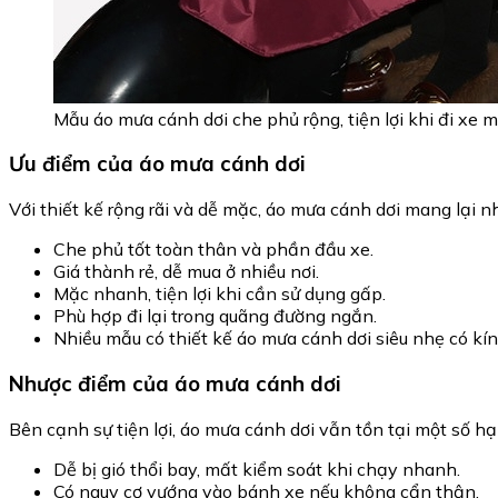
Mẫu áo mưa cánh dơi che phủ rộng, tiện lợi khi đi xe 
Ưu điểm của áo mưa cánh dơi
Với thiết kế rộng rãi và dễ mặc, áo mưa cánh dơi mang lại n
Che phủ tốt toàn thân và phần đầu xe.
Giá thành rẻ, dễ mua ở nhiều nơi.
Mặc nhanh, tiện lợi khi cần sử dụng gấp.
Phù hợp đi lại trong quãng đường ngắn.
Nhiều mẫu có thiết kế áo mưa cánh dơi siêu nhẹ có kín
Nhược điểm của áo mưa cánh dơi
Bên cạnh sự tiện lợi, áo mưa cánh dơi vẫn tồn tại một số hạn
Dễ bị gió thổi bay, mất kiểm soát khi chạy nhanh.
Có nguy cơ vướng vào bánh xe nếu không cẩn thận.