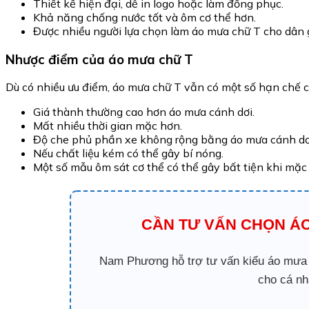
Thiết kế hiện đại, dễ in logo hoặc làm đồng phục.
Khả năng chống nước tốt và ôm cơ thể hơn.
Được nhiều người lựa chọn làm áo mưa chữ T cho dân 
Nhược điểm của áo mưa chữ T
Dù có nhiều ưu điểm, áo mưa chữ T vẫn có một số hạn chế c
Giá thành thường cao hơn áo mưa cánh dơi.
Mất nhiều thời gian mặc hơn.
Độ che phủ phần xe không rộng bằng áo mưa cánh dơ
Nếu chất liệu kém có thể gây bí nóng.
Một số mẫu ôm sát cơ thể có thể gây bất tiện khi mặc
CẦN TƯ VẤN CHỌN ÁO
Nam Phương hỗ trợ tư vấn kiểu áo mưa t
cho cá nh