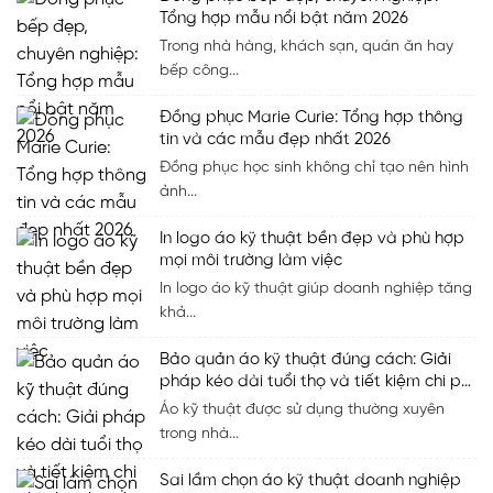
Tổng hợp mẫu nổi bật năm 2026
Trong nhà hàng, khách sạn, quán ăn hay
bếp công...
Đồng phục Marie Curie: Tổng hợp thông
tin và các mẫu đẹp nhất 2026
Đồng phục học sinh không chỉ tạo nên hình
ảnh...
In logo áo kỹ thuật bền đẹp và phù hợp
mọi môi trường làm việc
In logo áo kỹ thuật giúp doanh nghiệp tăng
khả...
Bảo quản áo kỹ thuật đúng cách: Giải
pháp kéo dài tuổi thọ và tiết kiệm chi phí
cho doanh nghiệp
Áo kỹ thuật được sử dụng thường xuyên
trong nhà...
Sai lầm chọn áo kỹ thuật doanh nghiệp