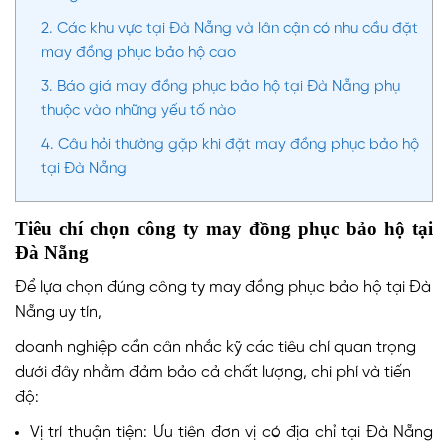
2.
Các khu vực tại Đà Nẵng và lân cận có nhu cầu đặt
may đồng phục bảo hộ cao
3.
Báo giá may đồng phục bảo hộ tại Đà Nẵng phụ
thuộc vào những yếu tố nào
4.
Câu hỏi thường gặp khi đặt may đồng phục bảo hộ
tại Đà Nẵng
Tiêu chí chọn công ty may đồng phục bảo hộ tại
Đà Nẵng
Để lựa chọn đúng công ty may đồng phục bảo hộ tại Đà
Nẵng uy tín,
doanh nghiệp cần cân nhắc kỹ các tiêu chí quan trọng
dưới đây nhằm đảm bảo cả chất lượng, chi phí và tiến
độ:
Vị trí thuận tiện: Ưu tiên đơn vị có địa chỉ tại Đà Nẵng