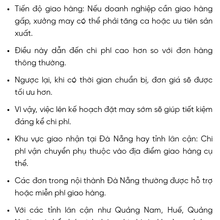
Tiến độ giao hàng: Nếu doanh nghiệp cần giao hàng
gấp, xưởng may có thể phải tăng ca hoặc ưu tiên sản
xuất.
Điều này dẫn đến chi phí cao hơn so với đơn hàng
thông thường.
Ngược lại, khi có thời gian chuẩn bị, đơn giá sẽ được
tối ưu hơn.
Vì vậy, việc lên kế hoạch đặt may sớm sẽ giúp tiết kiệm
đáng kể chi phí.
Khu vực giao nhận tại Đà Nẵng hay tỉnh lân cận: Chi
phí vận chuyển phụ thuộc vào địa điểm giao hàng cụ
thể.
Các đơn trong nội thành Đà Nẵng thường được hỗ trợ
hoặc miễn phí giao hàng.
Với các tỉnh lân cận như Quảng Nam, Huế, Quảng