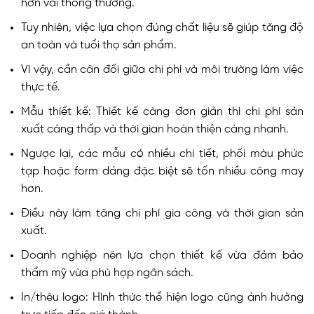
hơn vải thông thường.
Tuy nhiên, việc lựa chọn đúng chất liệu sẽ giúp tăng độ
an toàn và tuổi thọ sản phẩm.
Vì vậy, cần cân đối giữa chi phí và môi trường làm việc
thực tế.
Mẫu thiết kế: Thiết kế càng đơn giản thì chi phí sản
xuất càng thấp và thời gian hoàn thiện càng nhanh.
Ngược lại, các mẫu có nhiều chi tiết, phối màu phức
tạp hoặc form dáng đặc biệt sẽ tốn nhiều công may
hơn.
Điều này làm tăng chi phí gia công và thời gian sản
xuất.
Doanh nghiệp nên lựa chọn thiết kế vừa đảm bảo
thẩm mỹ vừa phù hợp ngân sách.
In/thêu logo: Hình thức thể hiện logo cũng ảnh hưởng