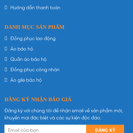
Hướng dẫn thanh toán
DANH MỤC SẢN PHẨM
Đồng phục lao động
Áo bảo hộ
Quần áo bảo hộ
Đồng phục công nhân
Áo gile bảo hộ
ĐĂNG KÝ NHẬN BÁO GIÁ
Đăng ký với chúng tôi để nhận email về sản phẩm mới,
khuyến mại đặc biệt và các sự kiện độc đáo.