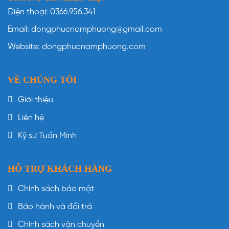
Điện thoại: 0366.956.341
Email: dongphucnamphuong@gmail.com
Website: dongphucnamphuong.com
VỀ CHÚNG TÔI
Giới thiệu
Liên hệ
Kỹ sư Tuấn Minh
HỖ TRỢ KHÁCH HÀNG
Chính sách bảo mật
Bảo hành và đổi trả
Chính sách vận chuyển