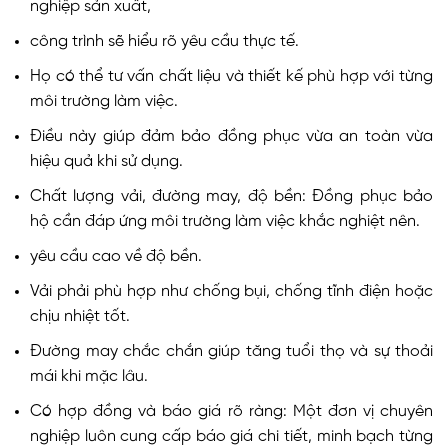
nghiệp sản xuất,
công trình sẽ hiểu rõ yêu cầu thực tế.
Họ có thể tư vấn chất liệu và thiết kế phù hợp với từng
môi trường làm việc.
Điều này giúp đảm bảo đồng phục vừa an toàn vừa
hiệu quả khi sử dụng.
Chất lượng vải, đường may, độ bền: Đồng phục bảo
hộ cần đáp ứng môi trường làm việc khắc nghiệt nên.
yêu cầu cao về độ bền.
Vải phải phù hợp như chống bụi, chống tĩnh điện hoặc
chịu nhiệt tốt.
Đường may chắc chắn giúp tăng tuổi thọ và sự thoải
mái khi mặc lâu.
Có hợp đồng và báo giá rõ ràng: Một đơn vị chuyên
nghiệp luôn cung cấp báo giá chi tiết, minh bạch từng