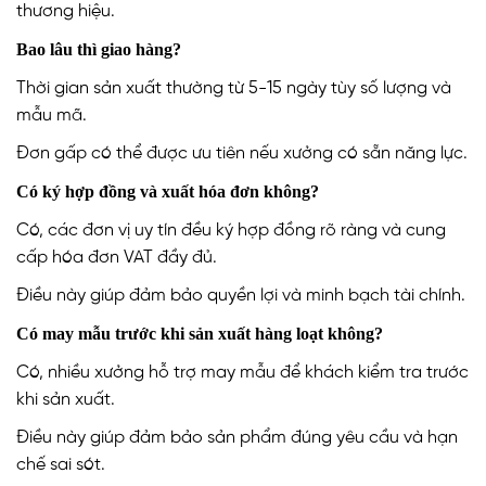
thương hiệu.
Bao lâu thì giao hàng?
Thời gian sản xuất thường từ 5-15 ngày tùy số lượng và
mẫu mã.
Đơn gấp có thể được ưu tiên nếu xưởng có sẵn năng lực.
Có ký hợp đồng và xuất hóa đơn không?
Có, các đơn vị uy tín đều ký hợp đồng rõ ràng và cung
cấp hóa đơn VAT đầy đủ.
Điều này giúp đảm bảo quyền lợi và minh bạch tài chính.
Có may mẫu trước khi sản xuất hàng loạt không?
Có, nhiều xưởng hỗ trợ may mẫu để khách kiểm tra trước
khi sản xuất.
Điều này giúp đảm bảo sản phẩm đúng yêu cầu và hạn
chế sai sót.