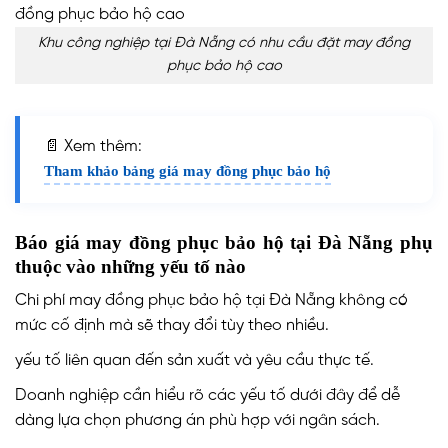
Khu công nghiệp tại Đà Nẵng có nhu cầu đặt may đồng
phục bảo hộ cao
📄 Xem thêm:
Tham khảo bảng giá may đồng phục bảo hộ
Báo giá may đồng phục bảo hộ tại Đà Nẵng phụ
thuộc vào những yếu tố nào
Chi phí may đồng phục bảo hộ tại Đà Nẵng không có
mức cố định mà sẽ thay đổi tùy theo nhiều.
yếu tố liên quan đến sản xuất và yêu cầu thực tế.
Doanh nghiệp cần hiểu rõ các yếu tố dưới đây để dễ
dàng lựa chọn phương án phù hợp với ngân sách.