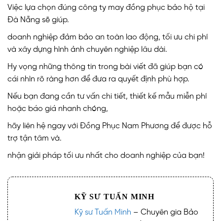
Việc lựa chọn đúng công ty may đồng phục bảo hộ tại
Đà Nẵng sẽ giúp.
doanh nghiệp đảm bảo an toàn lao động, tối ưu chi phí
và xây dựng hình ảnh chuyên nghiệp lâu dài.
Hy vọng những thông tin trong bài viết đã giúp bạn có
cái nhìn rõ ràng hơn để đưa ra quyết định phù hợp.
Nếu bạn đang cần tư vấn chi tiết, thiết kế mẫu miễn phí
hoặc báo giá nhanh chóng,
hãy liên hệ ngay với Đồng Phục Nam Phương để được hỗ
trợ tận tâm và.
nhận giải pháp tối ưu nhất cho doanh nghiệp của bạn!
KỸ SƯ TUẤN MINH
Kỹ sư Tuấn Minh
– Chuyên gia Bảo