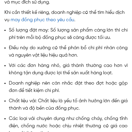
và mục đích sử dụng.
Khi cần thiết kế riêng, doanh nghiệp có thể tìm hiểu dịch
vụ
may đồng phục theo yêu cầu
.
Số lượng đặt may: Số lượng sản phẩm càng lớn thì chi
phí trên mỗi bộ đồng phục sẽ càng được tối ưu.
Điều này do xưởng có thể phân bổ chi phí nhân công
và nguyên vật liệu hiệu quả hơn.
Với các đơn hàng nhỏ, giá thành thường cao hơn vì
không tận dụng được lợi thế sản xuất hàng loạt.
Doanh nghiệp nên cân nhắc đặt theo đợt hoặc gộp
đơn để tiết kiệm chi phí.
Chất liệu vải: Chất liệu là yếu tố ảnh hưởng lớn đến giá
thành và độ bền của đồng phục.
Các loại vải chuyên dụng như chống cháy, chống tĩnh
điện, chống nước hoặc chịu nhiệt thường có giá cao