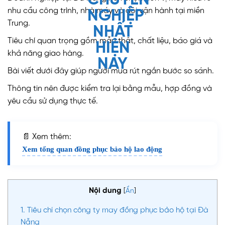
nhu cầu công trình, nhà máy và đội vận hành tại miền
Trung.
Tiêu chí quan trọng gồm mẫu thật, chất liệu, báo giá và
khả năng giao hàng.
Bài viết dưới đây giúp người mua rút ngắn bước so sánh.
Thông tin nên được kiểm tra lại bằng mẫu, hợp đồng và
yêu cầu sử dụng thực tế.
📄 Xem thêm:
Xem tổng quan đồng phục bảo hộ lao động
Nội dung
[
Ẩn
]
1.
Tiêu chí chọn công ty may đồng phục bảo hộ tại Đà
Nẵng