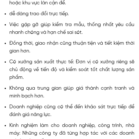
hoặc khu vực lân cận để.
dễ dàng trao đổi trực tiếp.
Việc gặp gỡ giúp kiểm tra mẫu, thống nhất yêu cầu
nhanh chóng và hạn chế sai sót.
Đồng thời, giao nhận cũng thuận tiện và tiết kiệm thời
gian hơn.
Có xưởng sản xuất thực tế: Đơn vị có xưởng riêng sẽ
chủ động về tiến độ và kiểm soát tốt chất lượng sản
phẩm.
Không qua trung gian giúp giá thành cạnh tranh và
minh bạch hơn.
Doanh nghiệp cũng có thể đến khảo sát trực tiếp để
đánh giá năng lực.
Kinh nghiệm làm cho doanh nghiệp, công trình, nhà
máy: Những công ty đã từng hợp tác với các doanh