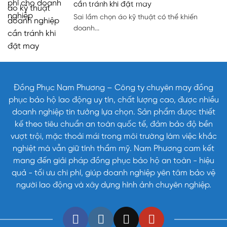
cần tránh khi đặt may
Sai lầm chọn áo kỹ thuật có thể khiến
doanh...
Đồng Phục Nam Phương – Công ty chuyên may đồng
phục bảo hộ lao động uy tín, chất lượng cao, được nhiều
doanh nghiệp tin tưởng lựa chọn. Sản phẩm được thiết
kế theo tiêu chuẩn an toàn quốc tế, đảm bảo độ bền
vượt trội, mặc thoải mái trong môi trường làm việc khắc
nghiệt mà vẫn giữ tính thẩm mỹ. Nam Phương cam kết
mang đến giải pháp đồng phục bảo hộ an toàn - hiệu
quả - tối ưu chi phí, giúp doanh nghiệp yên tâm bảo vệ
người lao động và xây dựng hình ảnh chuyên nghiệp.