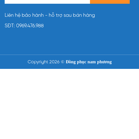
Liên hệ bảo hành - hỗ trợ sau bán hàng
SĐT:
0969.476.988
Đồng phục nam phương
Copyright 2026 ©