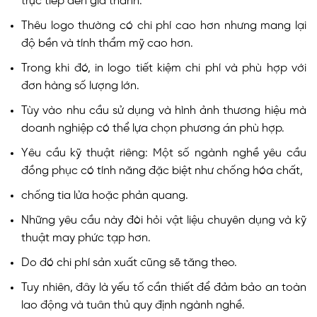
trực tiếp đến giá thành.
Thêu logo thường có chi phí cao hơn nhưng mang lại
độ bền và tính thẩm mỹ cao hơn.
Trong khi đó, in logo tiết kiệm chi phí và phù hợp với
đơn hàng số lượng lớn.
Tùy vào nhu cầu sử dụng và hình ảnh thương hiệu mà
doanh nghiệp có thể lựa chọn phương án phù hợp.
Yêu cầu kỹ thuật riêng: Một số ngành nghề yêu cầu
đồng phục có tính năng đặc biệt như chống hóa chất,
chống tia lửa hoặc phản quang.
Những yêu cầu này đòi hỏi vật liệu chuyên dụng và kỹ
thuật may phức tạp hơn.
Do đó chi phí sản xuất cũng sẽ tăng theo.
Tuy nhiên, đây là yếu tố cần thiết để đảm bảo an toàn
lao động và tuân thủ quy định ngành nghề.