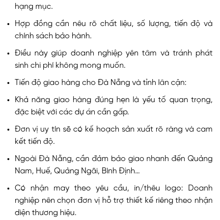
hạng mục.
Hợp đồng cần nêu rõ chất liệu, số lượng, tiến độ và
chính sách bảo hành.
Điều này giúp doanh nghiệp yên tâm và tránh phát
sinh chi phí không mong muốn.
Tiến độ giao hàng cho Đà Nẵng và tỉnh lân cận:
Khả năng giao hàng đúng hẹn là yếu tố quan trọng,
đặc biệt với các dự án cần gấp.
Đơn vị uy tín sẽ có kế hoạch sản xuất rõ ràng và cam
kết tiến độ.
Ngoài Đà Nẵng, cần đảm bảo giao nhanh đến Quảng
Nam, Huế, Quảng Ngãi, Bình Định…
Có nhận may theo yêu cầu, in/thêu logo: Doanh
nghiệp nên chọn đơn vị hỗ trợ thiết kế riêng theo nhận
diện thương hiệu.