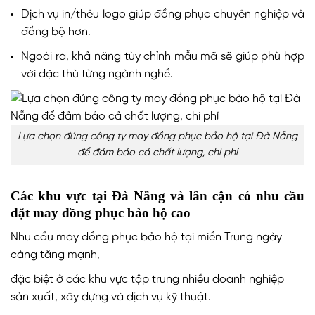
Dịch vụ in/thêu logo giúp đồng phục chuyên nghiệp và
đồng bộ hơn.
Ngoài ra, khả năng tùy chỉnh mẫu mã sẽ giúp phù hợp
với đặc thù từng ngành nghề.
Lựa chọn đúng công ty may đồng phục bảo hộ tại Đà Nẵng
để đảm bảo cả chất lượng, chi phí
Các khu vực tại Đà Nẵng và lân cận có nhu cầu
đặt may đồng phục bảo hộ cao
Nhu cầu may đồng phục bảo hộ tại miền Trung ngày
càng tăng mạnh,
đặc biệt ở các khu vực tập trung nhiều doanh nghiệp
sản xuất, xây dựng và dịch vụ kỹ thuật.