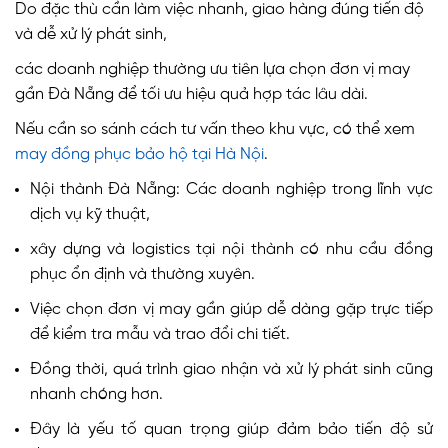
Do đặc thù cần làm việc nhanh, giao hàng đúng tiến độ
và dễ xử lý phát sinh,
các doanh nghiệp thường ưu tiên lựa chọn đơn vị may
gần Đà Nẵng để tối ưu hiệu quả hợp tác lâu dài.
Nếu cần so sánh cách tư vấn theo khu vực, có thể xem
may đồng phục bảo hộ tại Hà Nội
.
Nội thành Đà Nẵng: Các doanh nghiệp trong lĩnh vực
dịch vụ kỹ thuật,
xây dựng và logistics tại nội thành có nhu cầu đồng
phục ổn định và thường xuyên.
Việc chọn đơn vị may gần giúp dễ dàng gặp trực tiếp
để kiểm tra mẫu và trao đổi chi tiết.
Đồng thời, quá trình giao nhận và xử lý phát sinh cũng
nhanh chóng hơn.
Đây là yếu tố quan trọng giúp đảm bảo tiến độ sử