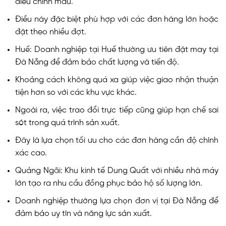
điều chỉnh mẫu.
Điều này đặc biệt phù hợp với các đơn hàng lớn hoặc
đặt theo nhiều đợt.
Huế: Doanh nghiệp tại Huế thường ưu tiên đặt may tại
Đà Nẵng để đảm bảo chất lượng và tiến độ.
Khoảng cách không quá xa giúp việc giao nhận thuận
tiện hơn so với các khu vực khác.
Ngoài ra, việc trao đổi trực tiếp cũng giúp hạn chế sai
sót trong quá trình sản xuất.
Đây là lựa chọn tối ưu cho các đơn hàng cần độ chính
xác cao.
Quảng Ngãi: Khu kinh tế Dung Quất với nhiều nhà máy
lớn tạo ra nhu cầu đồng phục bảo hộ số lượng lớn.
Doanh nghiệp thường lựa chọn đơn vị tại Đà Nẵng để
đảm bảo uy tín và năng lực sản xuất.