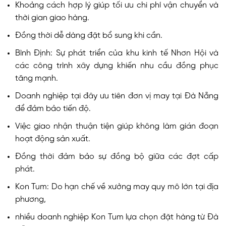
Khoảng cách hợp lý giúp tối ưu chi phí vận chuyển và
thời gian giao hàng.
Đồng thời dễ dàng đặt bổ sung khi cần.
Bình Định: Sự phát triển của khu kinh tế Nhơn Hội và
các công trình xây dựng khiến nhu cầu đồng phục
tăng mạnh.
Doanh nghiệp tại đây ưu tiên đơn vị may tại Đà Nẵng
để đảm bảo tiến độ.
Việc giao nhận thuận tiện giúp không làm gián đoạn
hoạt động sản xuất.
Đồng thời đảm bảo sự đồng bộ giữa các đợt cấp
phát.
Kon Tum: Do hạn chế về xưởng may quy mô lớn tại địa
phương,
nhiều doanh nghiệp Kon Tum lựa chọn đặt hàng từ Đà