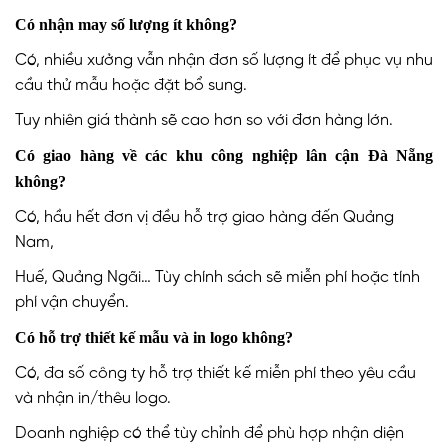
Có nhận may số lượng ít không?
Có, nhiều xưởng vẫn nhận đơn số lượng ít để phục vụ nhu
cầu thử mẫu hoặc đặt bổ sung.
Tuy nhiên giá thành sẽ cao hơn so với đơn hàng lớn.
Có giao hàng về các khu công nghiệp lân cận Đà Nẵng
không?
Có, hầu hết đơn vị đều hỗ trợ giao hàng đến Quảng
Nam,
Huế, Quảng Ngãi… Tùy chính sách sẽ miễn phí hoặc tính
phí vận chuyển.
Có hỗ trợ thiết kế mẫu và in logo không?
Có, đa số công ty hỗ trợ thiết kế miễn phí theo yêu cầu
và nhận in/thêu logo.
Doanh nghiệp có thể tùy chỉnh để phù hợp nhận diện