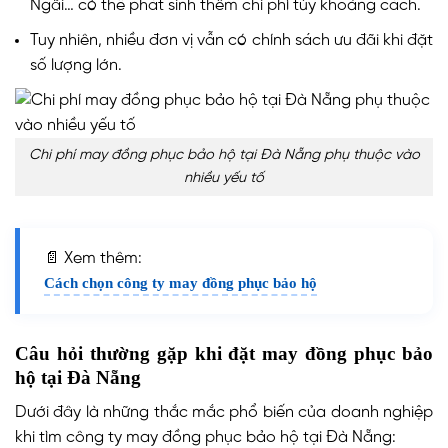
Ngãi… có thể phát sinh thêm chi phí tùy khoảng cách.
Tuy nhiên, nhiều đơn vị vẫn có chính sách ưu đãi khi đặt
số lượng lớn.
Chi phí may đồng phục bảo hộ tại Đà Nẵng phụ thuộc vào
nhiều yếu tố
📄 Xem thêm:
Cách chọn công ty may đồng phục bảo hộ
Câu hỏi thường gặp khi đặt may đồng phục bảo
hộ tại Đà Nẵng
Dưới đây là những thắc mắc phổ biến của doanh nghiệp
khi tìm công ty may đồng phục bảo hộ tại Đà Nẵng: