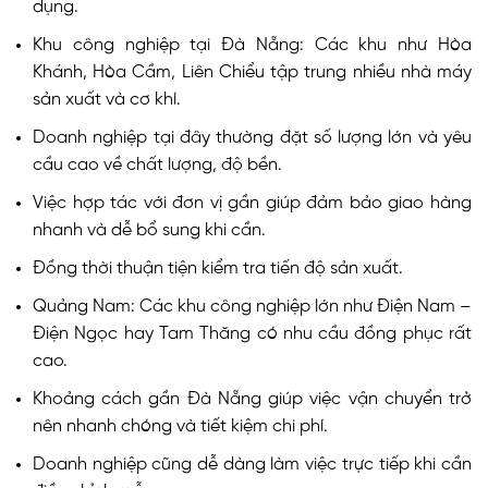
dụng.
Khu công nghiệp tại Đà Nẵng: Các khu như Hòa
Khánh, Hòa Cầm, Liên Chiểu tập trung nhiều nhà máy
sản xuất và cơ khí.
Doanh nghiệp tại đây thường đặt số lượng lớn và yêu
cầu cao về chất lượng, độ bền.
Việc hợp tác với đơn vị gần giúp đảm bảo giao hàng
nhanh và dễ bổ sung khi cần.
Đồng thời thuận tiện kiểm tra tiến độ sản xuất.
Quảng Nam: Các khu công nghiệp lớn như Điện Nam –
Điện Ngọc hay Tam Thăng có nhu cầu đồng phục rất
cao.
Khoảng cách gần Đà Nẵng giúp việc vận chuyển trở
nên nhanh chóng và tiết kiệm chi phí.
Doanh nghiệp cũng dễ dàng làm việc trực tiếp khi cần