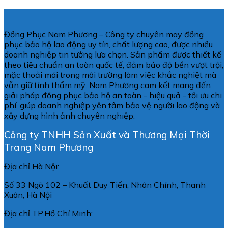
Đồng Phục Nam Phương – Công ty chuyên may đồng
phục bảo hộ lao động uy tín, chất lượng cao, được nhiều
doanh nghiệp tin tưởng lựa chọn. Sản phẩm được thiết kế
theo tiêu chuẩn an toàn quốc tế, đảm bảo độ bền vượt trội,
mặc thoải mái trong môi trường làm việc khắc nghiệt mà
vẫn giữ tính thẩm mỹ. Nam Phương cam kết mang đến
giải pháp đồng phục bảo hộ an toàn - hiệu quả - tối ưu chi
phí, giúp doanh nghiệp yên tâm bảo vệ người lao động và
xây dựng hình ảnh chuyên nghiệp.
Công ty TNHH Sản Xuất và Thương Mại Thời
Trang Nam Phương
Địa chỉ Hà Nội:
Số 33 Ngõ 102 – Khuất Duy Tiến, Nhân Chính, Thanh
Xuân, Hà Nội
Địa chỉ TP.Hồ Chí Minh: