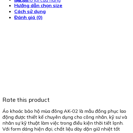
Quay trở lại cửa hàng
Hướng dẫn chọn size
Cách sử dụng
Đánh giá (0)
Rate this product
Áo khoác bảo hộ mùa đông AK-02 là mẫu đồng phục lao
động được thiết kế chuyên dụng cho công nhân, kỹ sư và
nhân sự kỹ thuật làm việc trong điều kiện thời tiết lạnh.
Với form dáng hiện đại, chất liệu dày dặn giữ nhiệt tốt