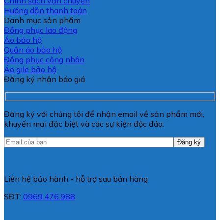
Chính sách vận chuyển
Hướng dẫn thanh toán
Danh mục sản phẩm
Đồng phục lao động
Áo bảo hộ
Quần áo bảo hộ
Đồng phục công nhân
Áo gile bảo hộ
Đăng ký nhận báo giá
Đăng ký với chúng tôi để nhận email về sản phẩm mới,
khuyến mại đặc biệt và các sự kiện độc đáo.
Liên hệ bảo hành - hỗ trợ sau bán hàng
SĐT:
0969.476.988